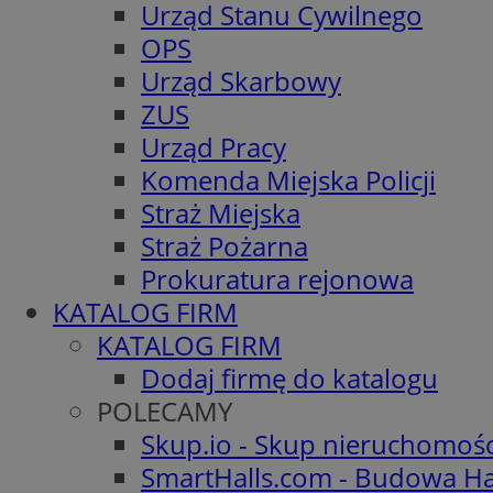
Urząd Stanu Cywilnego
OPS
Urząd Skarbowy
ZUS
Urząd Pracy
Komenda Miejska Policji
Straż Miejska
Straż Pożarna
Prokuratura rejonowa
KATALOG FIRM
KATALOG FIRM
Dodaj firmę do katalogu
POLECAMY
Skup.io - Skup nieruchomoś
SmartHalls.com - Budowa Ha