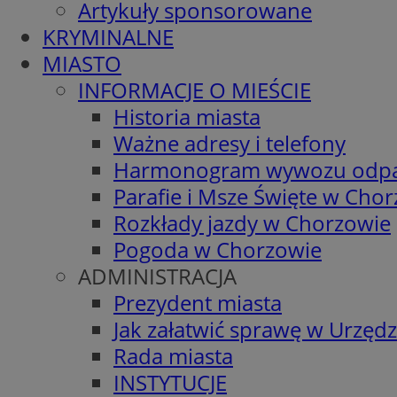
Artykuły sponsorowane
KRYMINALNE
MIASTO
INFORMACJE O MIEŚCIE
Historia miasta
Ważne adresy i telefony
Harmonogram wywozu odp
Parafie i Msze Święte w Cho
Rozkłady jazdy w Chorzowie
Pogoda w Chorzowie
ADMINISTRACJA
Prezydent miasta
Jak załatwić sprawę w Urzędz
Rada miasta
INSTYTUCJE