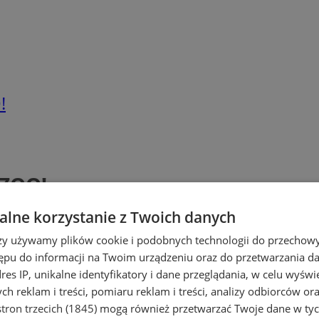
!
 ZOO!
lne korzystanie z Twoich danych
rzy używamy plików cookie i podobnych technologii do przechow
ępu do informacji na Twoim urządzeniu oraz do przetwarzania 
dres IP, unikalne identyfikatory i dane przeglądania, w celu wyświ
h reklam i treści, pomiaru reklam i treści, analizy odbiorców or
tron trzecich (1845)
mogą również przetwarzać Twoje dane w tych