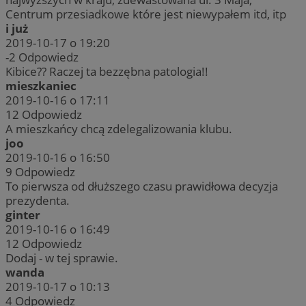
Centrum przesiadkowe które jest niewypałem itd, itp
i już
2019-10-17 o 19:20
-2
Odpowiedz
Kibice?? Raczej ta bezzębna patologia!!
mieszkaniec
2019-10-16 o 17:11
12
Odpowiedz
A mieszkańcy chcą zdelegalizowania klubu.
joo
2019-10-16 o 16:50
9
Odpowiedz
To pierwsza od dłuższego czasu prawidłowa decyzja
prezydenta.
ginter
2019-10-16 o 16:49
12
Odpowiedz
Dodaj - w tej sprawie.
wanda
2019-10-17 o 10:13
4
Odpowiedz