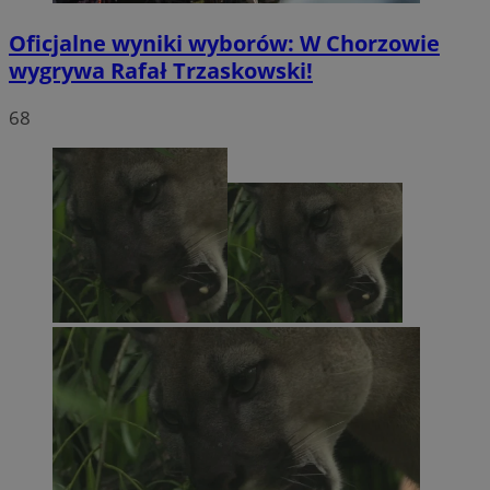
Oficjalne wyniki wyborów: W Chorzowie
wygrywa Rafał Trzaskowski!
68