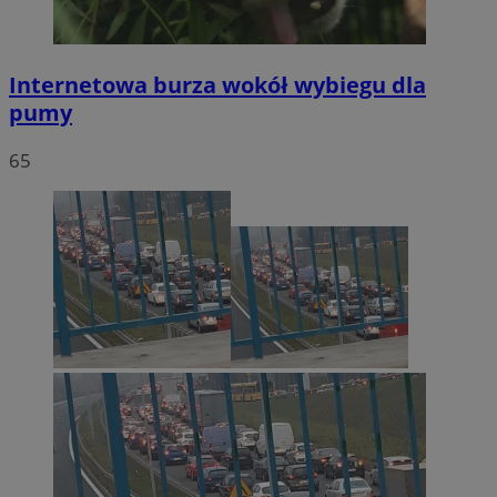
Internetowa burza wokół wybiegu dla
pumy
65