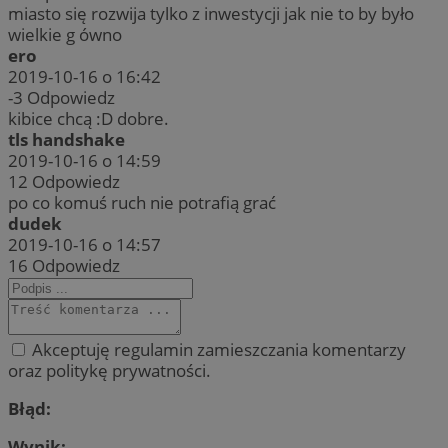
miasto się rozwija tylko z inwestycji jak nie to by było
wielkie g ówno
ero
2019-10-16 o 16:42
-3
Odpowiedz
kibice chcą :D dobre.
tls handshake
2019-10-16 o 14:59
12
Odpowiedz
po co komuś ruch nie potrafią grać
dudek
2019-10-16 o 14:57
16
Odpowiedz
Akceptuję regulamin zamieszczania komentarzy
oraz politykę prywatności.
Błąd:
Wynik: