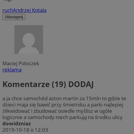
ruch
Andrzej Kotala
Udostępnij
Maciej Poloczek
reklama
Komentarze (19)
DODAJ
a ja chce samochód aston martin za 15mln to gdzie te
dzieci maja się bawić przy śmietniku a parki najlepiej
zlikwidować i zbudować osiedle myślisz w ogóle
logicznie a samochody niech parkują na środku ulicy
dowidzniaz
2019-10-18 o 12:03