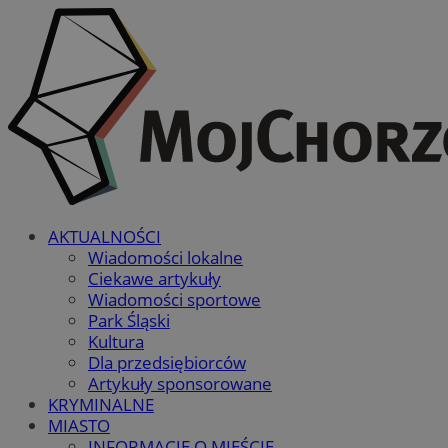
AKTUALNOŚCI
Wiadomości lokalne
Ciekawe artykuły
Wiadomości sportowe
Park Śląski
Kultura
Dla przedsiębiorców
Artykuły sponsorowane
KRYMINALNE
MIASTO
INFORMACJE O MIEŚCIE