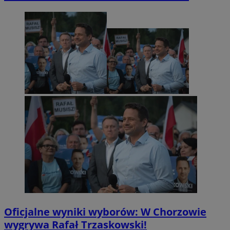
Oficjalne wyniki wyborów: W Chorzowie
wygrywa Rafał Trzaskowski!