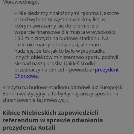
Morawieckiego.
– Nie siedzimy z założonymi rękoma i jeszcze
przed wyborami wystosowaliśmy list, w
którym zwracamy się do premiera o
wsparcie finansowe dla miasta w wysokości
100 mln złotych na budowę stadionu. Na
razie nie mamy odpowiedzi, ale mam
nadzieję, że tak jak to było w przypadku
innych obiektów ministerstwo sportu pochyli
się nad naszą prośbą i jakieś środki
przeznaczy na ten cel – powiedział
prezydent
Chorzowa
.
Kredytu na budowę stadionu odmówił już Europejski
Bank Inwestycyjny, a to byłby najtańszy sposób na
sfinansowanie tej inwestycji.
Kibice Niebieskich zapowiedzieli
referendum w sprawie odwołania
prezydenta Kotali