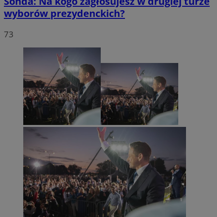
Sonda: Na kogo zagłosujesz w drugiej turze
wyborów prezydenckich?
73