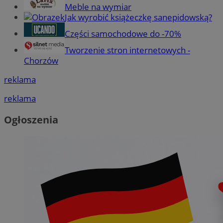
Meble na wymiar
Jak wyrobić książeczkę sanepidowską?
Części samochodowe do -70%
Tworzenie stron internetowych -
Chorzów
reklama
reklama
Ogłoszenia