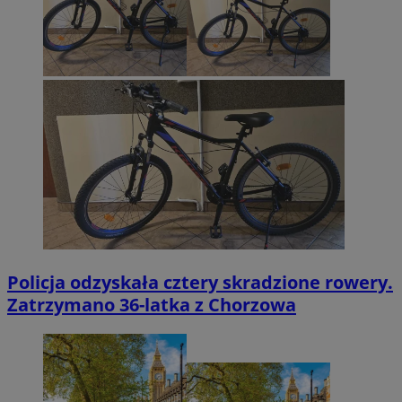
Policja odzyskała cztery skradzione rowery.
Zatrzymano 36-latka z Chorzowa