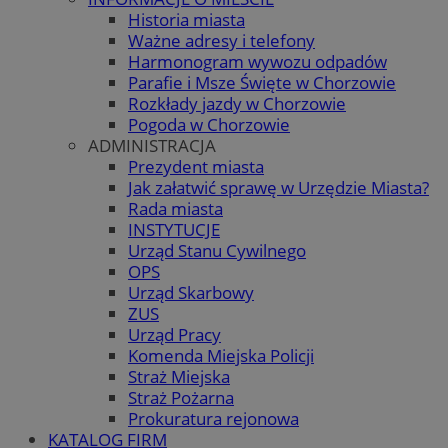
Historia miasta
Ważne adresy i telefony
Harmonogram wywozu odpadów
Parafie i Msze Święte w Chorzowie
Rozkłady jazdy w Chorzowie
Pogoda w Chorzowie
ADMINISTRACJA
Prezydent miasta
Jak załatwić sprawę w Urzędzie Miasta?
Rada miasta
INSTYTUCJE
Urząd Stanu Cywilnego
OPS
Urząd Skarbowy
ZUS
Urząd Pracy
Komenda Miejska Policji
Straż Miejska
Straż Pożarna
Prokuratura rejonowa
KATALOG FIRM