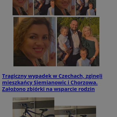
Tragiczny wypadek w Czechach, zginęli
mieszkańcy Siemianowic i Chorzowa.
Założono zbiórki na wsparcie rodzin