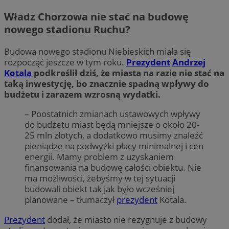
Władz Chorzowa nie stać na budowę
nowego stadionu Ruchu?
Budowa nowego stadionu Niebieskich miała się
rozpocząć jeszcze w tym roku.
Prezydent
Andrzej
Kotala
podkreślił dziś, że miasta na razie nie stać na
taką inwestycję, bo znacznie spadną wpływy do
budżetu i zarazem wzrosną wydatki.
– Poostatnich zmianach ustawowych wpływy
do budżetu miast będą mniejsze o około 20-
25 mln złotych, a dodatkowo musimy znaleźć
pieniądze na podwyżki płacy minimalnej i cen
energii. Mamy problem z uzyskaniem
finansowania na budowę całości obiektu. Nie
ma możliwości, żebyśmy w tej sytuacji
budowali obiekt tak jak było wcześniej
planowane – tłumaczył
prezydent
Kotala.
Prezydent
dodał, że miasto nie rezygnuje z budowy