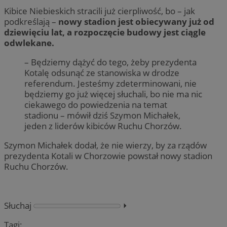
Kibice Niebieskich stracili już cierpliwość, bo – jak
podkreślają –
nowy stadion jest obiecywany już od
dziewięciu lat, a rozpoczęcie budowy jest ciągle
odwlekane.
– Będziemy dążyć do tego, żeby prezydenta
Kotalę odsunąć ze stanowiska w drodze
referendum. Jesteśmy zdeterminowani, nie
będziemy go już więcej słuchali, bo nie ma nic
ciekawego do powiedzenia na temat
stadionu – mówił dziś Szymon Michałek,
jeden z liderów kibiców Ruchu Chorzów.
Szymon Michałek dodał, że nie wierzy, by za rządów
prezydenta Kotali w Chorzowie powstał nowy stadion
Ruchu Chorzów.
Słuchaj
⏵︎
Tagi: