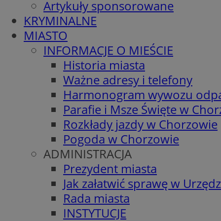
Artykuły sponsorowane
KRYMINALNE
MIASTO
INFORMACJE O MIEŚCIE
Historia miasta
Ważne adresy i telefony
Harmonogram wywozu odp
Parafie i Msze Święte w Cho
Rozkłady jazdy w Chorzowie
Pogoda w Chorzowie
ADMINISTRACJA
Prezydent miasta
Jak załatwić sprawę w Urzędz
Rada miasta
INSTYTUCJE