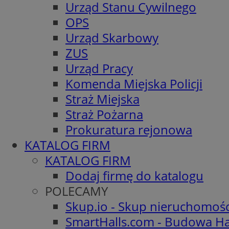
Urząd Stanu Cywilnego
OPS
Urząd Skarbowy
ZUS
Urząd Pracy
Komenda Miejska Policji
Straż Miejska
Straż Pożarna
Prokuratura rejonowa
KATALOG FIRM
KATALOG FIRM
Dodaj firmę do katalogu
POLECAMY
Skup.io - Skup nieruchomoś
SmartHalls.com - Budowa Ha