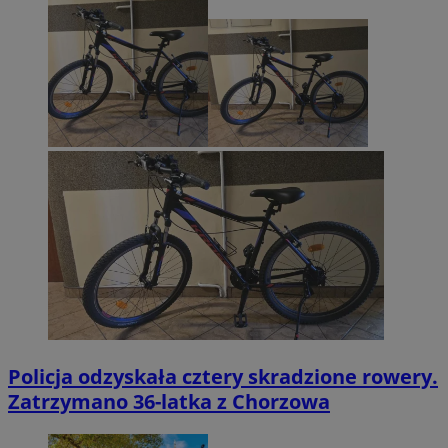
Policja odzyskała cztery skradzione rowery.
Zatrzymano 36-latka z Chorzowa