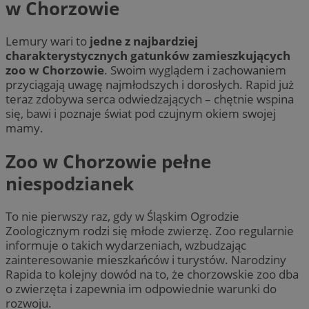
w Chorzowie
Lemury wari to
jedne z najbardziej
charakterystycznych gatunków zamieszkujących
zoo w Chorzowie
. Swoim wyglądem i zachowaniem
przyciągają uwagę najmłodszych i dorosłych. Rapid już
teraz zdobywa serca odwiedzających – chętnie wspina
się, bawi i poznaje świat pod czujnym okiem swojej
mamy.
Zoo w Chorzowie pełne
niespodzianek
To nie pierwszy raz, gdy w Śląskim Ogrodzie
Zoologicznym rodzi się młode zwierzę. Zoo regularnie
informuje o takich wydarzeniach, wzbudzając
zainteresowanie mieszkańców i turystów. Narodziny
Rapida to kolejny dowód na to, że chorzowskie zoo dba
o zwierzęta i zapewnia im odpowiednie warunki do
rozwoju.