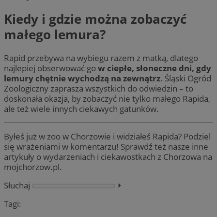
Kiedy i gdzie można zobaczyć
małego lemura?
Rapid przebywa na wybiegu razem z matką, dlatego
najlepiej obserwować go
w ciepłe, słoneczne dni, gdy
lemury chętnie wychodzą na zewnątrz
. Śląski Ogród
Zoologiczny zaprasza wszystkich do odwiedzin – to
doskonała okazja, by zobaczyć nie tylko małego Rapida,
ale też wiele innych ciekawych gatunków.
Byłeś już w zoo w Chorzowie i widziałeś Rapida? Podziel
się wrażeniami w komentarzu! Sprawdź też nasze inne
artykuły o wydarzeniach i ciekawostkach z Chorzowa na
mojchorzow.pl.
Słuchaj
⏵︎
Tagi: