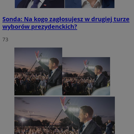
Sonda: Na kogo zagłosujesz w drugiej turze
wyborów prezydenckich?
73