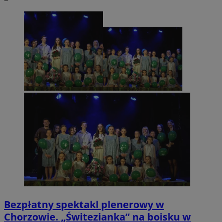
Bezpłatny spektakl plenerowy w
Chorzowie. „Świtezianka” na boisku w