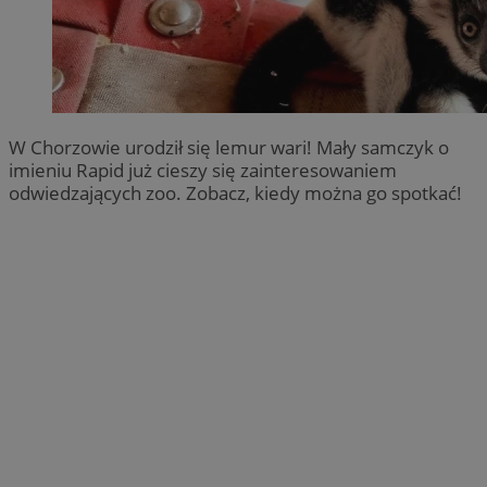
W Chorzowie urodził się lemur wari! Mały samczyk o
imieniu Rapid już cieszy się zainteresowaniem
odwiedzających zoo. Zobacz, kiedy można go spotkać!