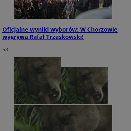
Oficjalne wyniki wyborów: W Chorzowie
wygrywa Rafał Trzaskowski!
68