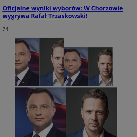
Oficjalne wyniki wyborów: W Chorzowie
wygrywa Rafał Trzaskowski!
74