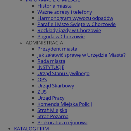
Historia miasta
Ważne adresy i telefony
Harmonogram wywozu odpadów
Parafie i Msze Święte w Chorzowie
Rozkłady jazdy w Chorzowie
Pogoda w Chorzowie
ADMINISTRACJA
Prezydent miasta
Jak załatwić sprawę w Urzędzie Miasta?
Rada miasta
INSTYTUCJE
Urząd Stanu Cywilnego
OPS
Urząd Skarbowy
ZUS
Urząd Pracy
Komenda Miejska Policji
Straż Miejska
Straż Pożarna
Prokuratura rejonowa
KATALOG FIRM