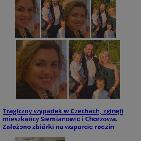
Tragiczny wypadek w Czechach, zginęli
mieszkańcy Siemianowic i Chorzowa.
Założono zbiórki na wsparcie rodzin