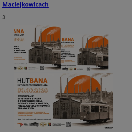
Maciejkowicach
3