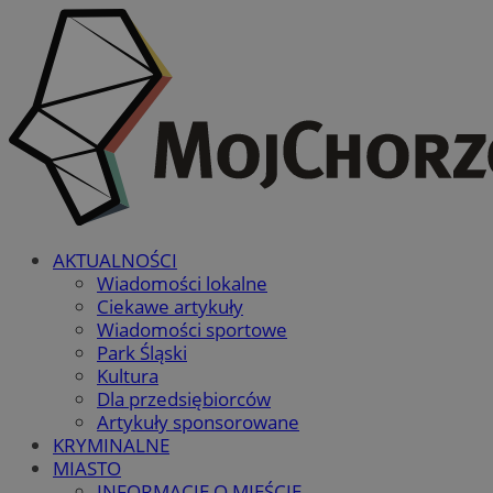
AKTUALNOŚCI
Wiadomości lokalne
Ciekawe artykuły
Wiadomości sportowe
Park Śląski
Kultura
Dla przedsiębiorców
Artykuły sponsorowane
KRYMINALNE
MIASTO
INFORMACJE O MIEŚCIE