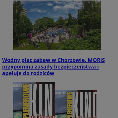
Wodny plac zabaw w Chorzowie. MORiS
przypomina zasady bezpieczeństwa i
apeluje do rodziców