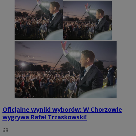
Oficjalne wyniki wyborów: W Chorzowie
wygrywa Rafał Trzaskowski!
68