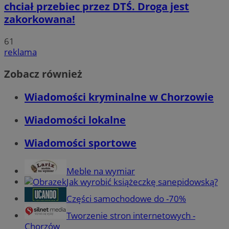
chciał przebiec przez DTŚ. Droga jest
zakorkowana!
61
reklama
Zobacz również
Wiadomości kryminalne w Chorzowie
Wiadomości lokalne
Wiadomości sportowe
Meble na wymiar
Jak wyrobić książeczkę sanepidowską?
Części samochodowe do -70%
Tworzenie stron internetowych -
Chorzów