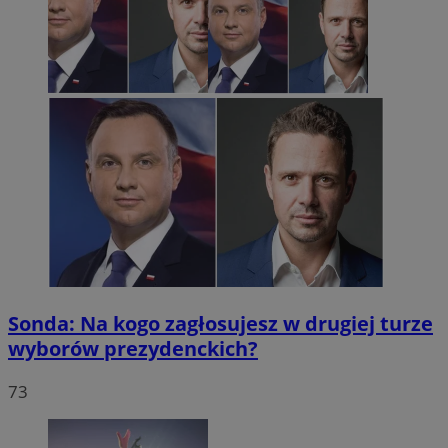
Sonda: Na kogo zagłosujesz w drugiej turze
wyborów prezydenckich?
73