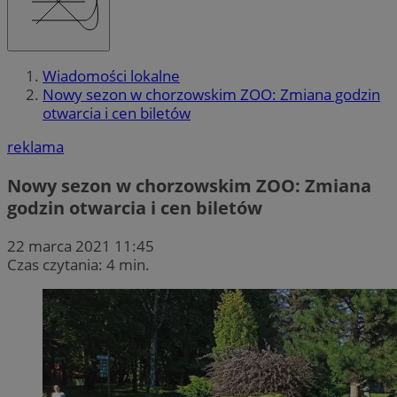
Wiadomości lokalne
Nowy sezon w chorzowskim ZOO: Zmiana godzin
otwarcia i cen biletów
reklama
Nowy sezon w chorzowskim ZOO: Zmiana
godzin otwarcia i cen biletów
22 marca 2021 11:45
Czas czytania: 4 min.