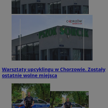
Warsztaty upcyklingu w Chorzowie. Zostały
ostatnie wolne miejsca