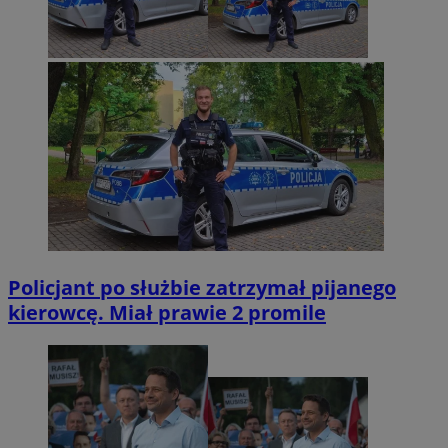
Policjant po służbie zatrzymał pijanego
kierowcę. Miał prawie 2 promile