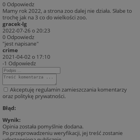
0
Odpowiedz
Mamy rok 2022, a strona zoo dalej nie działa. Słabe to
trochę jak na 3 co do wielkości zoo.
gracek-lg
2022-07-26 o 20:23
0
Odpowiedz
"jest napisane"
crime
2021-04-02 o 17:10
-1
Odpowiedz
Akceptuję regulamin zamieszczania komentarzy
oraz politykę prywatności.
Błąd:
Wynik:
Opinia została pomyślnie dodana.
Po przeprowadzeniu weryfikacji, jej treść zostanie
udostępniona publicznie.