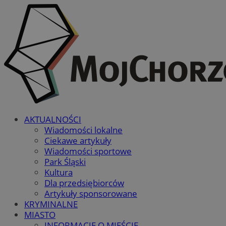
AKTUALNOŚCI
Wiadomości lokalne
Ciekawe artykuły
Wiadomości sportowe
Park Śląski
Kultura
Dla przedsiębiorców
Artykuły sponsorowane
KRYMINALNE
MIASTO
INFORMACJE O MIEŚCIE