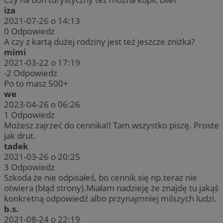
iza
2021-07-26 o 14:13
0
Odpowiedz
A czy z kartą dużej rodziny jest też jeszcze zniżka?
mimi
2021-03-22 o 17:19
-2
Odpowiedz
Po to masz 500+
we
2023-04-26 o 06:26
1
Odpowiedz
Możesz zajrzeć do cennika!! Tam wszystko piszę. Proste
jak drut.
tadek
2021-03-26 o 20:25
3
Odpowiedz
Szkoda że nie odpisałeś, bo cennik się np.teraz nie
otwiera (błąd strony).Miałam nadzieję że znajdę tu jakąś
konkretną odpowiedź albo przynajmniej milszych ludzi.
b.s.
2021-08-24 o 22:19