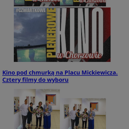
Kino pod chmurką na Placu Mickiewicza.
Cztery filmy do wyboru