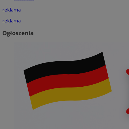
reklama
reklama
Ogłoszenia