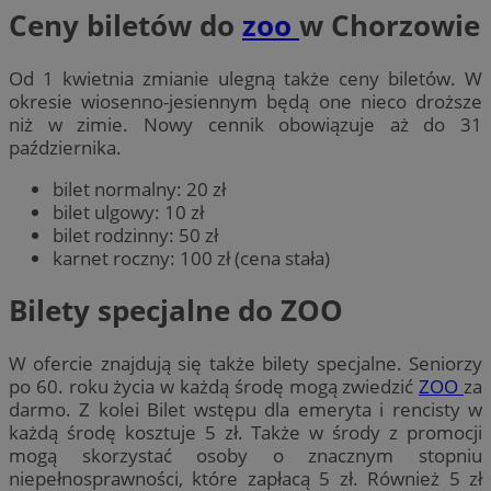
Ceny biletów do
zoo
w Chorzowie
Od 1 kwietnia zmianie ulegną także ceny biletów. W
okresie wiosenno-jesiennym będą one nieco droższe
niż w zimie. Nowy cennik obowiązuje aż do 31
października.
bilet normalny: 20 zł
bilet ulgowy: 10 zł
bilet rodzinny: 50 zł
karnet roczny: 100 zł (cena stała)
Bilety specjalne do ZOO
W ofercie znajdują się także bilety specjalne. Seniorzy
po 60. roku życia w każdą środę mogą zwiedzić
ZOO
za
darmo. Z kolei Bilet wstępu dla emeryta i rencisty w
każdą środę kosztuje 5 zł. Także w środy z promocji
mogą skorzystać osoby o znacznym stopniu
niepełnosprawności, które zapłacą 5 zł. Również 5 zł