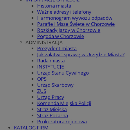
Historia miasta
Ważne adresy i telefony
Harmonogram wywozu odpadów
Parafie i Msze Święte w Chorzowie
Rozkłady jazdy w Chorzowie
Pogoda w Chorzowie
ADMINISTRACJA
Prezydent miasta
Jak załatwić sprawę w Urzędzie Miasta?
Rada miasta
INSTYTUCJE
Urząd Stanu Cywilnego
OPS
Urząd Skarbowy
ZUS
Urząd Pracy
Komenda Miejska Policji
Straż Miejska
Straż Pożarna
Prokuratura rejonowa
KATALOG FIRM