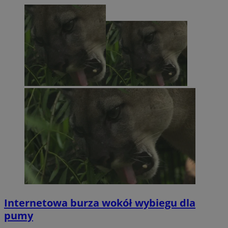
Internetowa burza wokół wybiegu dla
pumy