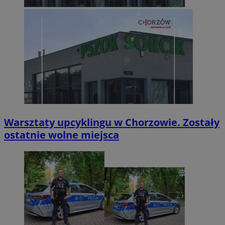
Warsztaty upcyklingu w Chorzowie. Zostały
ostatnie wolne miejsca