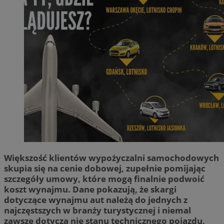
Większość klientów wypożyczalni samochodowych
skupia się na cenie dobowej, zupełnie pomijając
szczegóły umowy, które mogą finalnie podwoić
koszt wynajmu. Dane pokazują, że skargi
dotyczące wynajmu aut należą do jednych z
najczęstszych w branży turystycznej i niemal
zawsze dotyczą nie stanu technicznego pojazdu,