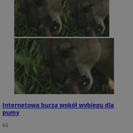
Internetowa burza wokół wybiegu dla
pumy
65