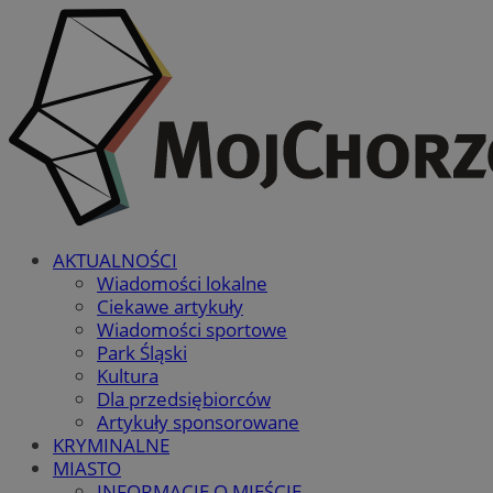
AKTUALNOŚCI
Wiadomości lokalne
Ciekawe artykuły
Wiadomości sportowe
Park Śląski
Kultura
Dla przedsiębiorców
Artykuły sponsorowane
KRYMINALNE
MIASTO
INFORMACJE O MIEŚCIE