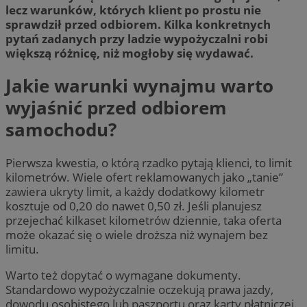
lecz warunków, których klient po prostu nie
sprawdził przed odbiorem. Kilka konkretnych
pytań zadanych przy ladzie wypożyczalni robi
większą różnicę, niż mogłoby się wydawać.
Jakie warunki wynajmu warto
wyjaśnić przed odbiorem
samochodu?
Pierwsza kwestia, o którą rzadko pytają klienci, to limit
kilometrów. Wiele ofert reklamowanych jako „tanie”
zawiera ukryty limit, a każdy dodatkowy kilometr
kosztuje od 0,20 do nawet 0,50 zł. Jeśli planujesz
przejechać kilkaset kilometrów dziennie, taka oferta
może okazać się o wiele droższa niż wynajem bez
limitu.
Warto też dopytać o wymagane dokumenty.
Standardowo wypożyczalnie oczekują prawa jazdy,
dowodu osobistego lub paszportu oraz karty płatniczej.