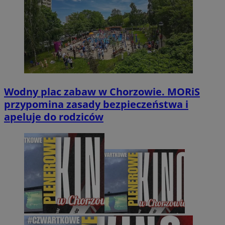
Wodny plac zabaw w Chorzowie. MORiS
przypomina zasady bezpieczeństwa i
apeluje do rodziców