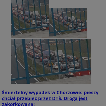
Śmiertelny wypadek w Chorzowie: pieszy
chciał przebiec przez DTŚ. Droga jest
zakorkowana!