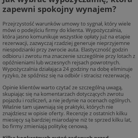
zapewni spokojny wynajem?
Przejrzystość warunków umowy to sygnał, który wiele
mówi o podejściu firmy do klienta. Wypożyczalnia,
która jasno komunikuje wszystkie opłaty już na etapie
rezerwacji, zazwyczaj rzadziej generuje nieprzyjemne
niespodzianki przy zwrocie auta. Elastyczność godzin
odbioru i zwrotu ma znaczenie szczególnie przy lotach z
opóźnieniami lub wczesnych rejsach powrotnych.
Wypożyczalnia działająca 24 godziny na dobę eliminuje
ryzyko, że spóźnisz się na odbiór i stracisz rezerwację.
Opinie klientów warto czytać ze szczególną uwagą,
skupiając się na komentarzach dotyczących zwrotu
pojazdu i rozliczeń, a nie jedynie na ocenach ogólnych.
Właśnie tam ujawniają się praktyki, których nie
znajdziesz w opisie oferty. Recenzje z ostatnich kilku
miesięcy są bardziej miarodajne niż te sprzed kilku lat,
bo firmy zmieniają politykę cenową.
Kilka konkretnych pytań zadanych przed