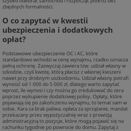
szybko odebrać samochód i rozpocząć podróż bez
zbędnych formalności.
O co zapytać w kwestii
ubezpieczenia i dodatkowych
opłat?
Podstawowe ubezpieczenie OC i AC, które
standardowo wchodzi w cenę wynajmu, rzadko oznacza
pełną ochronę. Zazwyczaj zawiera tzw. udział własny w
szkodzie, czyli kwotę, którą płacisz z własnej kieszeni
nawet przy drobnym uszkodzeniu. Udział własny potrafi
wynosić od 1 000 do 5 000 zł, dlatego warto zapytać
wprost, ile wynosi i czy można go zredukować do zera
poprzez wykupienie dodatkowej polisy. Opłaty, które
pojawiają się po zakończeniu wynajmu, to temat sam w
sobie. Kara za brak paliwa, opłata za sprzątanie, mandat
przekazany przez wypożyczalnię wraz z prowizją
administracyjną to pozycje, które mogą pojawić się na
rachunku tygodnie po powrocie do domu. Zapytaj z