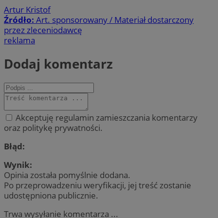
Artur Kristof
Źródło:
Art. sponsorowany / Materiał dostarczony
przez zleceniodawcę
reklama
Dodaj komentarz
Akceptuję regulamin zamieszczania komentarzy
oraz politykę prywatności.
Błąd:
Wynik:
Opinia została pomyślnie dodana.
Po przeprowadzeniu weryfikacji, jej treść zostanie
udostępniona publicznie.
Trwa wysyłanie komentarza ...