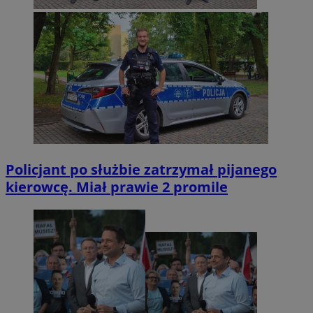
Policjant po służbie zatrzymał pijanego
kierowcę. Miał prawie 2 promile