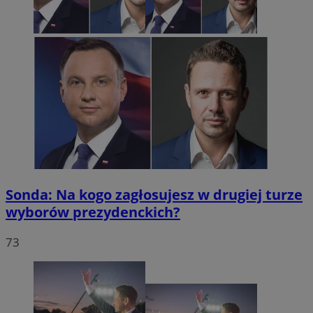
Sonda: Na kogo zagłosujesz w drugiej turze
wyborów prezydenckich?
73