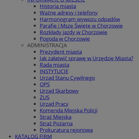
Historia miasta
Ważne adresy i telefony
Harmonogram wywozu odpadów
Parafie i Msze Święte w Chorzowie
Rozkłady jazdy w Chorzowie
Pogoda w Chorzowie
ADMINISTRACJA
Prezydent miasta
Jak załatwić sprawę w Urzędzie Miasta?
Rada miasta
INSTYTUCJE
Urząd Stanu Cywilnego
OPS
Urząd Skarbowy
ZUS
Urząd Pracy
Komenda Miejska Policji
Straż Miejska
Straż Pożarna
Prokuratura rejonowa
KATALOG FIRM