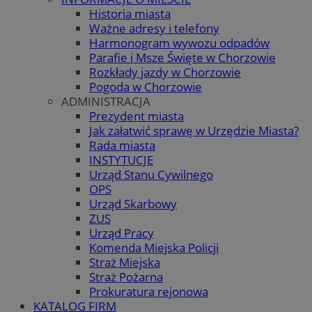
Historia miasta
Ważne adresy i telefony
Harmonogram wywozu odpadów
Parafie i Msze Święte w Chorzowie
Rozkłady jazdy w Chorzowie
Pogoda w Chorzowie
ADMINISTRACJA
Prezydent miasta
Jak załatwić sprawę w Urzędzie Miasta?
Rada miasta
INSTYTUCJE
Urząd Stanu Cywilnego
OPS
Urząd Skarbowy
ZUS
Urząd Pracy
Komenda Miejska Policji
Straż Miejska
Straż Pożarna
Prokuratura rejonowa
KATALOG FIRM