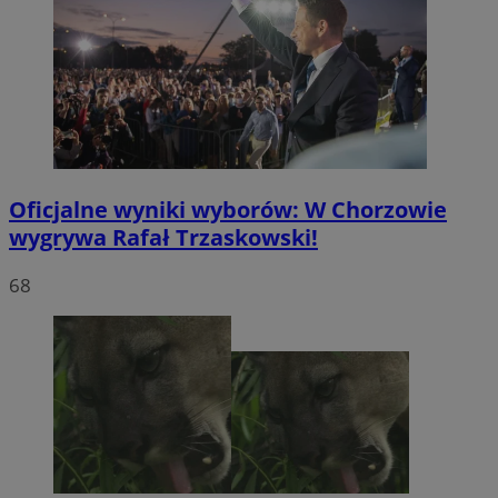
Oficjalne wyniki wyborów: W Chorzowie
wygrywa Rafał Trzaskowski!
68