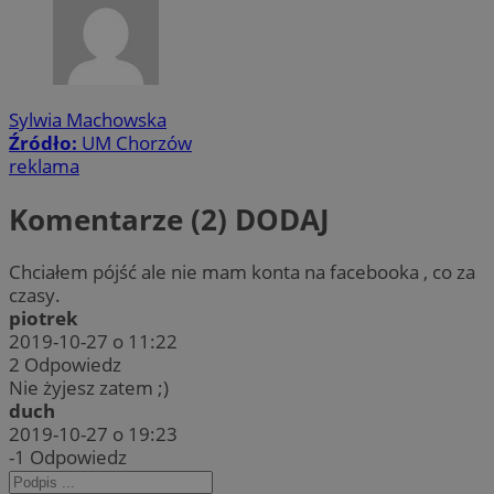
Sylwia Machowska
Źródło:
UM Chorzów
reklama
Komentarze (2)
DODAJ
Chciałem pójść ale nie mam konta na facebooka , co za
czasy.
piotrek
2019-10-27 o 11:22
2
Odpowiedz
Nie żyjesz zatem ;)
duch
2019-10-27 o 19:23
-1
Odpowiedz