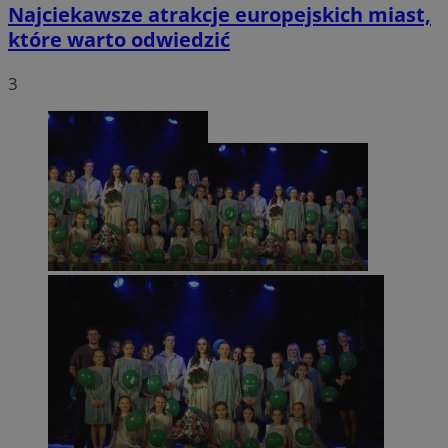
Najciekawsze atrakcje europejskich miast,
które warto odwiedzić
3