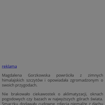
reklama
Magdalena Gorzkowska powróciła z zimnych
himalajskich szczytów i opowiadała zgromadzonym o
swoich przygodach.
Nie brakowało ciekawostek o aklimatyzacji, oknach
pogodowych czy bazach w najwyższych górach świata.
Smaczku dodawały cudowne zdjęcia niemalże z dachu