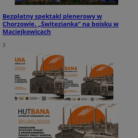
Bezpłatny spektakl plenerowy w
Chorzowie. „Świtezianka” na boisku w
Maciejkowicach
3