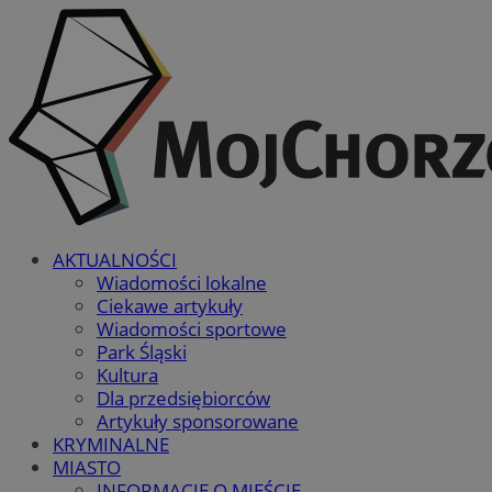
AKTUALNOŚCI
Wiadomości lokalne
Ciekawe artykuły
Wiadomości sportowe
Park Śląski
Kultura
Dla przedsiębiorców
Artykuły sponsorowane
KRYMINALNE
MIASTO
INFORMACJE O MIEŚCIE