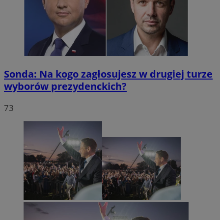
Sonda: Na kogo zagłosujesz w drugiej turze
wyborów prezydenckich?
73