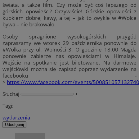
świata, a także film. Czy może być coś lepszego od
górskich opowieści? Oczywiście! Górskie opowieści z
kubkiem dobrej kawy, a tej – jak to zwykle w #Wolce
bywa – nie brakowało.
Osoby spragnione wysokogórskich przygód
zapraszamy we wtorek 29 października ponownie do
#Wolka przy ul. Wolności 3. O godzinie 18:00 Magda
ponownie zabierze nas opowieściami w Himalaje.
Wejście na spotkanie jest biletowane. Na darmowe
wejściówki można się zapisać poprzez wydarzenie na
facebooku -
>
https://www.facebook.com/events/500851057132740
Słuchaj
⏵︎
Tagi:
wydarzenia
Udostępnij