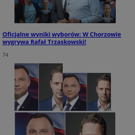
Oficjalne wyniki wyborów: W Chorzowie
wygrywa Rafał Trzaskowski!
74