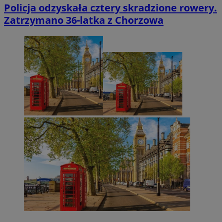
Policja odzyskała cztery skradzione rowery.
Zatrzymano 36-latka z Chorzowa