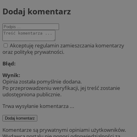
Dodaj komentarz
Akceptuję regulamin zamieszczania komentarzy
oraz politykę prywatności.
Błąd:
Wynik:
Opinia została pomyślnie dodana.
Po przeprowadzeniu weryfikacji, jej treść zostanie
udostępniona publicznie.
Trwa wysyłanie komentarza ...
Dodaj komentarz
Komentarze są prywatnymi opiniami użytkowników.
Wydawca portalu nie ponosi odpowiedzialności za