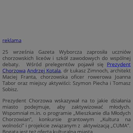
reklama
25 września Gazeta Wyborcza zaprosiła uczniów
chorzowskich liceów i szkół zawodowych do wspólnej
debaty. Wśród prelegentów pojawił się
Prezydent
Chorzowa
Andrzej Kotala
, dr Łukasz Zimnoch, architekt
Maciej Franta, chorzowska oficer rowerowa Joanna
Tabor oraz miejscy aktywiści: Szymon Piecha i Tomasz
Sobisz.
Prezydent Chorzowa wskazywał na to jakie działania
miasto podejmuje, aby zaktywizować młodych.
Wspomniał m.in. o programie „Mieszkanie dla Młodych
Chorzowian”, konkursie grantowym „Kultura na
wolności” i projekcie związanym z aktywizacją „CUMA”.
Bogata jest też oferta kulturalna miasta.