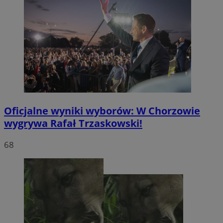
Oficjalne wyniki wyborów: W Chorzowie
wygrywa Rafał Trzaskowski!
68