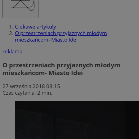
Ciekawe artykuły
O przestrzeniach przyjaznych młodym
mieszkańcom- Miasto Idei
reklama
O przestrzeniach przyjaznych młodym
mieszkańcom- Miasto Idei
27 września 2018 08:15
Czas czytania: 2 min.