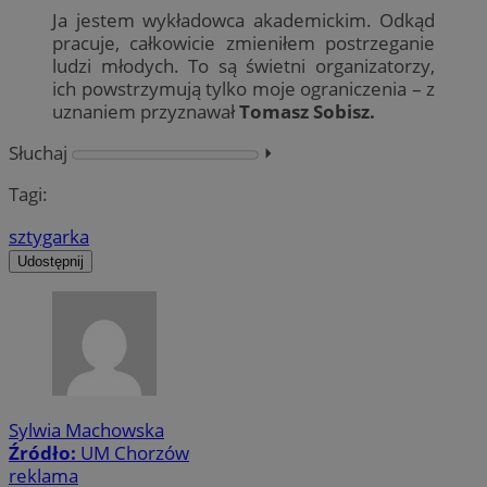
Ja jestem wykładowca akademickim. Odkąd
pracuje, całkowicie zmieniłem postrzeganie
ludzi młodych. To są świetni organizatorzy,
ich powstrzymują tylko moje ograniczenia – z
uznaniem przyznawał
Tomasz Sobisz.
Słuchaj
⏵︎
Tagi:
sztygarka
Udostępnij
Sylwia Machowska
Źródło:
UM Chorzów
reklama