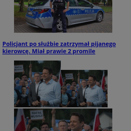
Policjant po służbie zatrzymał pijanego
kierowcę. Miał prawie 2 promile