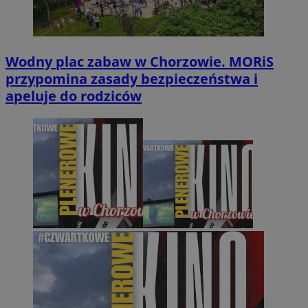
Wodny plac zabaw w Chorzowie. MORiS
przypomina zasady bezpieczeństwa i
apeluje do rodziców