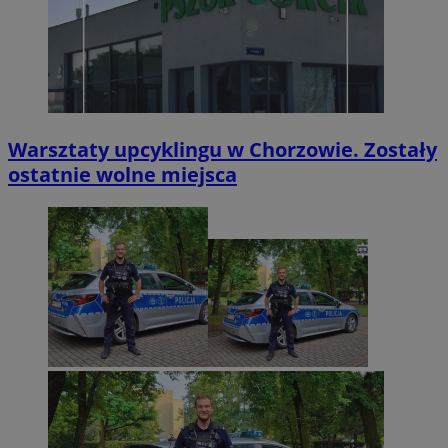
Warsztaty upcyklingu w Chorzowie. Zostały
ostatnie wolne miejsca