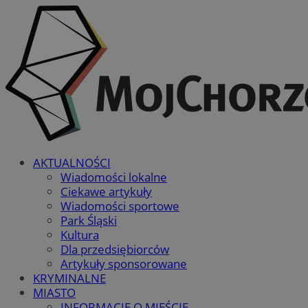
AKTUALNOŚCI
Wiadomości lokalne
Ciekawe artykuły
Wiadomości sportowe
Park Śląski
Kultura
Dla przedsiębiorców
Artykuły sponsorowane
KRYMINALNE
MIASTO
INFORMACJE O MIEŚCIE