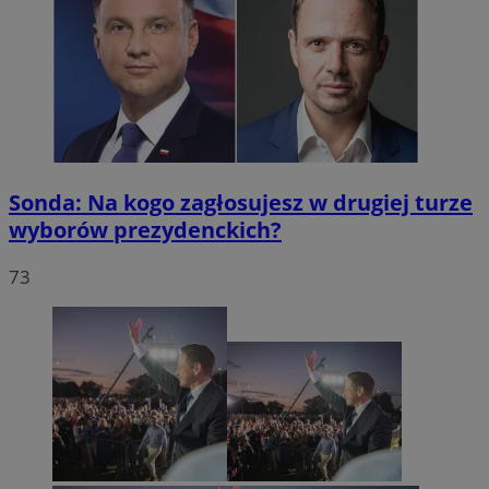
Sonda: Na kogo zagłosujesz w drugiej turze
wyborów prezydenckich?
73