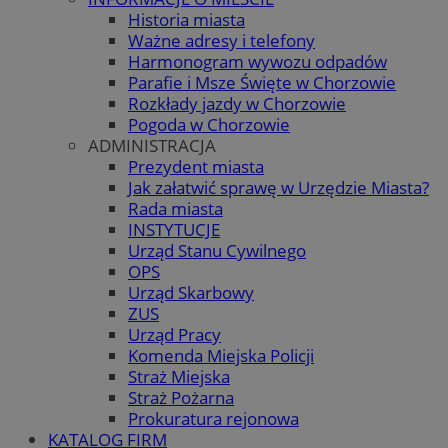
Historia miasta
Ważne adresy i telefony
Harmonogram wywozu odpadów
Parafie i Msze Święte w Chorzowie
Rozkłady jazdy w Chorzowie
Pogoda w Chorzowie
ADMINISTRACJA
Prezydent miasta
Jak załatwić sprawę w Urzędzie Miasta?
Rada miasta
INSTYTUCJE
Urząd Stanu Cywilnego
OPS
Urząd Skarbowy
ZUS
Urząd Pracy
Komenda Miejska Policji
Straż Miejska
Straż Pożarna
Prokuratura rejonowa
KATALOG FIRM