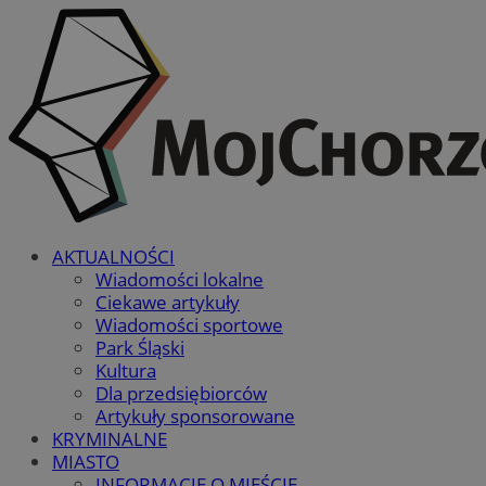
AKTUALNOŚCI
Wiadomości lokalne
Ciekawe artykuły
Wiadomości sportowe
Park Śląski
Kultura
Dla przedsiębiorców
Artykuły sponsorowane
KRYMINALNE
MIASTO
INFORMACJE O MIEŚCIE