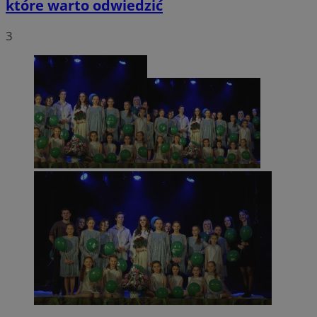
które warto odwiedzić
3