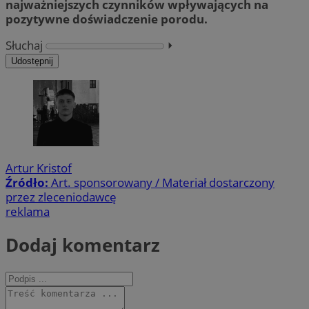
najważniejszych czynników wpływających na
pozytywne doświadczenie porodu.
Słuchaj
⏵︎
Udostępnij
Artur Kristof
Źródło:
Art. sponsorowany / Materiał dostarczony
przez zleceniodawcę
reklama
Dodaj komentarz