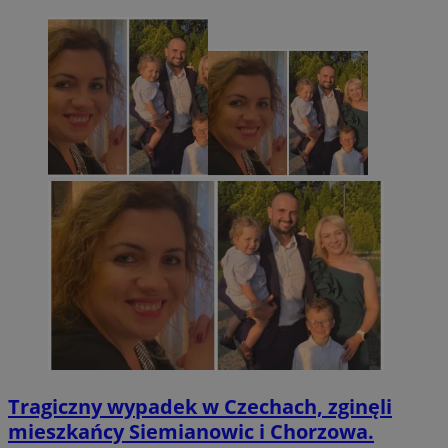
Tragiczny wypadek w Czechach, zginęli
mieszkańcy Siemianowic i Chorzowa.