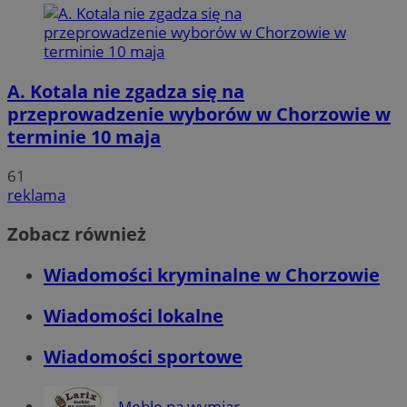
A. Kotala nie zgadza się na
przeprowadzenie wyborów w Chorzowie w
terminie 10 maja
61
reklama
Zobacz również
Wiadomości kryminalne w Chorzowie
Wiadomości lokalne
Wiadomości sportowe
Meble na wymiar