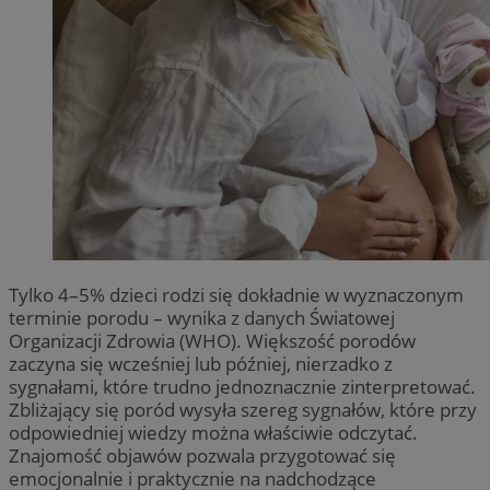
Tylko 4–5% dzieci rodzi się dokładnie w wyznaczonym
terminie porodu – wynika z danych Światowej
Organizacji Zdrowia (WHO). Większość porodów
zaczyna się wcześniej lub później, nierzadko z
sygnałami, które trudno jednoznacznie zinterpretować.
Zbliżający się poród wysyła szereg sygnałów, które przy
odpowiedniej wiedzy można właściwie odczytać.
Znajomość objawów pozwala przygotować się
emocjonalnie i praktycznie na nadchodzące