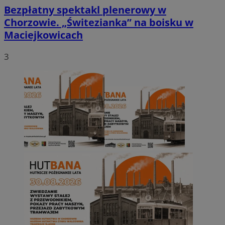
Bezpłatny spektakl plenerowy w
Chorzowie. „Świtezianka” na boisku w
Maciejkowicach
3