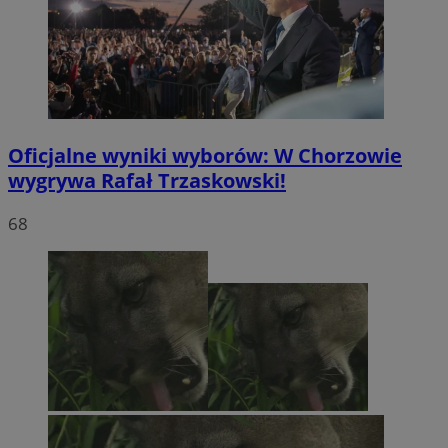
Oficjalne wyniki wyborów: W Chorzowie
wygrywa Rafał Trzaskowski!
68