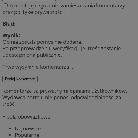
Akceptuję regulamin zamieszczania komentarzy
oraz politykę prywatności.
Błąd:
Wynik:
Opinia została pomyślnie dodana.
Po przeprowadzeniu weryfikacji, jej treść zostanie
udostępniona publicznie.
Trwa wysyłanie komentarza ...
Dodaj komentarz
Komentarze są prywatnymi opiniami użytkowników.
Wydawca portalu nie ponosi odpowiedzialności za
treść.
* pola obowiązkowe
Najnowsze
Popularne