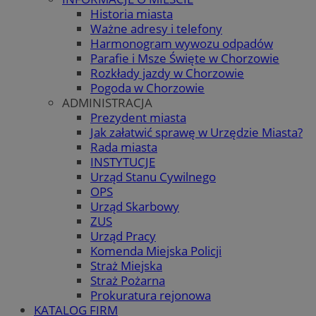
Historia miasta
Ważne adresy i telefony
Harmonogram wywozu odpadów
Parafie i Msze Święte w Chorzowie
Rozkłady jazdy w Chorzowie
Pogoda w Chorzowie
ADMINISTRACJA
Prezydent miasta
Jak załatwić sprawę w Urzędzie Miasta?
Rada miasta
INSTYTUCJE
Urząd Stanu Cywilnego
OPS
Urząd Skarbowy
ZUS
Urząd Pracy
Komenda Miejska Policji
Straż Miejska
Straż Pożarna
Prokuratura rejonowa
KATALOG FIRM