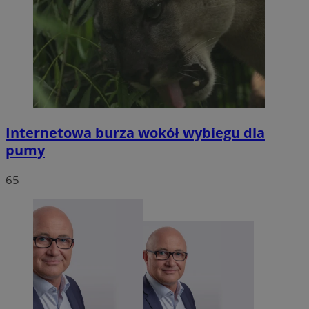
Internetowa burza wokół wybiegu dla
pumy
65