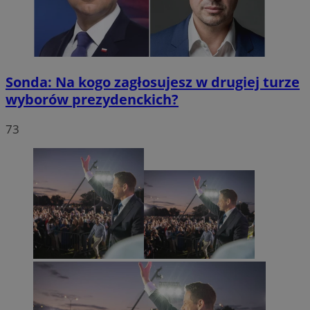
Sonda: Na kogo zagłosujesz w drugiej turze
wyborów prezydenckich?
73