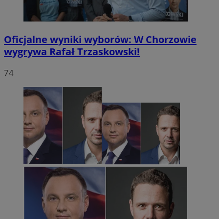
Oficjalne wyniki wyborów: W Chorzowie
wygrywa Rafał Trzaskowski!
74