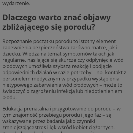
wydarzenie.
Dlaczego warto znać objawy
zbliżającego się porodu?
Rozpoznanie początku porodu to istotny element
zapewnienia bezpieczeństwa zarówno matce, jak i
dziecku. Wiedza na temat symptomów takich jak
regularne, nasilające się skurcze czy odpłynięcie wód
płodowych umożliwia szybszą reakcję i podjęcie
odpowiednich działań w razie potrzeby – np. kontakt z
personelem medycznym w przypadku wystąpienia
nietypowego zabarwienia wód płodowych – może to
świadczyć o zagrożeniu infekcją lub niedotlenieniem
płodu.
Edukacja prenatalna i przygotowanie do porodu – w
tym znajomość przebiegu porodu i jego faz – są
wskazywane przez badania jako czynniki
zmniejszającestres i lęk wśród kobiet ciężarnych.