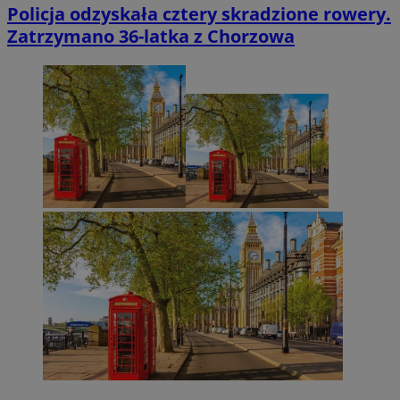
Policja odzyskała cztery skradzione rowery.
Zatrzymano 36-latka z Chorzowa