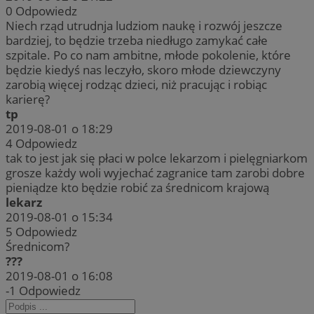
0
Odpowiedz
Niech rząd utrudnja ludziom naukę i rozwój jeszcze
bardziej, to będzie trzeba niedługo zamykać całe
szpitale. Po co nam ambitne, młode pokolenie, które
będzie kiedyś nas leczyło, skoro młode dziewczyny
zarobią więcej rodząc dzieci, niż pracując i robiąc
karierę?
tp
2019-08-01 o 18:29
4
Odpowiedz
tak to jest jak się płaci w polce lekarzom i pielęgniarkom
grosze każdy woli wyjechać zagranice tam zarobi dobre
pieniądze kto będzie robić za średnicom krajową
lekarz
2019-08-01 o 15:34
5
Odpowiedz
Średnicom?
???
2019-08-01 o 16:08
-1
Odpowiedz