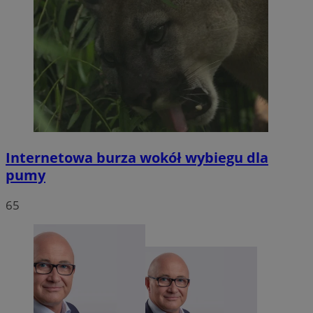
Internetowa burza wokół wybiegu dla
pumy
65