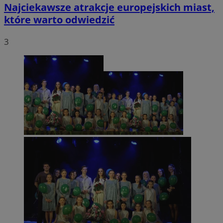
Najciekawsze atrakcje europejskich miast,
które warto odwiedzić
3