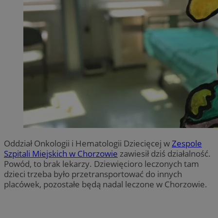
Oddział Onkologii i Hematologii Dziecięcej w
Zespole
Szpitali Miejskich w Chorzowie
zawiesił dziś działalność.
Powód, to brak lekarzy. Dziewięcioro leczonych tam
dzieci trzeba było przetransportować do innych
placówek, pozostałe będą nadal leczone w Chorzowie.