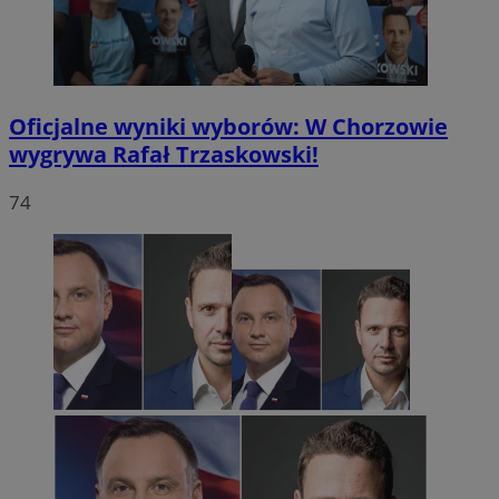
Oficjalne wyniki wyborów: W Chorzowie
wygrywa Rafał Trzaskowski!
74