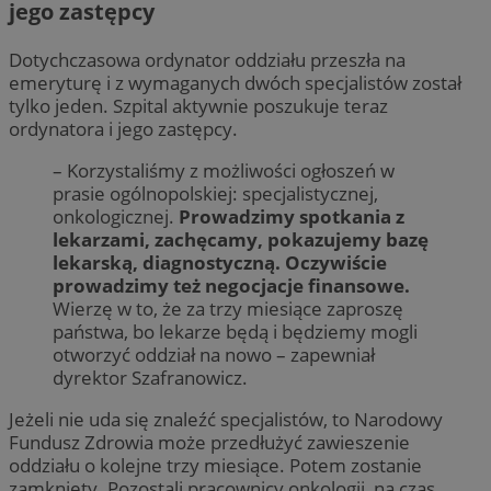
jego zastępcy
Dotychczasowa ordynator oddziału przeszła na
emeryturę i z wymaganych dwóch specjalistów został
tylko jeden. Szpital aktywnie poszukuje teraz
ordynatora i jego zastępcy.
– Korzystaliśmy z możliwości ogłoszeń w
prasie ogólnopolskiej: specjalistycznej,
onkologicznej.
Prowadzimy spotkania z
lekarzami, zachęcamy, pokazujemy bazę
lekarską, diagnostyczną. Oczywiście
prowadzimy też negocjacje finansowe.
Wierzę w to, że za trzy miesiące zaproszę
państwa, bo lekarze będą i będziemy mogli
otworzyć oddział na nowo – zapewniał
dyrektor Szafranowicz.
Jeżeli nie uda się znaleźć specjalistów, to Narodowy
Fundusz Zdrowia może przedłużyć zawieszenie
oddziału o kolejne trzy miesiące. Potem zostanie
zamknięty. Pozostali pracownicy onkologii, na czas