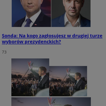
Sonda: Na kogo zagłosujesz w drugiej turze
wyborów prezydenckich?
73