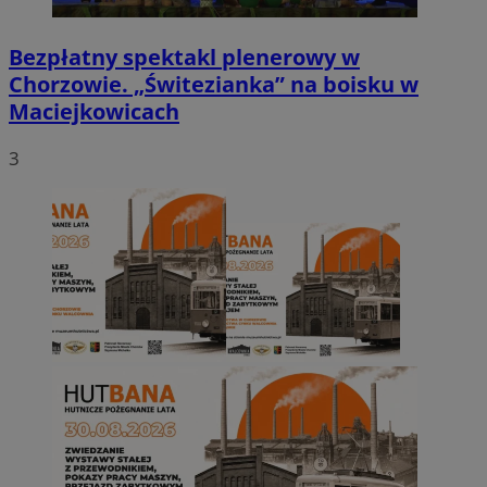
Bezpłatny spektakl plenerowy w
Chorzowie. „Świtezianka” na boisku w
Maciejkowicach
3