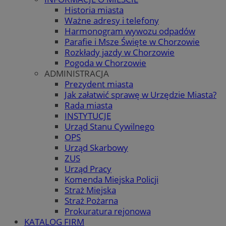
Historia miasta
Ważne adresy i telefony
Harmonogram wywozu odpadów
Parafie i Msze Święte w Chorzowie
Rozkłady jazdy w Chorzowie
Pogoda w Chorzowie
ADMINISTRACJA
Prezydent miasta
Jak załatwić sprawę w Urzędzie Miasta?
Rada miasta
INSTYTUCJE
Urząd Stanu Cywilnego
OPS
Urząd Skarbowy
ZUS
Urząd Pracy
Komenda Miejska Policji
Straż Miejska
Straż Pożarna
Prokuratura rejonowa
KATALOG FIRM