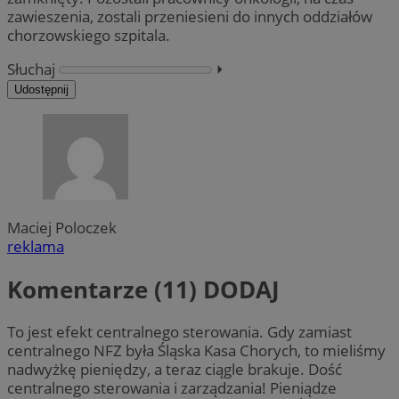
zawieszenia, zostali przeniesieni do innych oddziałów
chorzowskiego szpitala.
Słuchaj
⏵︎
Udostępnij
Maciej Poloczek
reklama
Komentarze (11)
DODAJ
To jest efekt centralnego sterowania. Gdy zamiast
centralnego NFZ była Śląska Kasa Chorych, to mieliśmy
nadwyżkę pieniędzy, a teraz ciągle brakuje. Dość
centralnego sterowania i zarządzania! Pieniądze