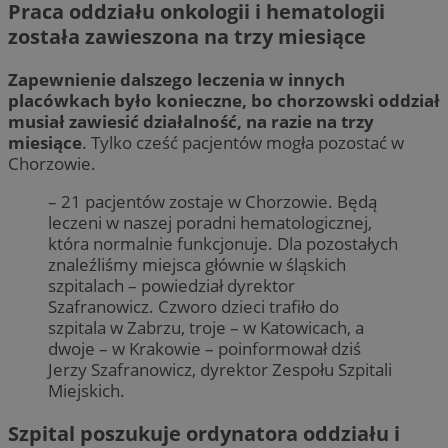
Praca oddziału onkologii i hematologii
została zawieszona na trzy miesiące
Zapewnienie dalszego leczenia w innych
placówkach było konieczne, bo chorzowski oddział
musiał zawiesić działalność, na razie na trzy
miesiące
. Tylko cześć pacjentów mogła pozostać w
Chorzowie.
– 21 pacjentów zostaje w Chorzowie. Będą
leczeni w naszej poradni hematologicznej,
która normalnie funkcjonuje. Dla pozostałych
znaleźliśmy miejsca głównie w śląskich
szpitalach – powiedział dyrektor
Szafranowicz. Czworo dzieci trafiło do
szpitala w Zabrzu, troje – w Katowicach, a
dwoje – w Krakowie – poinformował dziś
Jerzy Szafranowicz, dyrektor Zespołu Szpitali
Miejskich.
Szpital poszukuje ordynatora oddziału i