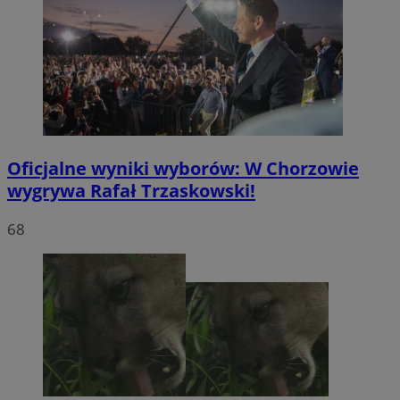
Oficjalne wyniki wyborów: W Chorzowie
wygrywa Rafał Trzaskowski!
68