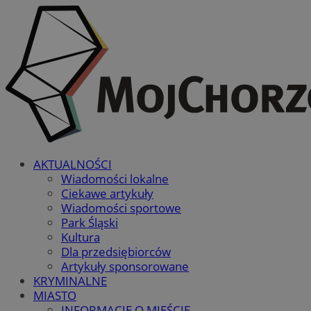
AKTUALNOŚCI
Wiadomości lokalne
Ciekawe artykuły
Wiadomości sportowe
Park Śląski
Kultura
Dla przedsiębiorców
Artykuły sponsorowane
KRYMINALNE
MIASTO
INFORMACJE O MIEŚCIE