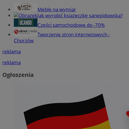
Meble na wymiar
Jak wyrobić książeczkę sanepidowską?
Części samochodowe do -70%
Tworzenie stron internetowych -
Chorzów
reklama
reklama
Ogłoszenia