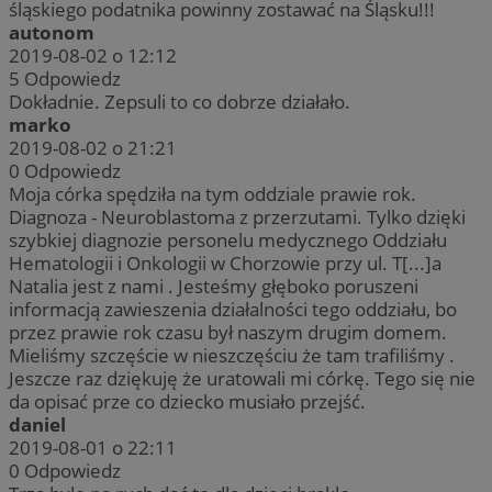
śląskiego podatnika powinny zostawać na Śląsku!!!
autonom
2019-08-02 o 12:12
5
Odpowiedz
Dokładnie. Zepsuli to co dobrze działało.
marko
2019-08-02 o 21:21
0
Odpowiedz
Moja córka spędziła na tym oddziale prawie rok.
Diagnoza - Neuroblastoma z przerzutami. Tylko dzięki
szybkiej diagnozie personelu medycznego Oddziału
Hematologii i Onkologii w Chorzowie przy ul. T[...]a
Natalia jest z nami . Jesteśmy głęboko poruszeni
informacją zawieszenia działalności tego oddziału, bo
przez prawie rok czasu był naszym drugim domem.
Mieliśmy szczęście w nieszczęściu że tam trafiliśmy .
Jeszcze raz dziękuję że uratowali mi córkę. Tego się nie
da opisać prze co dziecko musiało przejść.
daniel
2019-08-01 o 22:11
0
Odpowiedz