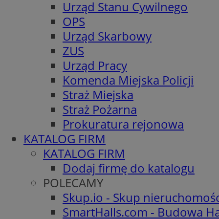
Urząd Stanu Cywilnego
OPS
Urząd Skarbowy
ZUS
Urząd Pracy
Komenda Miejska Policji
Straż Miejska
Straż Pożarna
Prokuratura rejonowa
KATALOG FIRM
KATALOG FIRM
Dodaj firmę do katalogu
POLECAMY
Skup.io - Skup nieruchomoś
SmartHalls.com - Budowa Ha