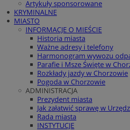
Artykuły sponsorowane
KRYMINALNE
MIASTO
INFORMACJE O MIEŚCIE
Historia miasta
Ważne adresy i telefony
Harmonogram wywozu odp
Parafie i Msze Święte w Cho
Rozkłady jazdy w Chorzowie
Pogoda w Chorzowie
ADMINISTRACJA
Prezydent miasta
Jak załatwić sprawę w Urzędz
Rada miasta
INSTYTUCJE