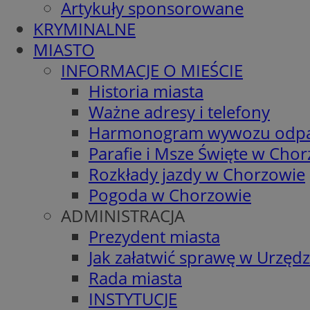
Artykuły sponsorowane
KRYMINALNE
MIASTO
INFORMACJE O MIEŚCIE
Historia miasta
Ważne adresy i telefony
Harmonogram wywozu odp
Parafie i Msze Święte w Cho
Rozkłady jazdy w Chorzowie
Pogoda w Chorzowie
ADMINISTRACJA
Prezydent miasta
Jak załatwić sprawę w Urzędz
Rada miasta
INSTYTUCJE