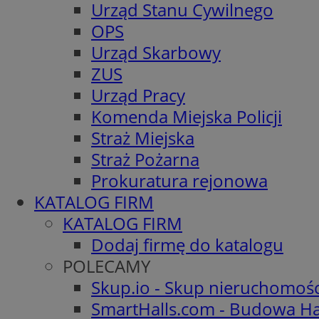
Urząd Stanu Cywilnego
OPS
Urząd Skarbowy
ZUS
Urząd Pracy
Komenda Miejska Policji
Straż Miejska
Straż Pożarna
Prokuratura rejonowa
KATALOG FIRM
KATALOG FIRM
Dodaj firmę do katalogu
POLECAMY
Skup.io - Skup nieruchomoś
SmartHalls.com - Budowa Ha