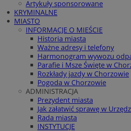
Artykuły sponsorowane
KRYMINALNE
MIASTO
INFORMACJE O MIEŚCIE
Historia miasta
Ważne adresy i telefony
Harmonogram wywozu odp
Parafie i Msze Święte w Cho
Rozkłady jazdy w Chorzowie
Pogoda w Chorzowie
ADMINISTRACJA
Prezydent miasta
Jak załatwić sprawę w Urzędz
Rada miasta
INSTYTUCJE