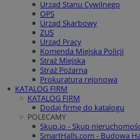
Urząd Stanu Cywilnego
OPS
Urząd Skarbowy
ZUS
Urząd Pracy
Komenda Miejska Policji
Straż Miejska
Straż Pożarna
Prokuratura rejonowa
KATALOG FIRM
KATALOG FIRM
Dodaj firmę do katalogu
POLECAMY
Skup.io - Skup nieruchomoś
SmartHalls.com - Budowa Ha