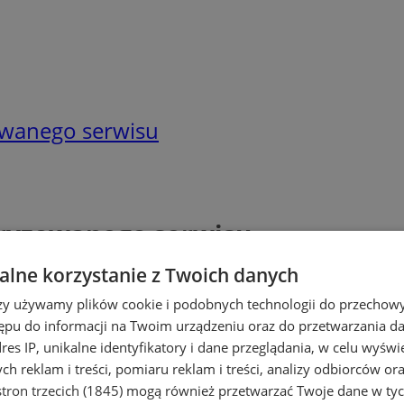
owanego serwisu
oryzowanego serwisu
lne korzystanie z Twoich danych
rzy używamy plików cookie i podobnych technologii do przechow
ępu do informacji na Twoim urządzeniu oraz do przetwarzania 
dres IP, unikalne identyfikatory i dane przeglądania, w celu wyświ
h reklam i treści, pomiaru reklam i treści, analizy odbiorców or
tron trzecich (1845)
mogą również przetwarzać Twoje dane w tych