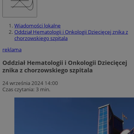
Wiadomości lokalne
Oddział Hematologii i Onkologii Dziecięcej znika z
chorzowskiego szpitala
reklama
Oddział Hematologii i Onkologii Dziecięcej
znika z chorzowskiego szpitala
24 września 2024 14:00
Czas czytania: 3 min.