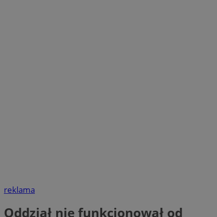
reklama
Oddział nie funkcjonował od