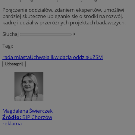
Połączenie oddziałów, zdaniem ekspertów, umożliwi
bardziej skuteczne ubieganie się o środki na rozwój,
kadrę i udział w przeróżnych projektach badawczych.
Słuchaj
⏵︎
Tagi:
rada miasta
Uchwała
likwidacja oddziału
ZSM
Udostępnij
Magdalena Świerczek
Źródło:
BIP Chorzów
reklama