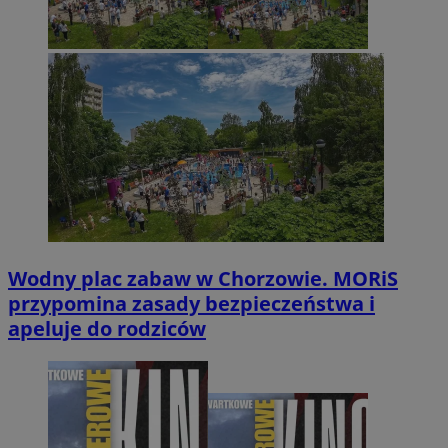
Wodny plac zabaw w Chorzowie. MORiS
przypomina zasady bezpieczeństwa i
apeluje do rodziców