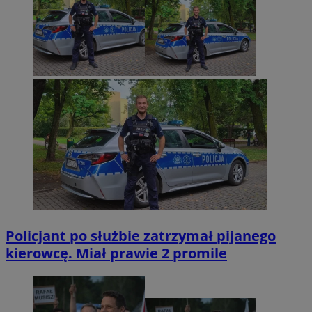
Policjant po służbie zatrzymał pijanego
kierowcę. Miał prawie 2 promile