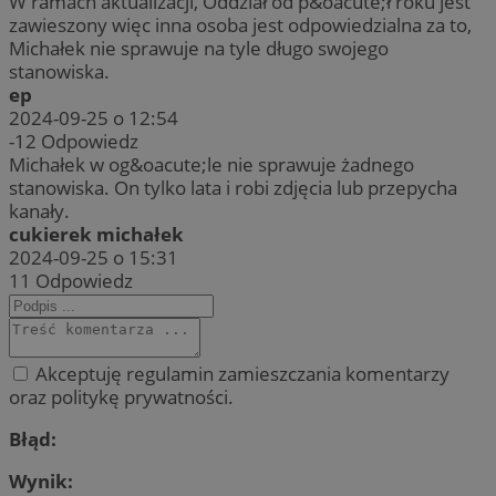
W ramach aktualizacji, Oddział od p&oacute;ł roku jest
zawieszony więc inna osoba jest odpowiedzialna za to,
Michałek nie sprawuje na tyle długo swojego
stanowiska.
ep
2024-09-25 o 12:54
-12
Odpowiedz
Michałek w og&oacute;le nie sprawuje żadnego
stanowiska. On tylko lata i robi zdjęcia lub przepycha
kanały.
cukierek michałek
2024-09-25 o 15:31
11
Odpowiedz
Akceptuję regulamin zamieszczania komentarzy
oraz politykę prywatności.
Błąd:
Wynik: