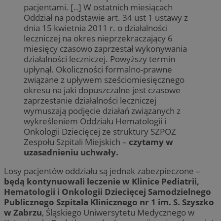
pacjentami. [..] W ostatnich miesiącach
Oddział na podstawie art. 34 ust 1 ustawy z
dnia 15 kwietnia 2011 r. o działalności
leczniczej na okres nieprzekraczający 6
miesięcy czasowo zaprzestał wykonywania
działalności leczniczej. Powyższy termin
upłynął. Okoliczności formalno-prawne
związane z upływem sześciomiesięcznego
okresu na jaki dopuszczalne jest czasowe
zaprzestanie działalności leczniczej
wymuszają podjęcie działań związanych z
wykreśleniem Oddziału Hematologii i
Onkologii Dziecięcej ze struktury SZPOZ
Zespołu Szpitali Miejskich –
czytamy w
uzasadnieniu uchwały.
Losy pacjentów oddziału są jednak zabezpieczone –
będą kontynuowali leczenie w Klinice Pediatrii,
Hematologii i Onkologii Dziecięcej Samodzielnego
Publicznego Szpitala Klinicznego nr 1 im. S. Szyszko
w Zabrzu
, Śląskiego Uniwersytetu Medycznego w