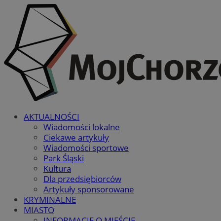
AKTUALNOŚCI
Wiadomości lokalne
Ciekawe artykuły
Wiadomości sportowe
Park Śląski
Kultura
Dla przedsiębiorców
Artykuły sponsorowane
KRYMINALNE
MIASTO
INFORMACJE O MIEŚCIE