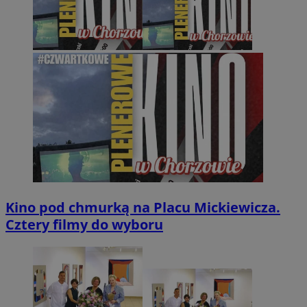
Kino pod chmurką na Placu Mickiewicza.
Cztery filmy do wyboru