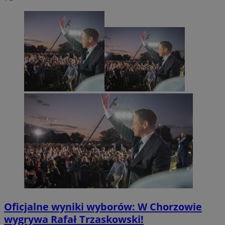
Oficjalne wyniki wyborów: W Chorzowie
wygrywa Rafał Trzaskowski!