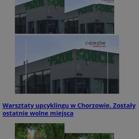
Warsztaty upcyklingu w Chorzowie. Zostały
ostatnie wolne miejsca