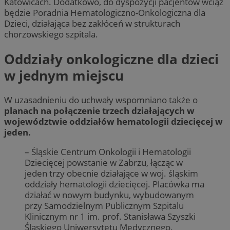
Katowicach. Dodatkowo, do dyspozycji pacjentów wciąż
będzie Poradnia Hematologiczno-Onkologiczna dla
Dzieci, działająca bez zakłóceń w strukturach
chorzowskiego szpitala.
Oddziały onkologiczne dla dzieci
w jednym miejscu
W uzasadnieniu do uchwały wspomniano także o
planach na połączenie trzech działających w
województwie oddziałów hematologii dziecięcej w
jeden.
– Śląskie Centrum Onkologii i Hematologii
Dziecięcej powstanie w Zabrzu, łącząc w
jeden trzy obecnie działające w woj. śląskim
oddziały hematologii dziecięcej. Placówka ma
działać w nowym budynku, wybudowanym
przy Samodzielnym Publicznym Szpitalu
Klinicznym nr 1 im. prof. Stanisława Szyszki
Śląskiego Uniwersytetu Medycznego.