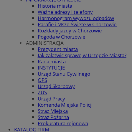
Historia miasta
Ważne adresy i telefony
Harmonogram wywozu odpadów
Parafie i Msze Święte w Chorzowie
Rozkłady jazdy w Chorzowie
Pogoda w Chorzowie
ADMINISTRACJA
Prezydent miasta
Jak załatwić sprawę w Urzędzie Miasta?
Rada miasta
INSTYTUCJE
Urząd Stanu Cywilnego
OPS
Urząd Skarbowy
ZUS
Urząd Pracy
Komenda Miejska Policji
Straż Miejska
Straż Pożarna
Prokuratura rejonowa
KATALOG FIRM