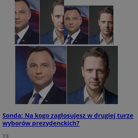
Sonda: Na kogo zagłosujesz w drugiej turze
wyborów prezydenckich?
73