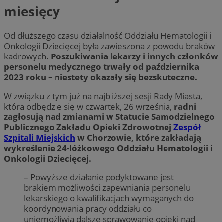
miesięcy
Od dłuższego czasu działalność Oddziału Hematologii i
Onkologii Dziecięcej była zawieszona z powodu braków
kadrowych.
Poszukiwania lekarzy i innych członków
personelu medycznego trwały od października
2023 roku – niestety okazały się bezskuteczne.
W związku z tym już na najbliższej sesji Rady Miasta,
która odbędzie się w czwartek, 26 września,
radni
zagłosują nad zmianami w Statucie Samodzielnego
Publicznego Zakładu Opieki Zdrowotnej
Zespół
Szpitali Miejskich
w Chorzowie, które zakładają
wykreślenie 24-lóżkowego Oddziału Hematologii i
Onkologii Dziecięcej.
– Powyższe działanie podyktowane jest
brakiem możliwości zapewniania personelu
lekarskiego o kwalifikacjach wymaganych do
koordynowania pracy oddziału co
uniemożliwia dalsze sprawowanie opieki nad