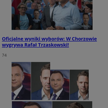
Oficjalne wyniki wyborów: W Chorzowie
wygrywa Rafał Trzaskowski!
74