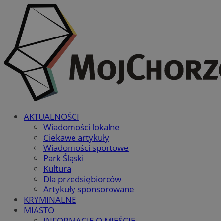
AKTUALNOŚCI
Wiadomości lokalne
Ciekawe artykuły
Wiadomości sportowe
Park Śląski
Kultura
Dla przedsiębiorców
Artykuły sponsorowane
KRYMINALNE
MIASTO
INFORMACJE O MIEŚCIE