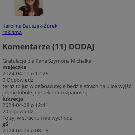
Karolina Bauszek-Żurek
reklama
Komentarze (11)
DODAJ
Gratulacje dla Pana Szymona Michałka.
majeczka
2024-04-10 o 12:26
0
Odpowiedz
teraz to już w og&oacute;le będzie strach na ulicę wyjść
jak się kibole już całkiem rozpanoszą
lukrecja
2024-04-08 o 12:41
2
Odpowiedz
To żyj w strachu i nie wychodź
gŚ
2024-04-09 o 08:16