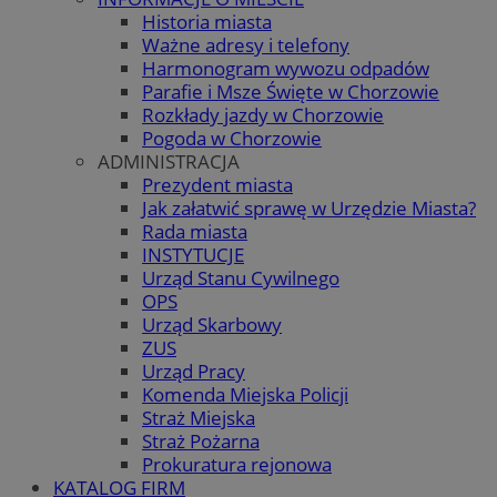
Historia miasta
Ważne adresy i telefony
Harmonogram wywozu odpadów
Parafie i Msze Święte w Chorzowie
Rozkłady jazdy w Chorzowie
Pogoda w Chorzowie
ADMINISTRACJA
Prezydent miasta
Jak załatwić sprawę w Urzędzie Miasta?
Rada miasta
INSTYTUCJE
Urząd Stanu Cywilnego
OPS
Urząd Skarbowy
ZUS
Urząd Pracy
Komenda Miejska Policji
Straż Miejska
Straż Pożarna
Prokuratura rejonowa
KATALOG FIRM