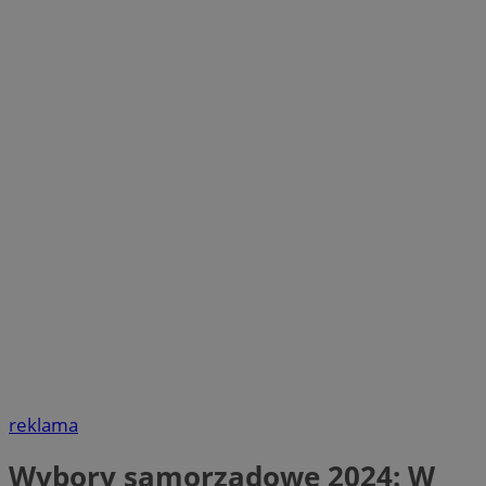
reklama
Wybory samorządowe 2024: W