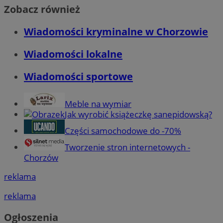
Zobacz również
Wiadomości kryminalne w Chorzowie
Wiadomości lokalne
Wiadomości sportowe
Meble na wymiar
Jak wyrobić książeczkę sanepidowską?
Części samochodowe do -70%
Tworzenie stron internetowych -
Chorzów
reklama
reklama
Ogłoszenia