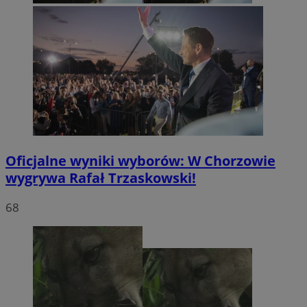
Oficjalne wyniki wyborów: W Chorzowie
wygrywa Rafał Trzaskowski!
68