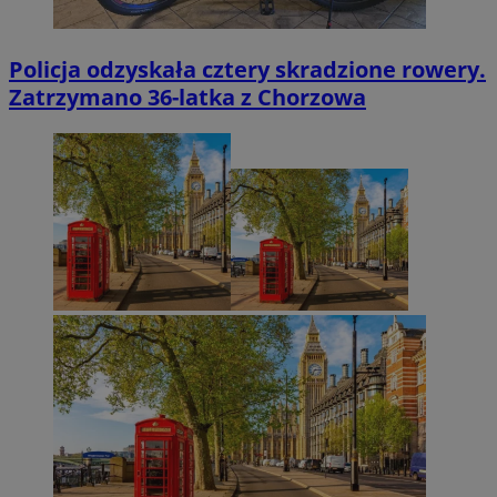
Policja odzyskała cztery skradzione rowery.
Zatrzymano 36-latka z Chorzowa