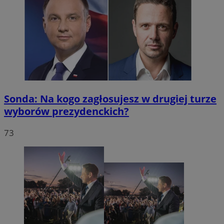
Sonda: Na kogo zagłosujesz w drugiej turze
wyborów prezydenckich?
73