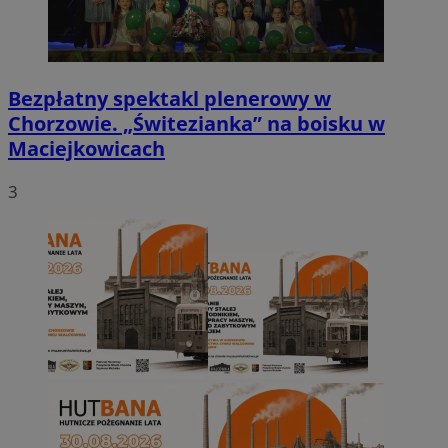
Bezpłatny spektakl plenerowy w
Chorzowie. „Świtezianka” na boisku w
Maciejkowicach
3