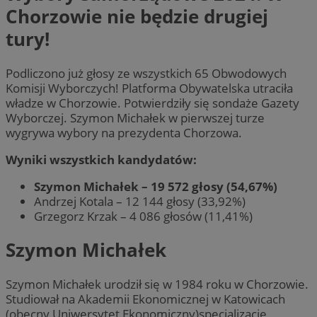
Chorzowie nie będzie drugiej
tury!
Podliczono już głosy ze wszystkich 65 Obwodowych
Komisji Wyborczych! Platforma Obywatelska utraciła
władze w Chorzowie. Potwierdziły się sondaże Gazety
Wyborczej. Szymon Michałek w pierwszej turze
wygrywa wybory na prezydenta Chorzowa.
Wyniki wszystkich kandydatów:
Szymon Michałek – 19 572 głosy (54,67%)
Andrzej Kotala – 12 144 głosy (33,92%)
Grzegorz Krzak – 4 086 głosów (11,41%)
Szymon Michałek
Szymon Michałek urodził się w 1984 roku w Chorzowie.
Studiował na Akademii Ekonomicznej w Katowicach
(obecny Uniwersytet Ekonomiczny)specjalizację