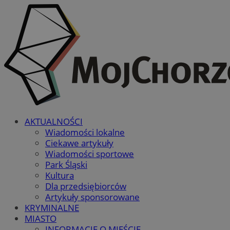
AKTUALNOŚCI
Wiadomości lokalne
Ciekawe artykuły
Wiadomości sportowe
Park Śląski
Kultura
Dla przedsiębiorców
Artykuły sponsorowane
KRYMINALNE
MIASTO
INFORMACJE O MIEŚCIE