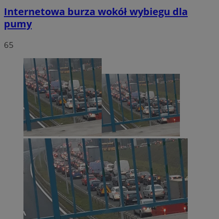
Internetowa burza wokół wybiegu dla
pumy
65