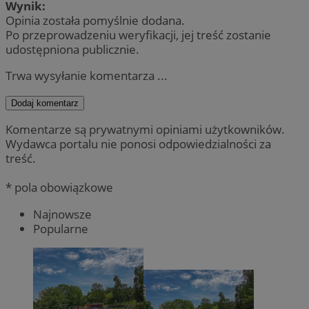
Wynik:
Opinia została pomyślnie dodana.
Po przeprowadzeniu weryfikacji, jej treść zostanie
udostępniona publicznie.
Trwa wysyłanie komentarza ...
Dodaj komentarz
Komentarze są prywatnymi opiniami użytkowników.
Wydawca portalu nie ponosi odpowiedzialności za
treść.
* pola obowiązkowe
Najnowsze
Popularne