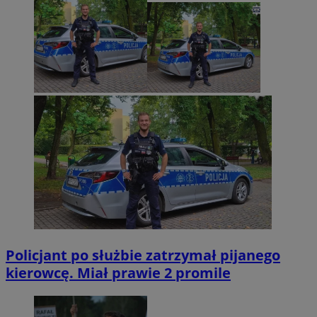
Policjant po służbie zatrzymał pijanego
kierowcę. Miał prawie 2 promile