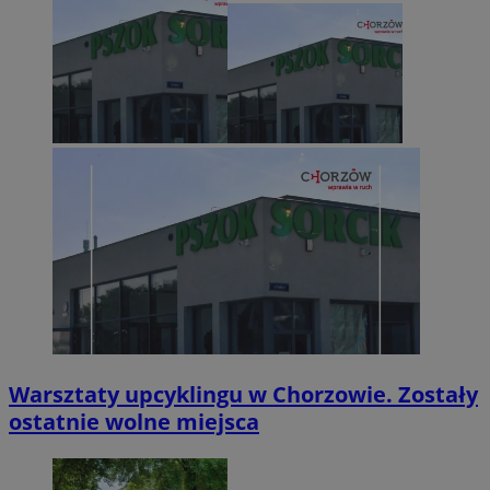
Warsztaty upcyklingu w Chorzowie. Zostały
ostatnie wolne miejsca