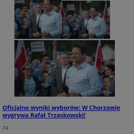
Oficjalne wyniki wyborów: W Chorzowie
wygrywa Rafał Trzaskowski!
74