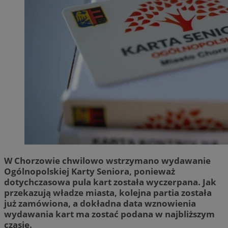
W Chorzowie chwilowo wstrzymano wydawanie
Ogólnopolskiej Karty Seniora, ponieważ
dotychczasowa pula kart została wyczerpana. Jak
przekazują władze miasta, kolejna partia została
już zamówiona, a dokładna data wznowienia
wydawania kart ma zostać podana w najbliższym
czasie.