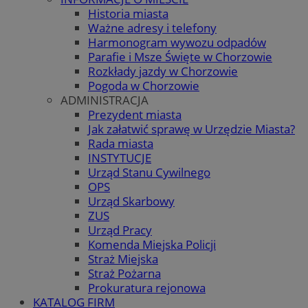
Historia miasta
Ważne adresy i telefony
Harmonogram wywozu odpadów
Parafie i Msze Święte w Chorzowie
Rozkłady jazdy w Chorzowie
Pogoda w Chorzowie
ADMINISTRACJA
Prezydent miasta
Jak załatwić sprawę w Urzędzie Miasta?
Rada miasta
INSTYTUCJE
Urząd Stanu Cywilnego
OPS
Urząd Skarbowy
ZUS
Urząd Pracy
Komenda Miejska Policji
Straż Miejska
Straż Pożarna
Prokuratura rejonowa
KATALOG FIRM