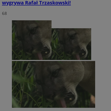
wygrywa Rafał Trzaskowski!
68