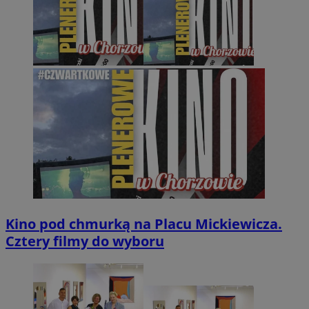
Kino pod chmurką na Placu Mickiewicza.
Cztery filmy do wyboru