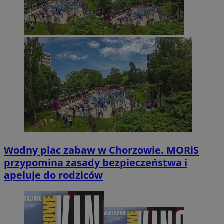
Wodny plac zabaw w Chorzowie. MORiS
przypomina zasady bezpieczeństwa i
apeluje do rodziców