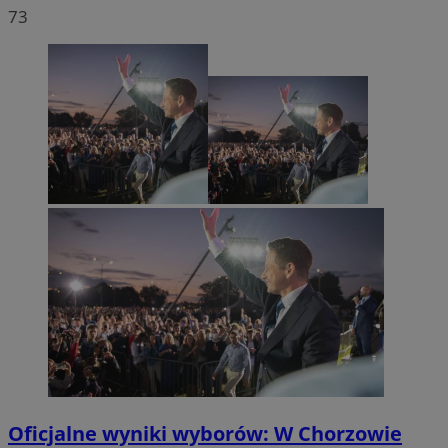
73
Oficjalne wyniki wyborów: W Chorzowie