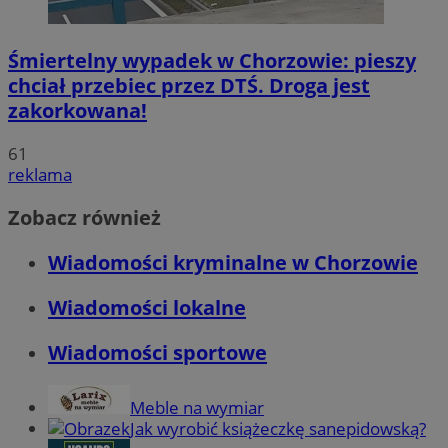
Śmiertelny wypadek w Chorzowie: pieszy
chciał przebiec przez DTŚ. Droga jest
zakorkowana!
61
reklama
Zobacz również
Wiadomości kryminalne w Chorzowie
Wiadomości lokalne
Wiadomości sportowe
Meble na wymiar
Jak wyrobić książeczkę sanepidowską?