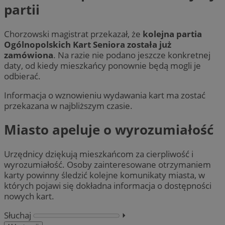
partii
Chorzowski magistrat przekazał, że
kolejna partia
Ogólnopolskich Kart Seniora została już
zamówiona
. Na razie nie podano jeszcze konkretnej
daty, od kiedy mieszkańcy ponownie będą mogli je
odbierać.
Informacja o wznowieniu wydawania kart ma zostać
przekazana w najbliższym czasie.
Miasto apeluje o wyrozumiałość
Urzędnicy dziękują mieszkańcom za cierpliwość i
wyrozumiałość. Osoby zainteresowane otrzymaniem
karty powinny śledzić kolejne komunikaty miasta, w
których pojawi się dokładna informacja o dostępności
nowych kart.
Słuchaj
⏵︎