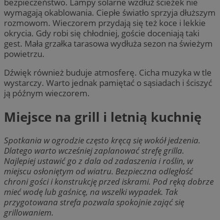
bezpieczeństwo. Lampy solarne wzdłuż ścieżek nie
wymagają okablowania. Ciepłe światło sprzyja dłuższym
rozmowom. Wieczorem przydają się też koce i lekkie
okrycia. Gdy robi się chłodniej, goście doceniają taki
gest. Mała grzałka tarasowa wydłuża sezon na świeżym
powietrzu.
Dźwięk również buduje atmosferę. Cicha muzyka w tle
wystarczy. Warto jednak pamiętać o sąsiadach i ściszyć
ją późnym wieczorem.
Miejsce na grill i letnią kuchnię
Spotkania w ogrodzie często kręcą się wokół jedzenia.
Dlatego warto wcześniej zaplanować strefę grilla.
Najlepiej ustawić go z dala od zadaszenia i roślin, w
miejscu osłoniętym od wiatru. Bezpieczna odległość
chroni gości i konstrukcję przed iskrami. Pod ręką dobrze
mieć wodę lub gaśnicę, na wszelki wypadek. Tak
przygotowana strefa pozwala spokojnie zająć się
grillowaniem.