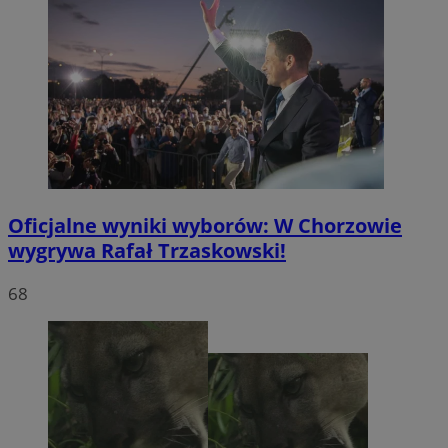
Oficjalne wyniki wyborów: W Chorzowie
wygrywa Rafał Trzaskowski!
68