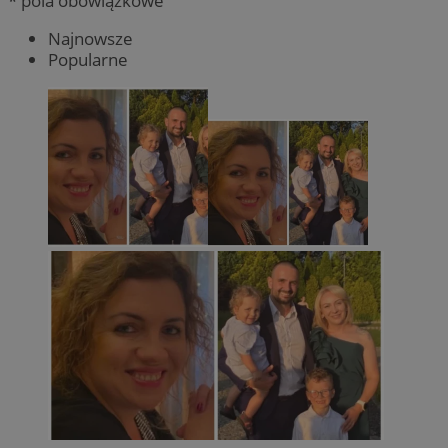
* pola obowiązkowe
Najnowsze
Popularne