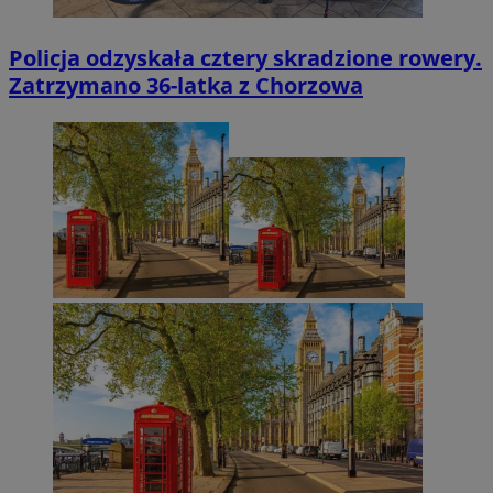
Policja odzyskała cztery skradzione rowery.
Zatrzymano 36-latka z Chorzowa