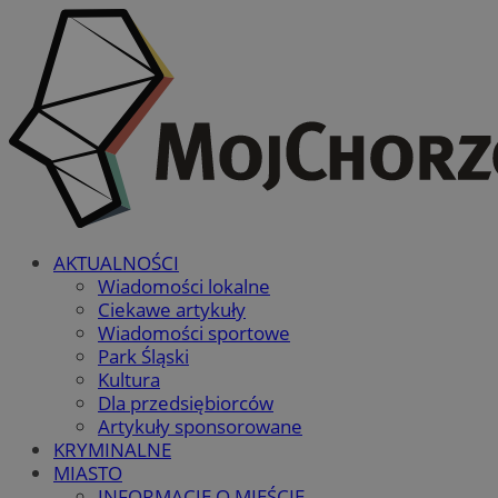
AKTUALNOŚCI
Wiadomości lokalne
Ciekawe artykuły
Wiadomości sportowe
Park Śląski
Kultura
Dla przedsiębiorców
Artykuły sponsorowane
KRYMINALNE
MIASTO
INFORMACJE O MIEŚCIE