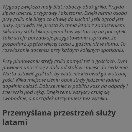
Wygodę zwiększa mały blat roboczy obok grilla. Przyda
się na talerze, przyprawy i akcesoria. Dzięki niemu osoba
przy grillu nie biega co chwilę do kuchni. Jeśli ogród jest
duży, sprawdzi się prosta kuchnia letnia z zadaszeniem.
Składany stół i kilka pojemników wystarczą na początek.
Taka strefa porządkuje przygotowania i sprawia, że
gospodarz spędza więcej czasu z gośćmi niż w domu. To
rozwiązanie docenisz przy każdym kolejnym spotkaniu.
Przy planowaniu strefy grilla pomyśl też o gościach. Dym
powinien unosić się z dala od stołów i miejsc do siedzenia.
Warto ustawić grill tak, by wiatr nie kierował go w stronę
gości. Kilka miejsc w cieniu obok strefy jedzenia ładnie
dopełnia całość. Dobrze mieć w pobliżu kosz na odpady i
ściereczki pod ręką. Dzięki temu wszyscy czują się
swobodnie, a porządek utrzymujesz bez wysiłku.
Przemyślana przestrzeń służy
latami