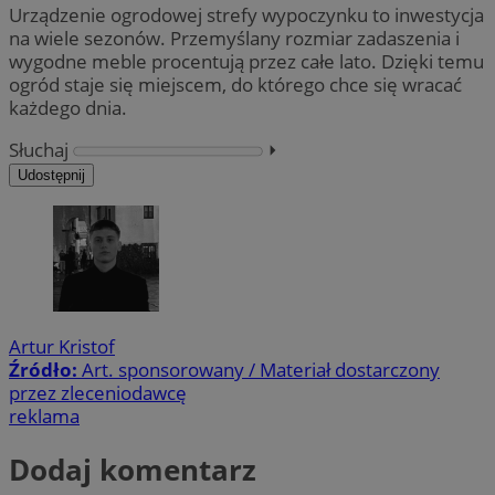
Urządzenie ogrodowej strefy wypoczynku to inwestycja
na wiele sezonów. Przemyślany rozmiar zadaszenia i
wygodne meble procentują przez całe lato. Dzięki temu
ogród staje się miejscem, do którego chce się wracać
każdego dnia.
Słuchaj
⏵︎
Udostępnij
Artur Kristof
Źródło:
Art. sponsorowany / Materiał dostarczony
przez zleceniodawcę
reklama
Dodaj komentarz