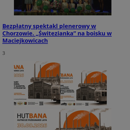
Bezpłatny spektakl plenerowy w
Chorzowie. „Świtezianka” na boisku w
Maciejkowicach
3