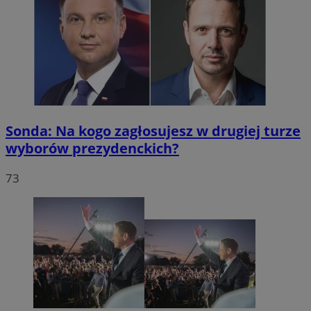
Sonda: Na kogo zagłosujesz w drugiej turze
wyborów prezydenckich?
73