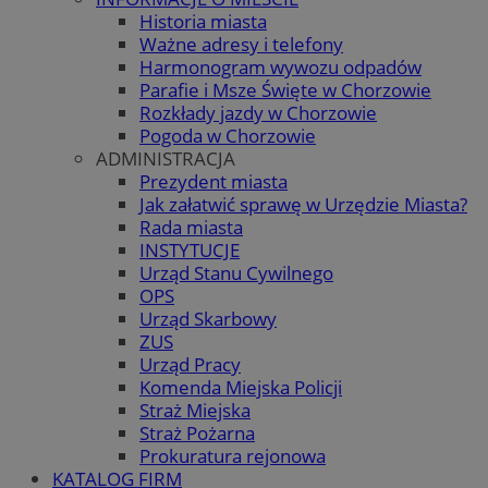
Historia miasta
Ważne adresy i telefony
Harmonogram wywozu odpadów
Parafie i Msze Święte w Chorzowie
Rozkłady jazdy w Chorzowie
Pogoda w Chorzowie
ADMINISTRACJA
Prezydent miasta
Jak załatwić sprawę w Urzędzie Miasta?
Rada miasta
INSTYTUCJE
Urząd Stanu Cywilnego
OPS
Urząd Skarbowy
ZUS
Urząd Pracy
Komenda Miejska Policji
Straż Miejska
Straż Pożarna
Prokuratura rejonowa
KATALOG FIRM