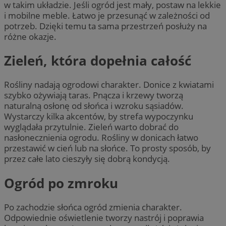
w takim układzie. Jeśli ogród jest mały, postaw na lekkie
i mobilne meble. Łatwo je przesunąć w zależności od
potrzeb. Dzięki temu ta sama przestrzeń posłuży na
różne okazje.
Zieleń, która dopełnia całość
Rośliny nadają ogrodowi charakter. Donice z kwiatami
szybko ożywiają taras. Pnącza i krzewy tworzą
naturalną osłonę od słońca i wzroku sąsiadów.
Wystarczy kilka akcentów, by strefa wypoczynku
wyglądała przytulnie. Zieleń warto dobrać do
nasłonecznienia ogrodu. Rośliny w donicach łatwo
przestawić w cień lub na słońce. To prosty sposób, by
przez całe lato cieszyły się dobrą kondycją.
Ogród po zmroku
Po zachodzie słońca ogród zmienia charakter.
Odpowiednie oświetlenie tworzy nastrój i poprawia