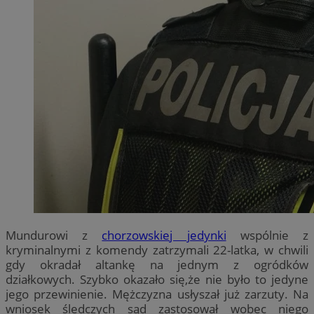
Mundurowi z
chorzowskiej jedynki
wspólnie z
kryminalnymi z komendy zatrzymali 22-latka, w chwili
gdy okradał altankę na jednym z ogródków
działkowych. Szybko okazało się,że nie było to jedyne
jego przewinienie. Mężczyzna usłyszał już zarzuty. Na
wniosek śledczych sąd zastosował wobec niego