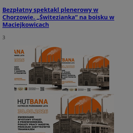
Bezpłatny spektakl plenerowy w
Chorzowie. „Świtezianka” na boisku w
Maciejkowicach
3