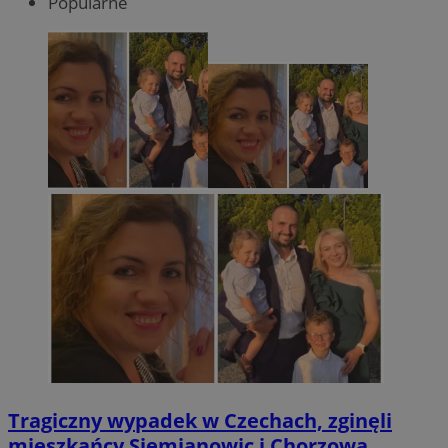
Popularne
Tragiczny wypadek w Czechach, zginęli
mieszkańcy Siemianowic i Chorzowa.