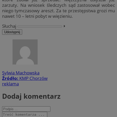
zarzuty. Na wniosek śledczych sąd zastosował wobec
niego tymczasowy areszt. Za te przestępstwa grozi mu
nawet 10 – letni pobyt w więzieniu.
Słuchaj
⏵︎
Udostępnij
Sylwia Machowska
Źródło:
KMP Chorzów
reklama
Dodaj komentarz