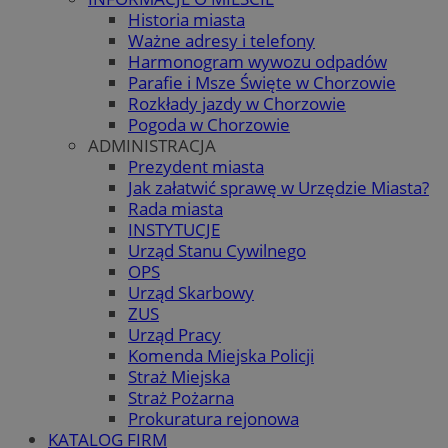
Historia miasta
Ważne adresy i telefony
Harmonogram wywozu odpadów
Parafie i Msze Święte w Chorzowie
Rozkłady jazdy w Chorzowie
Pogoda w Chorzowie
ADMINISTRACJA
Prezydent miasta
Jak załatwić sprawę w Urzędzie Miasta?
Rada miasta
INSTYTUCJE
Urząd Stanu Cywilnego
OPS
Urząd Skarbowy
ZUS
Urząd Pracy
Komenda Miejska Policji
Straż Miejska
Straż Pożarna
Prokuratura rejonowa
KATALOG FIRM