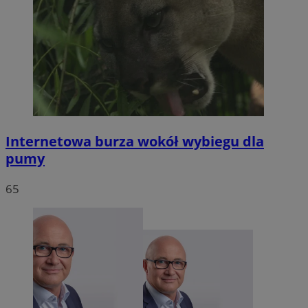
Internetowa burza wokół wybiegu dla
pumy
65