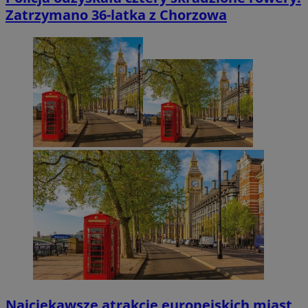
Zatrzymano 36-latka z Chorzowa
Najciekawsze atrakcje europejskich miast,