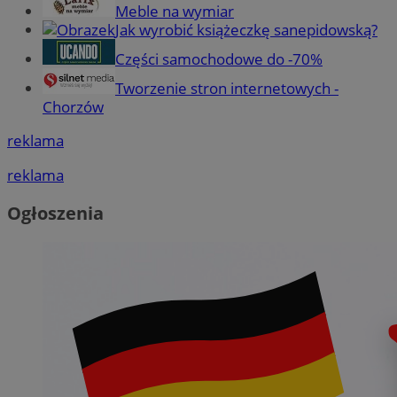
Meble na wymiar
Jak wyrobić książeczkę sanepidowską?
Części samochodowe do -70%
Tworzenie stron internetowych -
Chorzów
reklama
reklama
Ogłoszenia