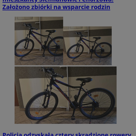
Założono zbiórki na wsparcie rodzin
Policja odzyskała cztery skradzione rowery.