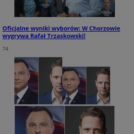
Oficjalne wyniki wyborów: W Chorzowie
wygrywa Rafał Trzaskowski!
74