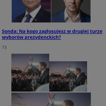
Sonda: Na kogo zagłosujesz w drugiej turze
wyborów prezydenckich?
73