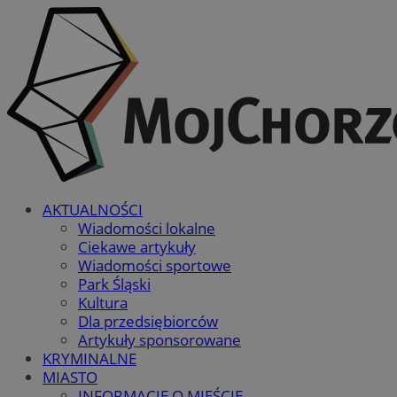
AKTUALNOŚCI
Wiadomości lokalne
Ciekawe artykuły
Wiadomości sportowe
Park Śląski
Kultura
Dla przedsiębiorców
Artykuły sponsorowane
KRYMINALNE
MIASTO
INFORMACJE O MIEŚCIE