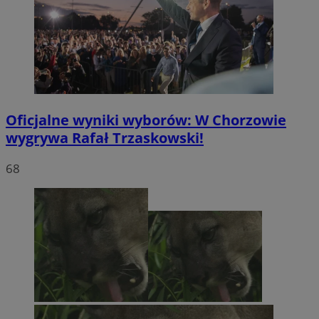
Oficjalne wyniki wyborów: W Chorzowie
wygrywa Rafał Trzaskowski!
68