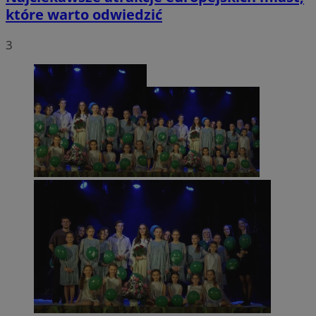
które warto odwiedzić
3