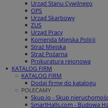
Urząd Stanu Cywilnego
OPS
Urząd Skarbowy
ZUS
Urząd Pracy
Komenda Miejska Policji
Straż Miejska
Straż Pożarna
Prokuratura rejonowa
KATALOG FIRM
KATALOG FIRM
Dodaj firmę do katalogu
POLECAMY
Skup.io - Skup nieruchomoś
SmartHalls.com - Budowa Ha