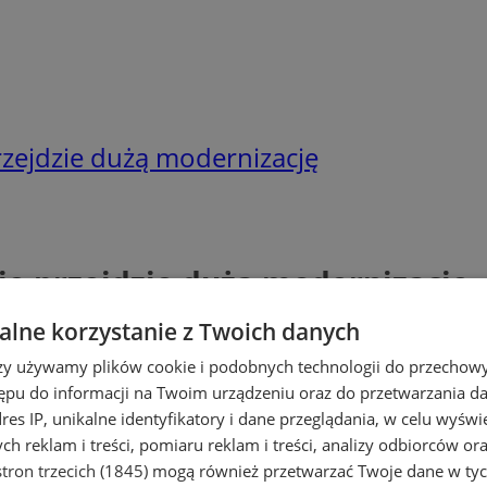
rzejdzie dużą modernizację
wie przejdzie dużą modernizację
lne korzystanie z Twoich danych
rzy używamy plików cookie i podobnych technologii do przechow
ępu do informacji na Twoim urządzeniu oraz do przetwarzania 
dres IP, unikalne identyfikatory i dane przeglądania, w celu wyświ
h reklam i treści, pomiaru reklam i treści, analizy odbiorców or
tron trzecich (1845)
mogą również przetwarzać Twoje dane w tych