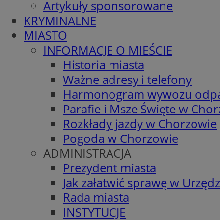
Artykuły sponsorowane
KRYMINALNE
MIASTO
INFORMACJE O MIEŚCIE
Historia miasta
Ważne adresy i telefony
Harmonogram wywozu odp
Parafie i Msze Święte w Cho
Rozkłady jazdy w Chorzowie
Pogoda w Chorzowie
ADMINISTRACJA
Prezydent miasta
Jak załatwić sprawę w Urzędz
Rada miasta
INSTYTUCJE