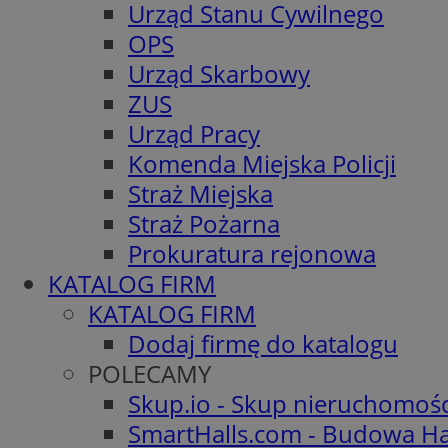
Urząd Stanu Cywilnego
OPS
Urząd Skarbowy
ZUS
Urząd Pracy
Komenda Miejska Policji
Straż Miejska
Straż Pożarna
Prokuratura rejonowa
KATALOG FIRM
KATALOG FIRM
Dodaj firmę do katalogu
POLECAMY
Skup.io - Skup nieruchomoś
SmartHalls.com - Budowa Ha