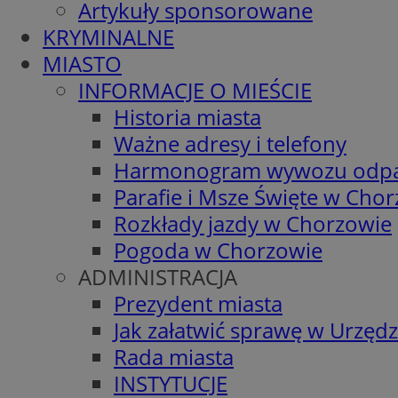
Artykuły sponsorowane
KRYMINALNE
MIASTO
INFORMACJE O MIEŚCIE
Historia miasta
Ważne adresy i telefony
Harmonogram wywozu odp
Parafie i Msze Święte w Cho
Rozkłady jazdy w Chorzowie
Pogoda w Chorzowie
ADMINISTRACJA
Prezydent miasta
Jak załatwić sprawę w Urzędz
Rada miasta
INSTYTUCJE