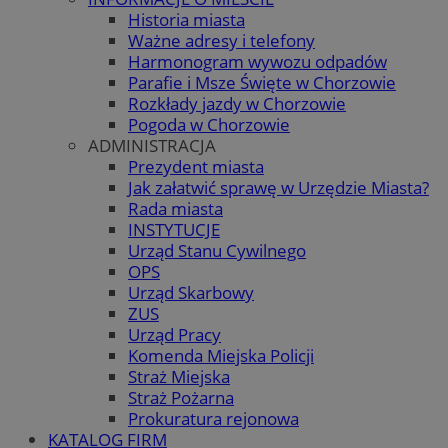
Historia miasta
Ważne adresy i telefony
Harmonogram wywozu odpadów
Parafie i Msze Święte w Chorzowie
Rozkłady jazdy w Chorzowie
Pogoda w Chorzowie
ADMINISTRACJA
Prezydent miasta
Jak załatwić sprawę w Urzędzie Miasta?
Rada miasta
INSTYTUCJE
Urząd Stanu Cywilnego
OPS
Urząd Skarbowy
ZUS
Urząd Pracy
Komenda Miejska Policji
Straż Miejska
Straż Pożarna
Prokuratura rejonowa
KATALOG FIRM