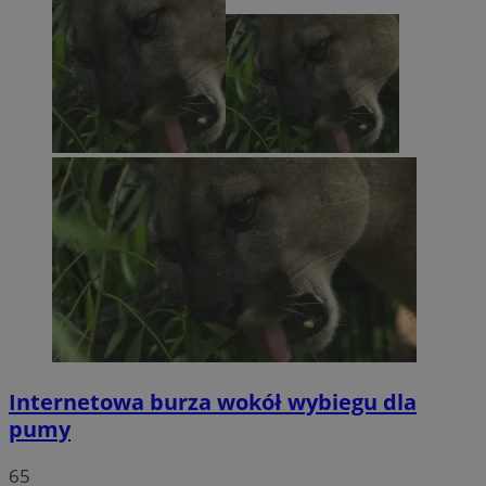
Internetowa burza wokół wybiegu dla
pumy
65