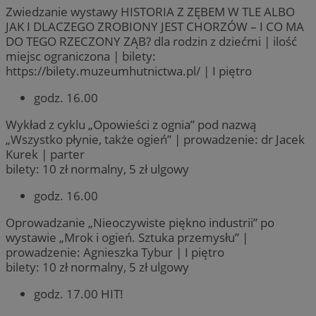
Zwiedzanie wystawy HISTORIA Z ZĘBEM W TLE ALBO
JAK I DLACZEGO ZROBIONY JEST CHORZÓW – I CO MA
DO TEGO RZECZONY ZĄB? dla rodzin z dziećmi | ilość
miejsc ograniczona | bilety:
https://bilety.muzeumhutnictwa.pl/ | I piętro
godz. 16.00
Wykład z cyklu „Opowieści z ognia” pod nazwą
„Wszystko płynie, także ogień” | prowadzenie: dr Jacek
Kurek | parter
bilety: 10 zł normalny, 5 zł ulgowy
godz. 16.00
Oprowadzanie „Nieoczywiste piękno industrii” po
wystawie „Mrok i ogień. Sztuka przemysłu” |
prowadzenie: Agnieszka Tybur | I piętro
bilety: 10 zł normalny, 5 zł ulgowy
godz. 17.00 HIT!