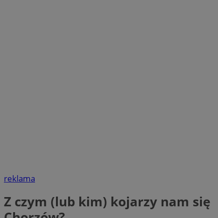
reklama
Z czym (lub kim) kojarzy nam się
Chorzów?