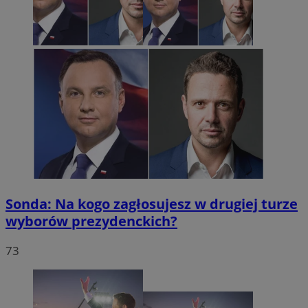
Sonda: Na kogo zagłosujesz w drugiej turze
wyborów prezydenckich?
73