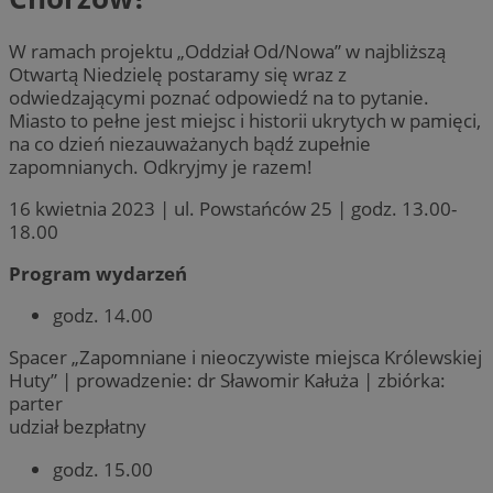
W ramach projektu „Oddział Od/Nowa” w najbliższą
Otwartą Niedzielę postaramy się wraz z
odwiedzającymi poznać odpowiedź na to pytanie.
Miasto to pełne jest miejsc i historii ukrytych w pamięci,
na co dzień niezauważanych bądź zupełnie
zapomnianych. Odkryjmy je razem!
16 kwietnia 2023 | ul. Powstańców 25 | godz. 13.00-
18.00
Program wydarzeń
godz. 14.00
Spacer „Zapomniane i nieoczywiste miejsca Królewskiej
Huty” | prowadzenie: dr Sławomir Kałuża | zbiórka:
parter
udział bezpłatny
godz. 15.00