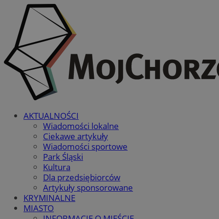
AKTUALNOŚCI
Wiadomości lokalne
Ciekawe artykuły
Wiadomości sportowe
Park Śląski
Kultura
Dla przedsiębiorców
Artykuły sponsorowane
KRYMINALNE
MIASTO
INFORMACJE O MIEŚCIE