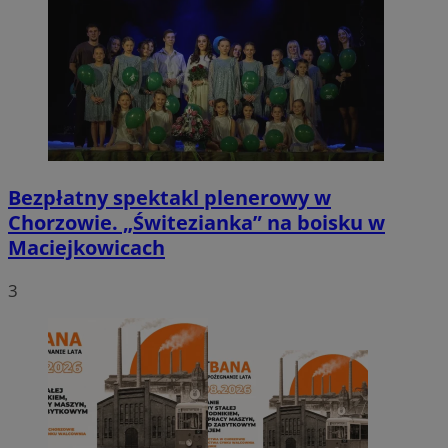
Bezpłatny spektakl plenerowy w
Chorzowie. „Świtezianka” na boisku w
Maciejkowicach
3