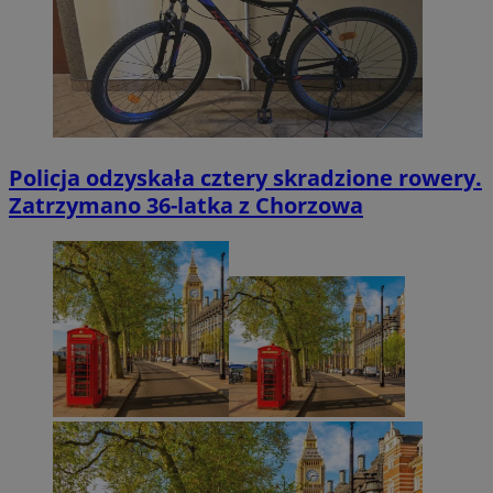
Policja odzyskała cztery skradzione rowery.
Zatrzymano 36-latka z Chorzowa