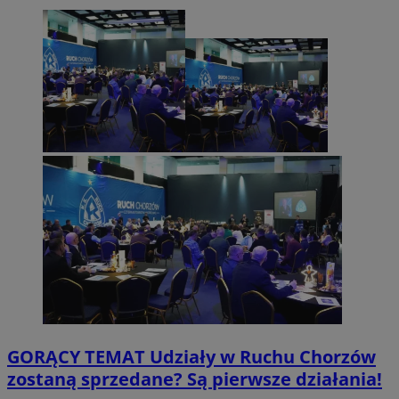
GORĄCY TEMAT
Udziały w Ruchu Chorzów
zostaną sprzedane? Są pierwsze działania!