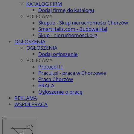
KATALOG FIRM
Dodaj firmę do katalogu
POLECAMY
Skup.io - Skup nieruchomości Chorzów
SmartHalls.com - Budowa Hal
Skup - nieruchomosci.org
OGŁOSZENIA
OGŁOSZENIA
Dodaj ogłoszenie
POLECAMY
Protocol IT
Pracuj.pl - praca w Chorzowie
Praca Chorzów
PRACA
Ogłoszenie o pracę
REKLAMA
WSPÓŁPRACA