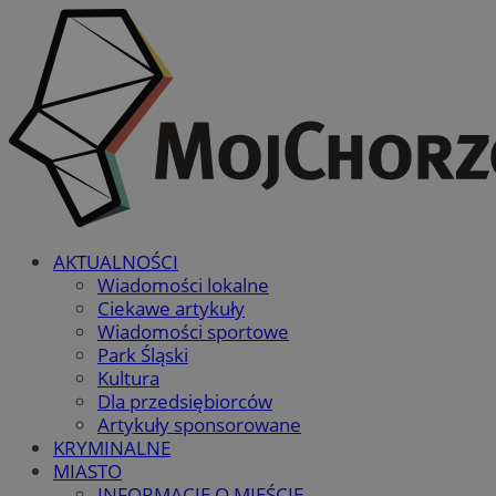
AKTUALNOŚCI
Wiadomości lokalne
Ciekawe artykuły
Wiadomości sportowe
Park Śląski
Kultura
Dla przedsiębiorców
Artykuły sponsorowane
KRYMINALNE
MIASTO
INFORMACJE O MIEŚCIE