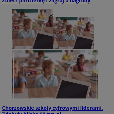
Zbierz partnerkę i zagraj o nagrody
Chorzowskie szkoły cyfrowymi liderami.