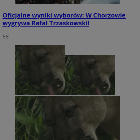
Oficjalne wyniki wyborów: W Chorzowie
wygrywa Rafał Trzaskowski!
68