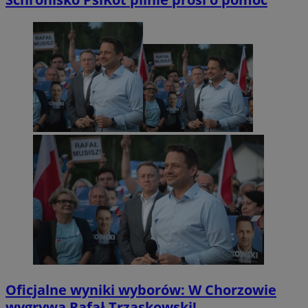
Oficjalne wyniki wyborów: W Chorzowie
wygrywa Rafał Trzaskowski!