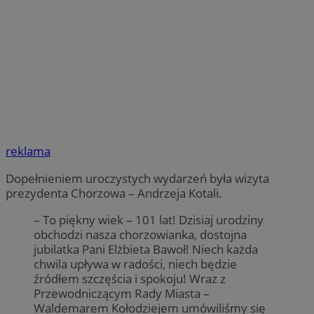
reklama
Dopełnieniem uroczystych wydarzeń była wizyta
prezydenta Chorzowa – Andrzeja Kotali.
– To piękny wiek – 101 lat! Dzisiaj urodziny
obchodzi nasza chorzowianka, dostojna
jubilatka Pani Elżbieta Bawoł! Niech każda
chwila upływa w radości, niech będzie
źródłem szczęścia i spokoju! Wraz z
Przewodniczącym Rady Miasta –
Waldemarem Kołodziejem umówiliśmy się