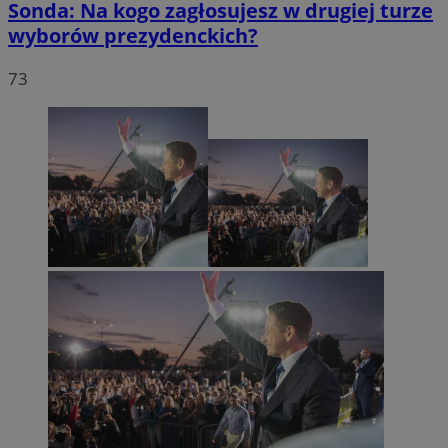
Sonda: Na kogo zagłosujesz w drugiej turze
wyborów prezydenckich?
73