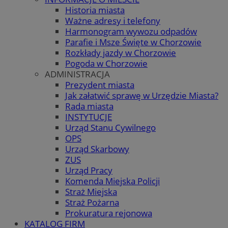
Historia miasta
Ważne adresy i telefony
Harmonogram wywozu odpadów
Parafie i Msze Święte w Chorzowie
Rozkłady jazdy w Chorzowie
Pogoda w Chorzowie
ADMINISTRACJA
Prezydent miasta
Jak załatwić sprawę w Urzędzie Miasta?
Rada miasta
INSTYTUCJE
Urząd Stanu Cywilnego
OPS
Urząd Skarbowy
ZUS
Urząd Pracy
Komenda Miejska Policji
Straż Miejska
Straż Pożarna
Prokuratura rejonowa
KATALOG FIRM