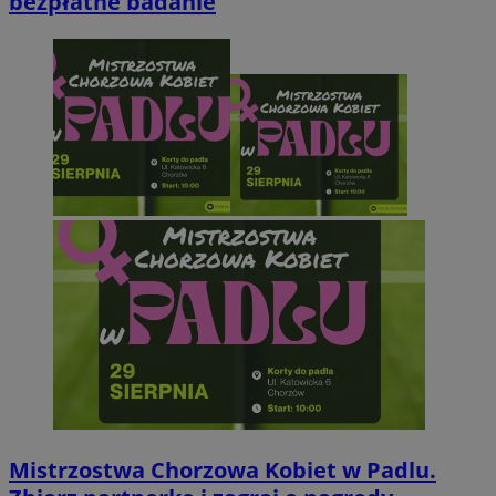
bezpłatne badanie
Mistrzostwa Chorzowa Kobiet w Padlu.