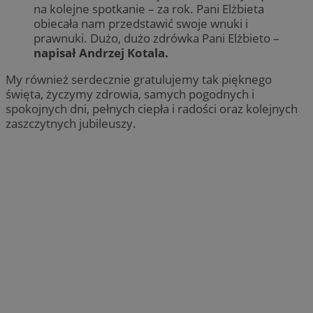
na kolejne spotkanie – za rok. Pani Elżbieta
obiecała nam przedstawić swoje wnuki i
prawnuki. Dużo, dużo zdrówka Pani Elżbieto –
napisał Andrzej Kotala.
My również serdecznie gratulujemy tak pięknego
święta, życzymy zdrowia, samych pogodnych i
spokojnych dni, pełnych ciepła i radości oraz kolejnych
zaszczytnych jubileuszy.