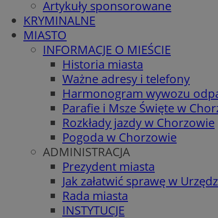
Artykuły sponsorowane
KRYMINALNE
MIASTO
INFORMACJE O MIEŚCIE
Historia miasta
Ważne adresy i telefony
Harmonogram wywozu odp
Parafie i Msze Święte w Cho
Rozkłady jazdy w Chorzowie
Pogoda w Chorzowie
ADMINISTRACJA
Prezydent miasta
Jak załatwić sprawę w Urzędz
Rada miasta
INSTYTUCJE