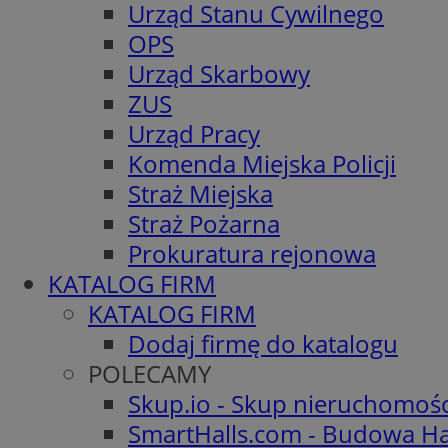
Urząd Stanu Cywilnego
OPS
Urząd Skarbowy
ZUS
Urząd Pracy
Komenda Miejska Policji
Straż Miejska
Straż Pożarna
Prokuratura rejonowa
KATALOG FIRM
KATALOG FIRM
Dodaj firmę do katalogu
POLECAMY
Skup.io - Skup nieruchomoś
SmartHalls.com - Budowa Ha