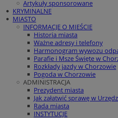
Artykuły sponsorowane
KRYMINALNE
MIASTO
INFORMACJE O MIEŚCIE
Historia miasta
Ważne adresy i telefony
Harmonogram wywozu odp
Parafie i Msze Święte w Cho
Rozkłady jazdy w Chorzowie
Pogoda w Chorzowie
ADMINISTRACJA
Prezydent miasta
Jak załatwić sprawę w Urzędz
Rada miasta
INSTYTUCJE