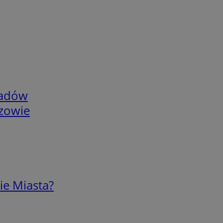
adów
rzowie
ie Miasta?