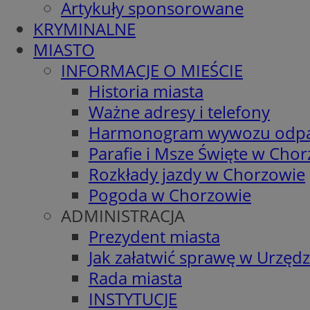
Artykuły sponsorowane
KRYMINALNE
MIASTO
INFORMACJE O MIEŚCIE
Historia miasta
Ważne adresy i telefony
Harmonogram wywozu odp
Parafie i Msze Święte w Cho
Rozkłady jazdy w Chorzowie
Pogoda w Chorzowie
ADMINISTRACJA
Prezydent miasta
Jak załatwić sprawę w Urzędz
Rada miasta
INSTYTUCJE