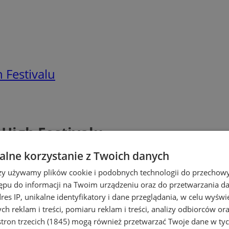
 Festivalu
 High Festivalu
lne korzystanie z Twoich danych
rzy używamy plików cookie i podobnych technologii do przechow
ępu do informacji na Twoim urządzeniu oraz do przetwarzania 
dres IP, unikalne identyfikatory i dane przeglądania, w celu wyświ
h reklam i treści, pomiaru reklam i treści, analizy odbiorców or
tron trzecich (1845)
mogą również przetwarzać Twoje dane w tych