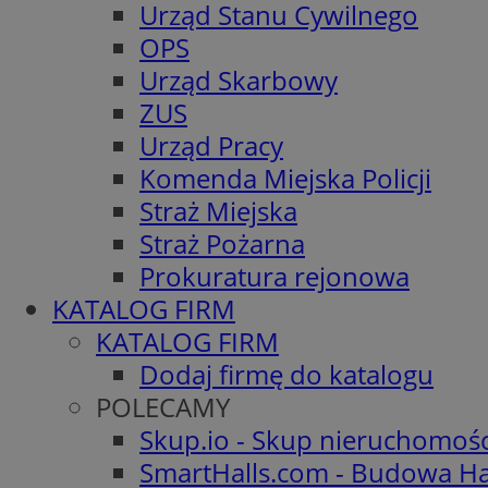
Urząd Stanu Cywilnego
OPS
Urząd Skarbowy
ZUS
Urząd Pracy
Komenda Miejska Policji
Straż Miejska
Straż Pożarna
Prokuratura rejonowa
KATALOG FIRM
KATALOG FIRM
Dodaj firmę do katalogu
POLECAMY
Skup.io - Skup nieruchomoś
SmartHalls.com - Budowa Ha