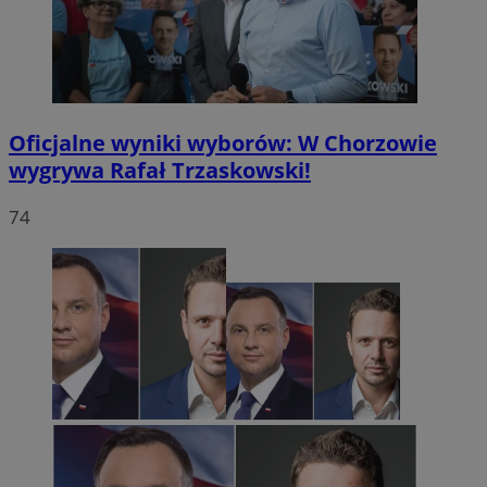
Oficjalne wyniki wyborów: W Chorzowie
wygrywa Rafał Trzaskowski!
74