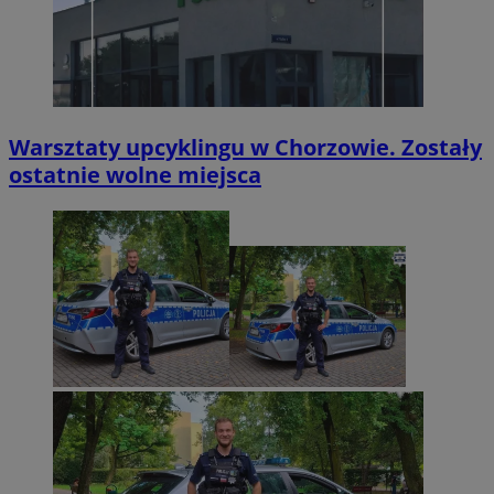
Warsztaty upcyklingu w Chorzowie. Zostały
ostatnie wolne miejsca