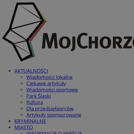
AKTUALNOŚCI
Wiadomości lokalne
Ciekawe artykuły
Wiadomości sportowe
Park Śląski
Kultura
Dla przedsiębiorców
Artykuły sponsorowane
KRYMINALNE
MIASTO
INFORMACJE O MIEŚCIE