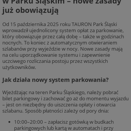
w Parku Śląskim – nowe zasady
już obowiązują
Od 15 października 2025 roku TAURON Park Śląski
wprowadził ujednolicony system opłat za parkowanie,
który obowiązuje przez całą dobę – także w godzinach
nocnych. To koniec z automatycznym otwieraniem
szlabanów przy wyjeździe w nocy. Nowe zasady mają
na celu uporządkowanie systemu i zapewnienie
uczciwego rozliczania postoju przez wszystkich
użytkowników.
Jak działa nowy system parkowania?
Wjeżdżając na teren Parku Śląskiego, należy pobrać
bilet parkingowy i zachować go aż do momentu wyjazdu
– jest on niezbędny do uiszczenia opłaty i otwarcia
szlabanu. Sposób płatności zależy od pory dnia:
10:00–20:00 – zapłacisz gotówką w budkach
parkingowych lub kartą w automatach i przy