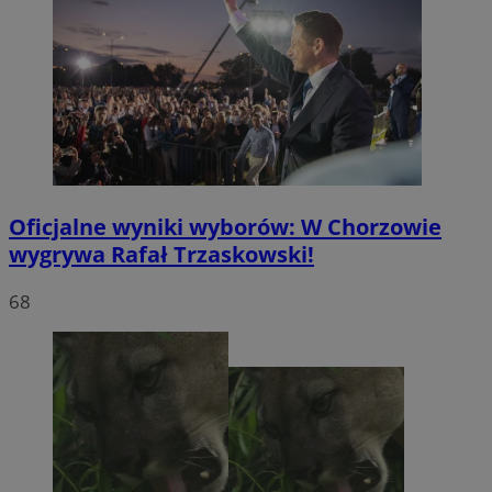
Oficjalne wyniki wyborów: W Chorzowie
wygrywa Rafał Trzaskowski!
68