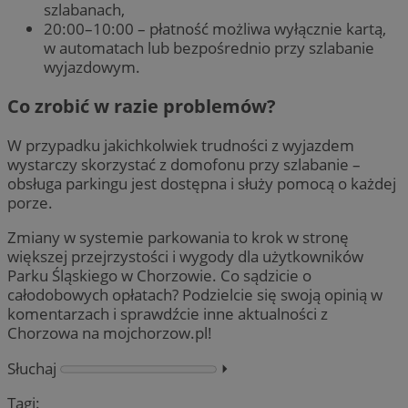
szlabanach,
20:00–10:00 – płatność możliwa wyłącznie kartą,
w automatach lub bezpośrednio przy szlabanie
wyjazdowym.
Co zrobić w razie problemów?
W przypadku jakichkolwiek trudności z wyjazdem
wystarczy skorzystać z domofonu przy szlabanie –
obsługa parkingu jest dostępna i służy pomocą o każdej
porze.
Zmiany w systemie parkowania to krok w stronę
większej przejrzystości i wygody dla użytkowników
Parku Śląskiego w Chorzowie. Co sądzicie o
całodobowych opłatach? Podzielcie się swoją opinią w
komentarzach i sprawdźcie inne aktualności z
Chorzowa na mojchorzow.pl!
Słuchaj
⏵︎
Tagi: