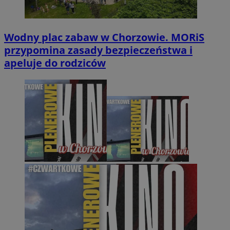
Wodny plac zabaw w Chorzowie. MORiS
przypomina zasady bezpieczeństwa i
apeluje do rodziców