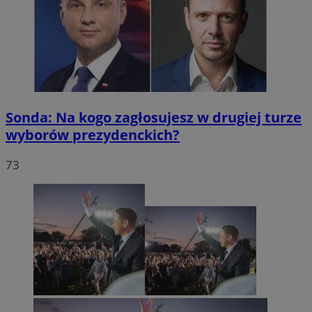
Sonda: Na kogo zagłosujesz w drugiej turze
wyborów prezydenckich?
73