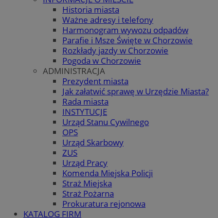
Historia miasta
Ważne adresy i telefony
Harmonogram wywozu odpadów
Parafie i Msze Święte w Chorzowie
Rozkłady jazdy w Chorzowie
Pogoda w Chorzowie
ADMINISTRACJA
Prezydent miasta
Jak załatwić sprawę w Urzędzie Miasta?
Rada miasta
INSTYTUCJE
Urząd Stanu Cywilnego
OPS
Urząd Skarbowy
ZUS
Urząd Pracy
Komenda Miejska Policji
Straż Miejska
Straż Pożarna
Prokuratura rejonowa
KATALOG FIRM