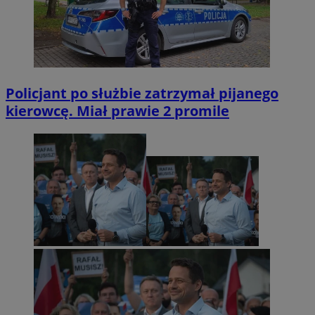
Policjant po służbie zatrzymał pijanego
kierowcę. Miał prawie 2 promile