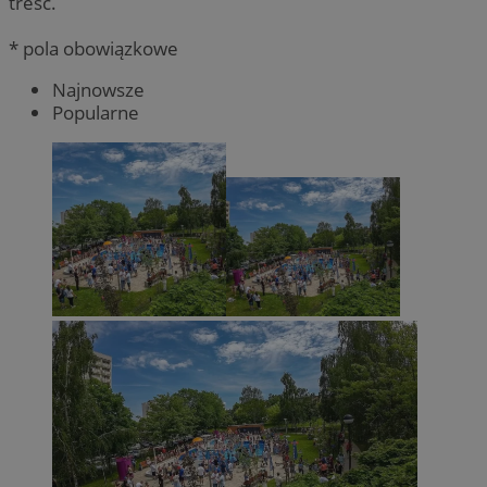
treść.
* pola obowiązkowe
Najnowsze
Popularne