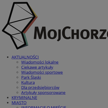
AKTUALNOŚCI
Wiadomości lokalne
Ciekawe artykuły
Wiadomości sportowe
Park Śląski
Kultura
Dla przedsiębiorców
Artykuły sponsorowane
KRYMINALNE
MIASTO
INFORMACJE O MIEŚCIE