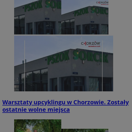
Warsztaty upcyklingu w Chorzowie. Zostały
ostatnie wolne miejsca