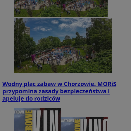
Wodny plac zabaw w Chorzowie. MORiS
przypomina zasady bezpieczeństwa i
apeluje do rodziców