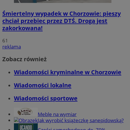
Śmiertelny wypadek w Chorzowie: pieszy
chciał przebiec przez DTŚ. Droga jest
zakorkowana!
61
reklama
Zobacz również
Wiadomości kryminalne w Chorzowie
Wiadomości lokalne
Wiadomości sportowe
Meble na wymiar
Jak wyrobić książeczkę sanepidowską?
Części samochodowe do -70%