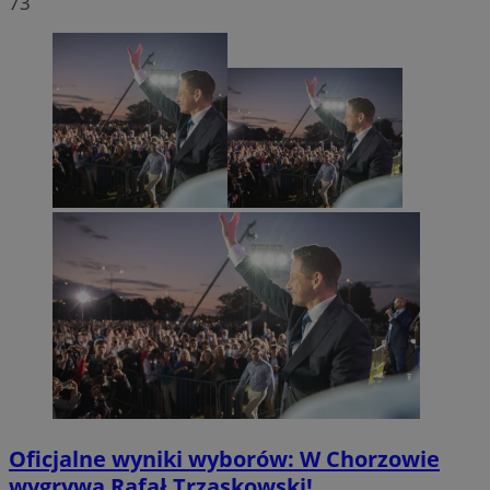
73
Oficjalne wyniki wyborów: W Chorzowie
wygrywa Rafał Trzaskowski!