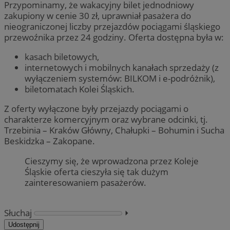
Przypominamy, że wakacyjny bilet jednodniowy
zakupiony w cenie 30 zł, uprawniał pasażera do
nieograniczonej liczby przejazdów pociągami śląskiego
przewoźnika przez 24 godziny. Oferta dostępna była w:
kasach biletowych,
internetowych i mobilnych kanałach sprzedaży (z
wyłączeniem systemów: BILKOM i e-podróżnik),
biletomatach Kolei Śląskich.
Z oferty wyłączone były przejazdy pociągami o
charakterze komercyjnym oraz wybrane odcinki, tj.
Trzebinia – Kraków Główny, Chałupki – Bohumin i Sucha
Beskidzka – Zakopane.
Cieszymy się, że wprowadzona przez Koleje
Śląskie oferta cieszyła się tak dużym
zainteresowaniem pasażerów.
Słuchaj
⏵︎
Udostępnij