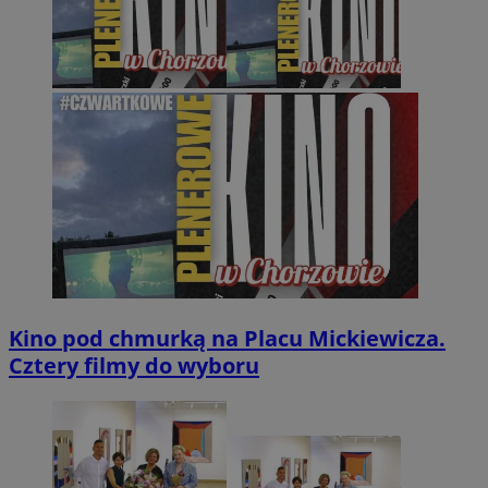
Kino pod chmurką na Placu Mickiewicza.
Cztery filmy do wyboru