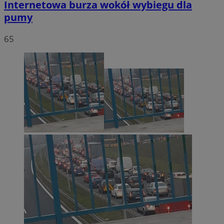
Internetowa burza wokół wybiegu dla
pumy
65