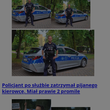
Policjant po służbie zatrzymał pijanego
kierowcę. Miał prawie 2 promile