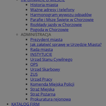
Historia miasta
Ważne adresy i telefony
Harmonogram wywozu odpadów
Parafie i Msze Święte w Chorzowie
Rozkłady jazdy w Chorzowie
Pogoda w Chorzowie
ADMINISTRACJA
Prezydent miasta
Jak załatwić sprawę w Urzędzie Miasta?
Rada miasta
INSTYTUCJE
Urząd Stanu Cywilnego
OPS
Urząd Skarbowy
ZUS
Urząd Pracy
Komenda Miejska Policji
Straż Miejska
Straż Pożarna
Prokuratura rejonowa
KATALOG FIRM