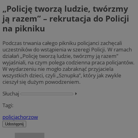
„Policję tworzą ludzie, twórzmy
ją razem” – rekrutacja do Policji
na pikniku
Podczas trwania całego pikniku policjanci zachęcali
uczestników do wstąpienia w szeregi Policji. W ramach
działań „Policję tworzą ludzie, twórzmy ją razem”
wyjaśniali, na czym polega codzienna praca policjantów.
W wydarzeniu nie mogło zabraknąć przyjaciela
wszystkich dzieci, czyli „Sznupka”, który jak zwykle
cieszył się dużym powodzeniem.
Słuchaj
⏵︎
Tagi:
policja
chorzow
Udostępnij