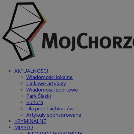
AKTUALNOŚCI
Wiadomości lokalne
Ciekawe artykuły
Wiadomości sportowe
Park Śląski
Kultura
Dla przedsiębiorców
Artykuły sponsorowane
KRYMINALNE
MIASTO
INFORMACJE O MIEŚCIE