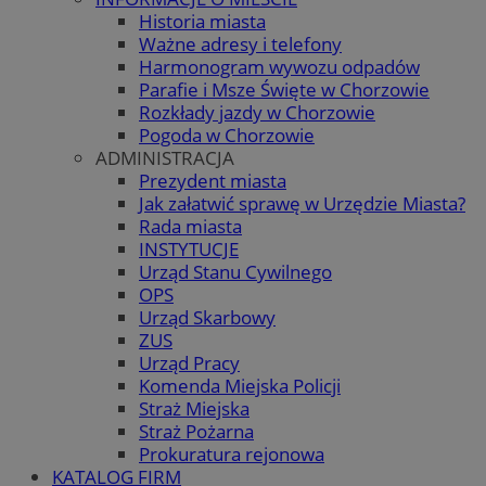
Historia miasta
Ważne adresy i telefony
Harmonogram wywozu odpadów
Parafie i Msze Święte w Chorzowie
Rozkłady jazdy w Chorzowie
Pogoda w Chorzowie
ADMINISTRACJA
Prezydent miasta
Jak załatwić sprawę w Urzędzie Miasta?
Rada miasta
INSTYTUCJE
Urząd Stanu Cywilnego
OPS
Urząd Skarbowy
ZUS
Urząd Pracy
Komenda Miejska Policji
Straż Miejska
Straż Pożarna
Prokuratura rejonowa
KATALOG FIRM