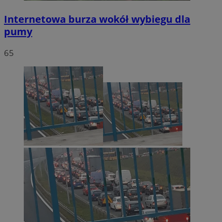
Internetowa burza wokół wybiegu dla
pumy
65