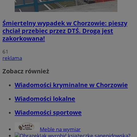
Śmiertelny wypadek w Chorzowie: pieszy
chciał przebiec przez DTŚ. Droga jest
zakorkowana!
61
reklama
Zobacz również
Wiadomości kryminalne w Chorzowie
Wiadomości lokalne
Wiadomości sportowe
Meble na wymiar
Jak wyrobić książeczkę sanepidowską?