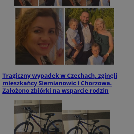
Tragiczny wypadek w Czechach, zginęli
mieszkańcy Siemianowic i Chorzowa.
Założono zbiórki na wsparcie rodzin