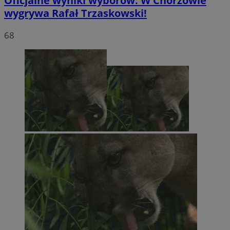
Oficjalne wyniki wyborów: W Chorzowie
wygrywa Rafał Trzaskowski!
68