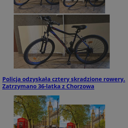
Policja odzyskała cztery skradzione rowery.
Zatrzymano 36-latka z Chorzowa