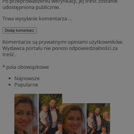
Po przeprowadzeniu weryfikacji, jej treść zostanie
udostępniona publicznie.
Trwa wysyłanie komentarza ...
Dodaj komentarz
Komentarze są prywatnymi opiniami użytkowników.
Wydawca portalu nie ponosi odpowiedzialności za
treść.
* pola obowiązkowe
Najnowsze
Popularne