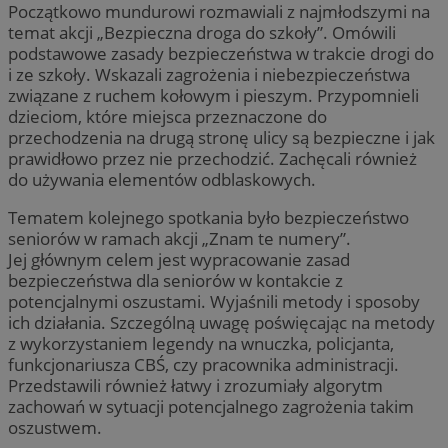
Początkowo mundurowi rozmawiali z najmłodszymi na
temat akcji „Bezpieczna droga do szkoły”. Omówili
podstawowe zasady bezpieczeństwa w trakcie drogi do
i ze szkoły. Wskazali zagrożenia i niebezpieczeństwa
związane z ruchem kołowym i pieszym. Przypomnieli
dzieciom, które miejsca przeznaczone do
przechodzenia na drugą stronę ulicy są bezpieczne i jak
prawidłowo przez nie przechodzić. Zachęcali również
do używania elementów odblaskowych.
Tematem kolejnego spotkania było bezpieczeństwo
seniorów w ramach akcji „Znam te numery”.
Jej głównym celem jest wypracowanie zasad
bezpieczeństwa dla seniorów w kontakcie z
potencjalnymi oszustami. Wyjaśnili metody i sposoby
ich działania. Szczególną uwagę poświęcając na metody
z wykorzystaniem legendy na wnuczka, policjanta,
funkcjonariusza CBŚ, czy pracownika administracji.
Przedstawili również łatwy i zrozumiały algorytm
zachowań w sytuacji potencjalnego zagrożenia takim
oszustwem.