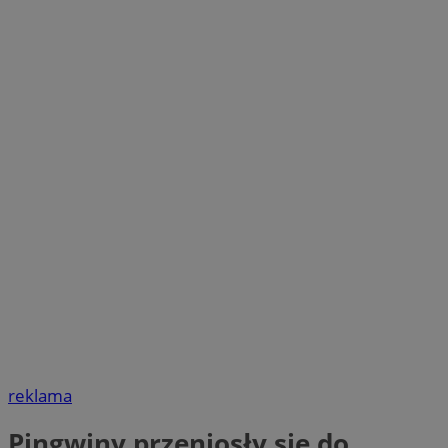
reklama
Pingwiny przeniosły się do