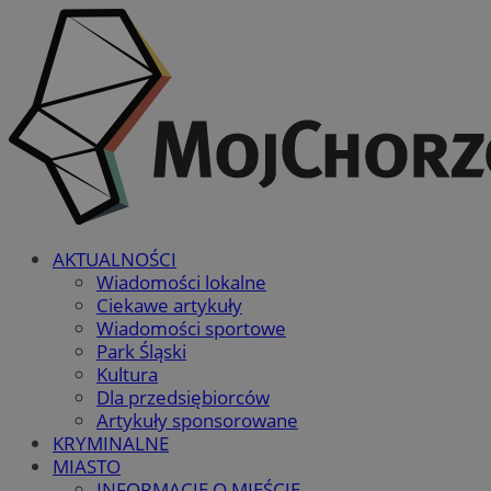
AKTUALNOŚCI
Wiadomości lokalne
Ciekawe artykuły
Wiadomości sportowe
Park Śląski
Kultura
Dla przedsiębiorców
Artykuły sponsorowane
KRYMINALNE
MIASTO
INFORMACJE O MIEŚCIE