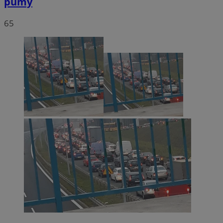
pumy
65