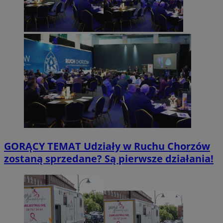
GORĄCY TEMAT
Udziały w Ruchu Chorzów
zostaną sprzedane? Są pierwsze działania!