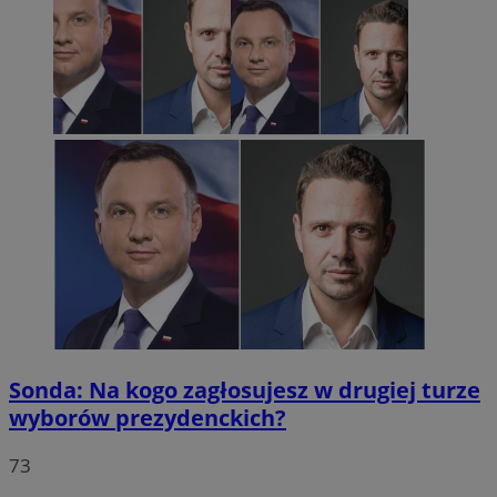
Sonda: Na kogo zagłosujesz w drugiej turze
wyborów prezydenckich?
73