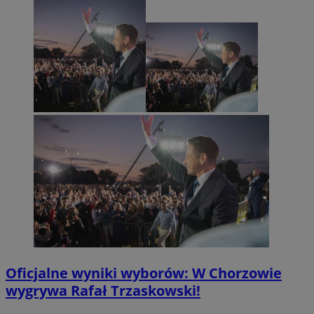
Oficjalne wyniki wyborów: W Chorzowie
wygrywa Rafał Trzaskowski!