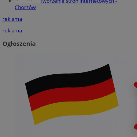
Tworzenie stron internetowych -
Chorzów
reklama
reklama
Ogłoszenia