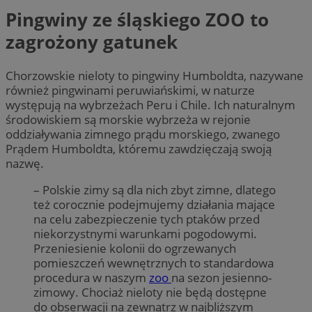
Pingwiny ze śląskiego ZOO to
zagrożony gatunek
Chorzowskie nieloty to pingwiny Humboldta, nazywane
również pingwinami peruwiańskimi, w naturze
występują na wybrzeżach Peru i Chile. Ich naturalnym
środowiskiem są morskie wybrzeża w rejonie
oddziaływania zimnego prądu morskiego, zwanego
Prądem Humboldta, któremu zawdzięczają swoją
nazwę.
– Polskie zimy są dla nich zbyt zimne, dlatego
też corocznie podejmujemy działania mające
na celu zabezpieczenie tych ptaków przed
niekorzystnymi warunkami pogodowymi.
Przeniesienie kolonii do ogrzewanych
pomieszczeń wewnętrznych to standardowa
procedura w naszym
zoo
na sezon jesienno-
zimowy. Chociaż nieloty nie będą dostępne
do obserwacji na zewnątrz w najbliższym