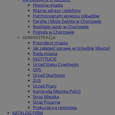
Historia miasta
Ważne adresy i telefony
Harmonogram wywozu odpadów
Parafie i Msze Święte w Chorzowie
Rozkłady jazdy w Chorzowie
Pogoda w Chorzowie
ADMINISTRACJA
Prezydent miasta
Jak załatwić sprawę w Urzędzie Miasta?
Rada miasta
INSTYTUCJE
Urząd Stanu Cywilnego
OPS
Urząd Skarbowy
ZUS
Urząd Pracy
Komenda Miejska Policji
Straż Miejska
Straż Pożarna
Prokuratura rejonowa
KATALOG FIRM