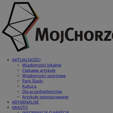
AKTUALNOŚCI
Wiadomości lokalne
Ciekawe artykuły
Wiadomości sportowe
Park Śląski
Kultura
Dla przedsiębiorców
Artykuły sponsorowane
KRYMINALNE
MIASTO
INFORMACJE O MIEŚCIE