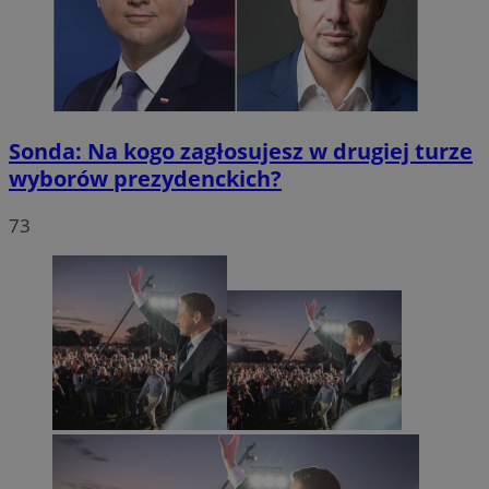
Sonda: Na kogo zagłosujesz w drugiej turze
wyborów prezydenckich?
73