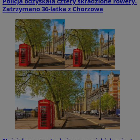
Policja odzyskała cztery skradzione rowery.
Zatrzymano 36-latka z Chorzowa