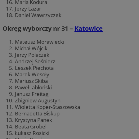
Maria Kodura
Jerzy Lazar
Daniel Wawrzyczek
Okręg wyborczy nr 31 –
Katowice
Mateusz Morawiecki
Michał Wójcik
Jerzy Polaczek
Andrzej Sośnierz
Leszek Piechota
Marek Wesoły
Mariusz Skiba
Paweł Jabłoński
Janusz Freitag
Zbigniew Augustyn
Wioletta Koper-Staszowska
Bernadetta Biskup
Krystyna Panek
Beata Grobel
Łukasz Rosicki