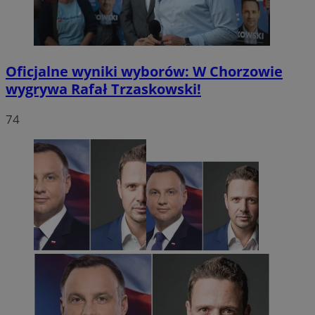
Oficjalne wyniki wyborów: W Chorzowie
wygrywa Rafał Trzaskowski!
74