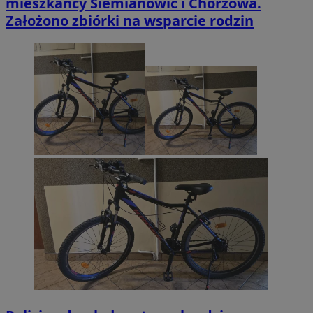
mieszkańcy Siemianowic i Chorzowa.
Założono zbiórki na wsparcie rodzin