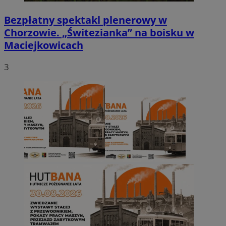
Bezpłatny spektakl plenerowy w
Chorzowie. „Świtezianka” na boisku w
Maciejkowicach
3