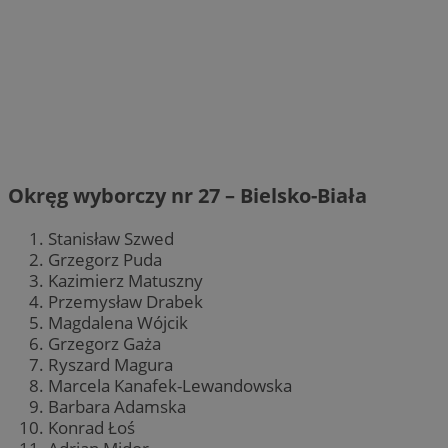
Okręg wyborczy nr 27 – Bielsko-Biała
Stanisław Szwed
Grzegorz Puda
Kazimierz Matuszny
Przemysław Drabek
Magdalena Wójcik
Grzegorz Gaża
Ryszard Magura
Marcela Kanafek-Lewandowska
Barbara Adamska
Konrad Łoś