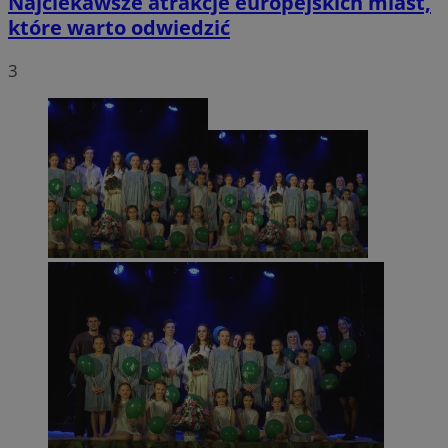
Najciekawsze atrakcje europejskich miast,
które warto odwiedzić
3