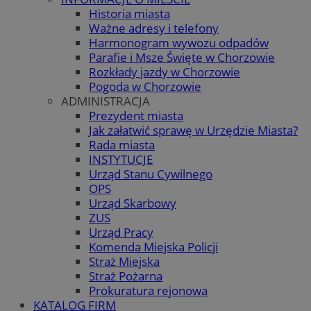
Historia miasta
Ważne adresy i telefony
Harmonogram wywozu odpadów
Parafie i Msze Święte w Chorzowie
Rozkłady jazdy w Chorzowie
Pogoda w Chorzowie
ADMINISTRACJA
Prezydent miasta
Jak załatwić sprawę w Urzędzie Miasta?
Rada miasta
INSTYTUCJE
Urząd Stanu Cywilnego
OPS
Urząd Skarbowy
ZUS
Urząd Pracy
Komenda Miejska Policji
Straż Miejska
Straż Pożarna
Prokuratura rejonowa
KATALOG FIRM