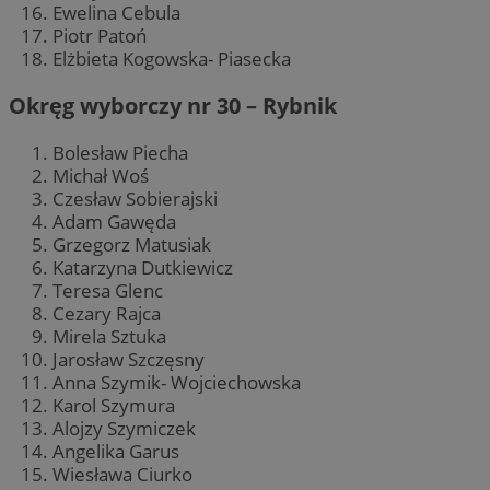
Ewelina Cebula
Piotr Patoń
Elżbieta Kogowska- Piasecka
Okręg wyborczy nr 30 – Rybnik
Bolesław Piecha
Michał Woś
Czesław Sobierajski
Adam Gawęda
Grzegorz Matusiak
Katarzyna Dutkiewicz
Teresa Glenc
Cezary Rajca
Mirela Sztuka
Jarosław Szczęsny
Anna Szymik- Wojciechowska
Karol Szymura
Alojzy Szymiczek
Angelika Garus
Wiesława Ciurko