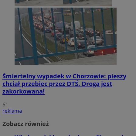
Śmiertelny wypadek w Chorzowie: pieszy
chciał przebiec przez DTŚ. Droga jest
zakorkowana!
61
reklama
Zobacz również