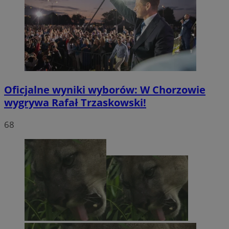
Oficjalne wyniki wyborów: W Chorzowie
wygrywa Rafał Trzaskowski!
68