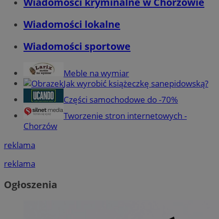
Wiadomości kryminalne w Chorzowie
Wiadomości lokalne
Wiadomości sportowe
Meble na wymiar
Jak wyrobić książeczkę sanepidowską?
Części samochodowe do -70%
Tworzenie stron internetowych -
Chorzów
reklama
reklama
Ogłoszenia