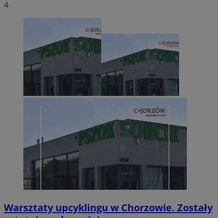
4
Warsztaty upcyklingu w Chorzowie. Zostały