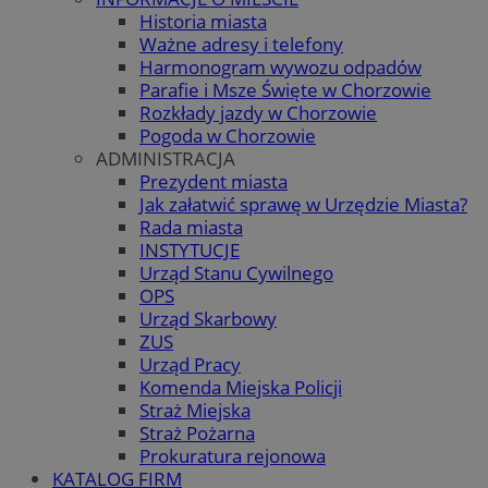
Historia miasta
Ważne adresy i telefony
Harmonogram wywozu odpadów
Parafie i Msze Święte w Chorzowie
Rozkłady jazdy w Chorzowie
Pogoda w Chorzowie
ADMINISTRACJA
Prezydent miasta
Jak załatwić sprawę w Urzędzie Miasta?
Rada miasta
INSTYTUCJE
Urząd Stanu Cywilnego
OPS
Urząd Skarbowy
ZUS
Urząd Pracy
Komenda Miejska Policji
Straż Miejska
Straż Pożarna
Prokuratura rejonowa
KATALOG FIRM