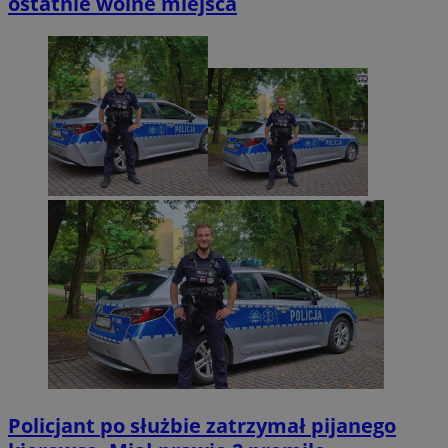
ostatnie wolne miejsca
Policjant po służbie zatrzymał pijanego