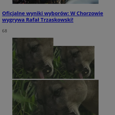
Oficjalne wyniki wyborów: W Chorzowie
wygrywa Rafał Trzaskowski!
68