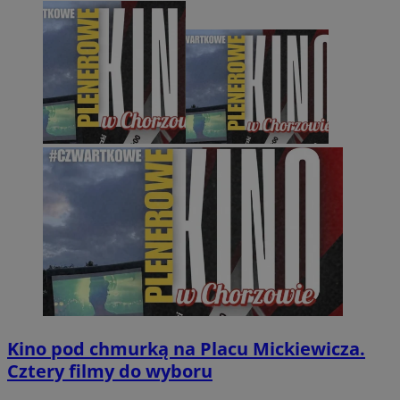
Kino pod chmurką na Placu Mickiewicza.
Cztery filmy do wyboru