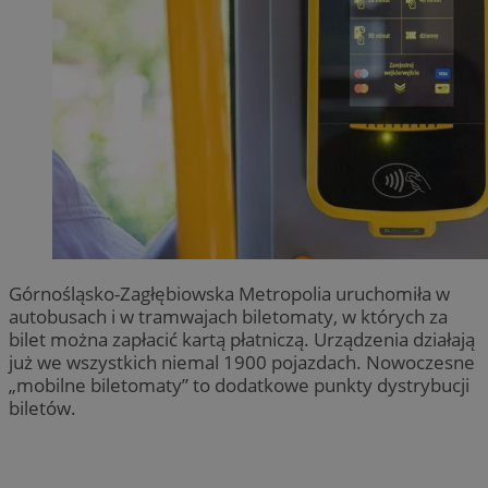
Górnośląsko-Zagłębiowska Metropolia uruchomiła w
autobusach i w tramwajach biletomaty, w których za
bilet można zapłacić kartą płatniczą. Urządzenia działają
już we wszystkich niemal 1900 pojazdach. Nowoczesne
„mobilne biletomaty” to dodatkowe punkty dystrybucji
biletów.