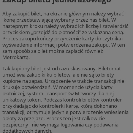
Aby zakupić bilet, na ekranie głównym należy wybrać
ikonę przedstawiającą wybrany przez nas bilet. W
następnym kroku należy wybrać ich liczbę i zatwierdzić
przyciskiem „przejdź do płatności” ze wskazaną ceną.
Proces zakupu kończy przyłożenie karty do czytnika i
wyświetlenie informacji potwierdzenia zakupu. W ten
sam sposób za bilet można zapłacić również
Metrokartą.
Tak kupiony bilet jest od razu skasowany. Biletomat
umożliwia zakup kilku biletów, ale nie są to bilety
kupione na zapas. Urządzenie w trakcie transakcji nie
drukuje potwierdzeń. W momencie użycia karty
płatniczej, system Transport GZM tworzy dla niej
unikatowy token. Podczas kontroli biletów kontroler
przykładając do kontrolerki kartę, którą dokonano
transakcji, otrzymuje jedynie potwierdzenie wniesienia
opłaty za przejazd. Proces ten jest całkowicie
bezpieczny i nie wymaga logowania czy podawania
dodatkowych danych.