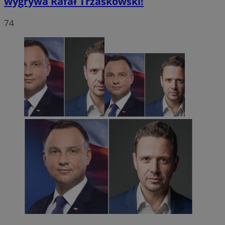
wygrywa Rafał Trzaskowski!
74