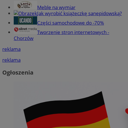
Meble na wymiar
Jak wyrobić książeczkę sanepidowską?
Części samochodowe do -70%
Tworzenie stron internetowych -
Chorzów
reklama
reklama
Ogłoszenia