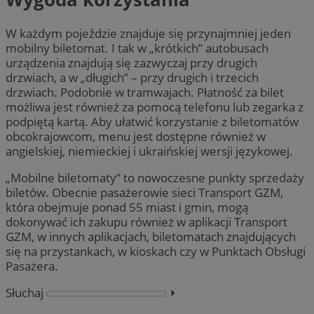
W każdym pojeździe znajduje się przynajmniej jeden
mobilny biletomat. I tak w „krótkich” autobusach
urządzenia znajdują się zazwyczaj przy drugich
drzwiach, a w „długich” – przy drugich i trzecich
drzwiach. Podobnie w tramwajach. Płatność za bilet
możliwa jest również za pomocą telefonu lub zegarka z
podpiętą kartą. Aby ułatwić korzystanie z biletomatów
obcokrajowcom, menu jest dostępne również w
angielskiej, niemieckiej i ukraińskiej wersji językowej.
„Mobilne biletomaty” to nowoczesne punkty sprzedaży
biletów. Obecnie pasażerowie sieci Transport GZM,
która obejmuje ponad 55 miast i gmin, mogą
dokonywać ich zakupu również w aplikacji Transport
GZM, w innych aplikacjach, biletomatach znajdujących
się na przystankach, w kioskach czy w Punktach Obsługi
Pasażera.
Słuchaj
⏵︎