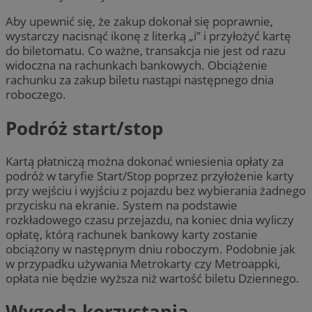
Aby upewnić się, że zakup dokonał się poprawnie,
wystarczy nacisnąć ikonę z literką „i” i przyłożyć kartę
do biletomatu. Co ważne, transakcja nie jest od razu
widoczna na rachunkach bankowych. Obciążenie
rachunku za zakup biletu nastąpi następnego dnia
roboczego.
Podróż start/stop
Kartą płatniczą można dokonać wniesienia opłaty za
podróż w taryfie Start/Stop poprzez przyłożenie karty
przy wejściu i wyjściu z pojazdu bez wybierania żadnego
przycisku na ekranie. System na podstawie
rozkładowego czasu przejazdu, na koniec dnia wyliczy
opłatę, którą rachunek bankowy karty zostanie
obciążony w następnym dniu roboczym. Podobnie jak
w przypadku używania Metrokarty czy Metroappki,
opłata nie będzie wyższa niż wartość biletu Dziennego.
Wygoda korzystania