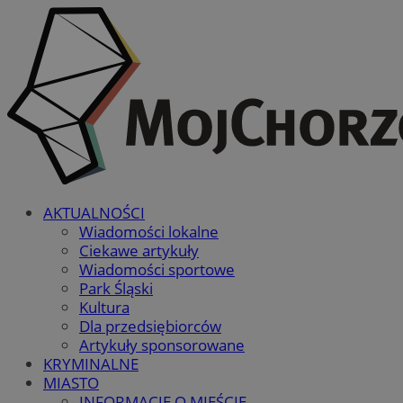
AKTUALNOŚCI
Wiadomości lokalne
Ciekawe artykuły
Wiadomości sportowe
Park Śląski
Kultura
Dla przedsiębiorców
Artykuły sponsorowane
KRYMINALNE
MIASTO
INFORMACJE O MIEŚCIE