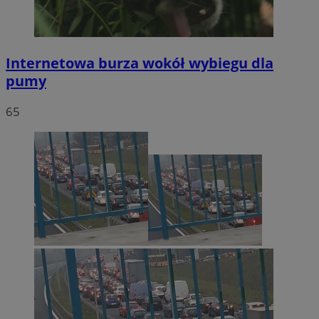
Internetowa burza wokół wybiegu dla
pumy
65