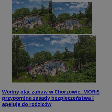
Wodny plac zabaw w Chorzowie. MORiS
przypomina zasady bezpieczeństwa i
apeluje do rodziców