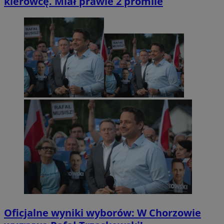
kierowcę. Miał prawie 2 promile
Oficjalne wyniki wyborów: W Chorzowie