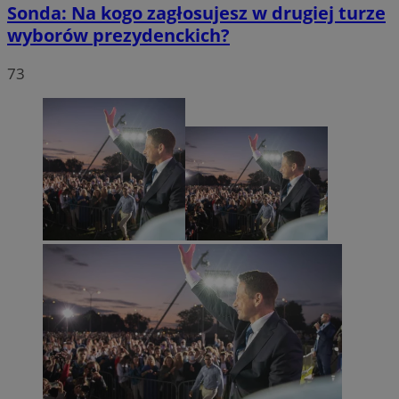
Sonda: Na kogo zagłosujesz w drugiej turze
wyborów prezydenckich?
73