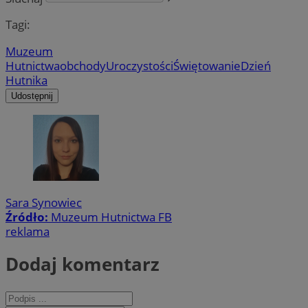
Tagi:
Muzeum
Hutnictwa
obchody
Uroczystości
Świętowanie
Dzień
Hutnika
Udostępnij
Sara Synowiec
Źródło:
Muzeum Hutnictwa FB
reklama
Dodaj komentarz