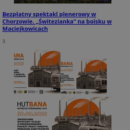
Bezpłatny spektakl plenerowy w
Chorzowie. „Świtezianka” na boisku w
Maciejkowicach
3