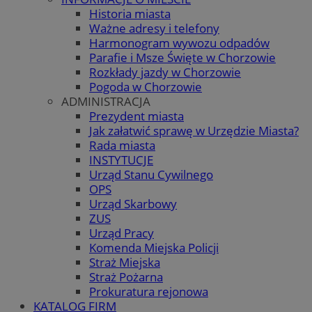
Historia miasta
Ważne adresy i telefony
Harmonogram wywozu odpadów
Parafie i Msze Święte w Chorzowie
Rozkłady jazdy w Chorzowie
Pogoda w Chorzowie
ADMINISTRACJA
Prezydent miasta
Jak załatwić sprawę w Urzędzie Miasta?
Rada miasta
INSTYTUCJE
Urząd Stanu Cywilnego
OPS
Urząd Skarbowy
ZUS
Urząd Pracy
Komenda Miejska Policji
Straż Miejska
Straż Pożarna
Prokuratura rejonowa
KATALOG FIRM