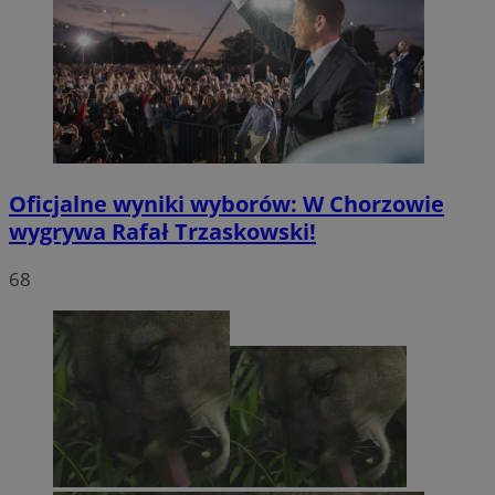
Oficjalne wyniki wyborów: W Chorzowie
wygrywa Rafał Trzaskowski!
68