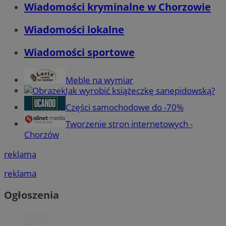
Wiadomości kryminalne w Chorzowie
Wiadomości lokalne
Wiadomości sportowe
Meble na wymiar
Jak wyrobić książeczkę sanepidowską?
Części samochodowe do -70%
Tworzenie stron internetowych -
Chorzów
reklama
reklama
Ogłoszenia