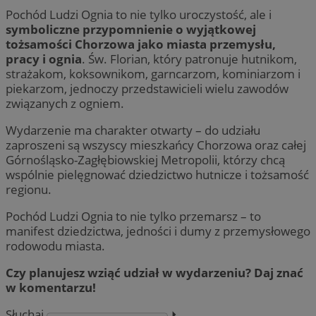
Pochód Ludzi Ognia to nie tylko uroczystość, ale i
symboliczne przypomnienie o wyjątkowej
tożsamości Chorzowa jako miasta przemysłu,
pracy i ognia
. Św. Florian, który patronuje hutnikom,
strażakom, koksownikom, garncarzom, kominiarzom i
piekarzom, jednoczy przedstawicieli wielu zawodów
związanych z ogniem.
Wydarzenie ma charakter otwarty – do udziału
zaproszeni są wszyscy mieszkańcy Chorzowa oraz całej
Górnośląsko-Zagłębiowskiej Metropolii, którzy chcą
wspólnie pielęgnować dziedzictwo hutnicze i tożsamość
regionu.
Pochód Ludzi Ognia to nie tylko przemarsz – to
manifest dziedzictwa, jedności i dumy z przemysłowego
rodowodu miasta.
Czy planujesz wziąć udział w wydarzeniu? Daj znać
w komentarzu!
Słuchaj
⏵︎