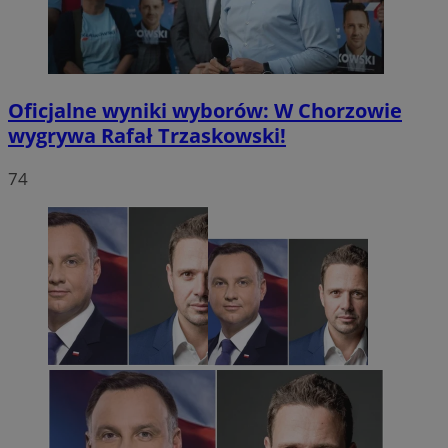
Oficjalne wyniki wyborów: W Chorzowie
wygrywa Rafał Trzaskowski!
74