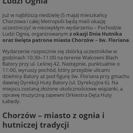
Ludzi Ognia
Już w najbliższą niedzielę (5 maja) mieszkańcy
Chorzowa i całej Metropolii będą mieli okazję
uczestniczyć w niezwykłym wydarzeniu – Pochodzie
Ludzi Ognia, organizowanym
z okazji Dnia Hutnika
oraz święta patrona miasta Chorzów – św. Floriana
.
Wydarzenie rozpocznie się zbiórką uczestników w
godzinach 10:30–11:00 na terenie Walcowni Blach
Batory przy ul. Leśnej 42. Następnie, punktualnie o
11:00, wyruszy pochód, który przejdzie ulicami
dzielnicy Batory aż pod figurę św. Floriana przy gmachu
dawnej Dyrekcji Huty Batory (ul. Dyrekcyjna 6). Na
miejscu zostaną złożone okolicznościowe wiązanki, a
oprawę muzyczną zapewni Orkiestra Dęta Huty
Łabędy.
Chorzów – miasto z ognia i
hutniczej tradycji