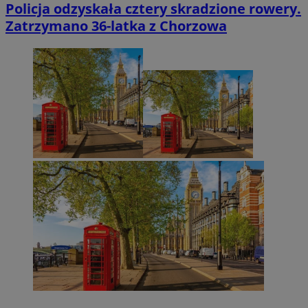
Policja odzyskała cztery skradzione rowery.
Zatrzymano 36-latka z Chorzowa