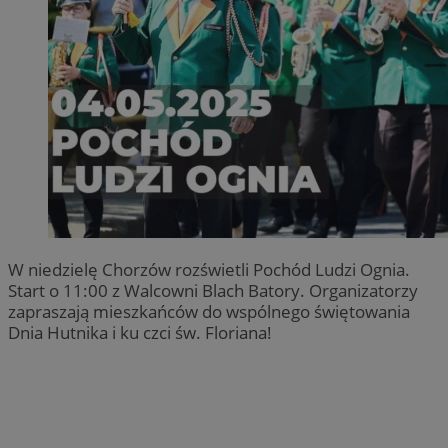
W niedzielę Chorzów rozświetli Pochód Ludzi Ognia.
Start o 11:00 z Walcowni Blach Batory. Organizatorzy
zapraszają mieszkańców do wspólnego świętowania
Dnia Hutnika i ku czci św. Floriana!