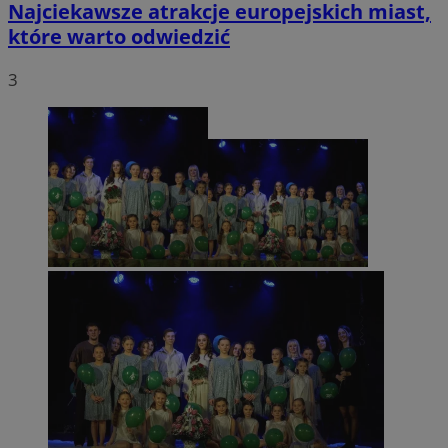
Najciekawsze atrakcje europejskich miast,
które warto odwiedzić
3