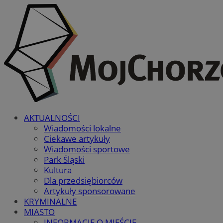
AKTUALNOŚCI
Wiadomości lokalne
Ciekawe artykuły
Wiadomości sportowe
Park Śląski
Kultura
Dla przedsiębiorców
Artykuły sponsorowane
KRYMINALNE
MIASTO
INFORMACJE O MIEŚCIE