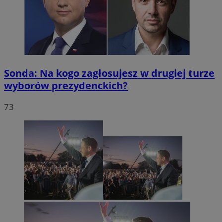
Sonda: Na kogo zagłosujesz w drugiej turze
wyborów prezydenckich?
73