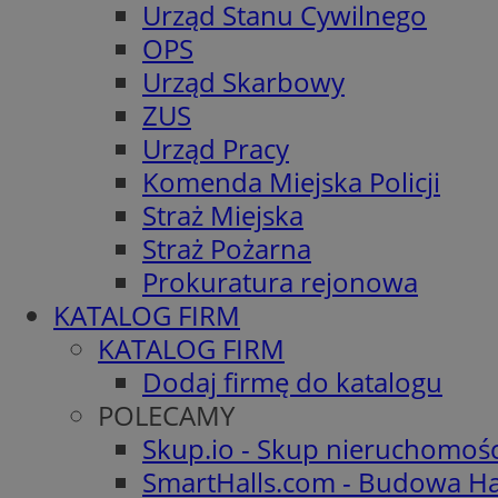
Urząd Stanu Cywilnego
OPS
Urząd Skarbowy
ZUS
Urząd Pracy
Komenda Miejska Policji
Straż Miejska
Straż Pożarna
Prokuratura rejonowa
KATALOG FIRM
KATALOG FIRM
Dodaj firmę do katalogu
POLECAMY
Skup.io - Skup nieruchomoś
SmartHalls.com - Budowa Ha