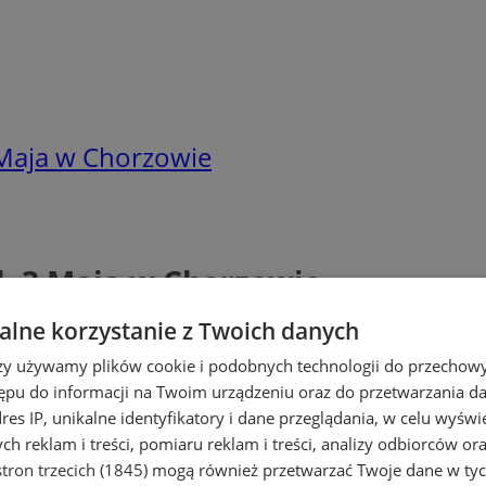
Maja w Chorzowie
. 3 Maja w Chorzowie
lne korzystanie z Twoich danych
rzy używamy plików cookie i podobnych technologii do przechow
ępu do informacji na Twoim urządzeniu oraz do przetwarzania 
dres IP, unikalne identyfikatory i dane przeglądania, w celu wyświ
h reklam i treści, pomiaru reklam i treści, analizy odbiorców or
tron trzecich (1845)
mogą również przetwarzać Twoje dane w tych