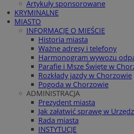
Artykuły sponsorowane
KRYMINALNE
MIASTO
INFORMACJE O MIEŚCIE
Historia miasta
Ważne adresy i telefony
Harmonogram wywozu odp
Parafie i Msze Święte w Cho
Rozkłady jazdy w Chorzowie
Pogoda w Chorzowie
ADMINISTRACJA
Prezydent miasta
Jak załatwić sprawę w Urzędz
Rada miasta
INSTYTUCJE