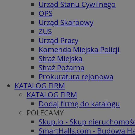
Urząd Stanu Cywilnego
OPS
Urząd Skarbowy
ZUS
Urząd Pracy
Komenda Miejska Policji
Straż Miejska
Straż Pożarna
Prokuratura rejonowa
KATALOG FIRM
KATALOG FIRM
Dodaj firmę do katalogu
POLECAMY
Skup.io - Skup nieruchomoś
SmartHalls.com - Budowa Ha