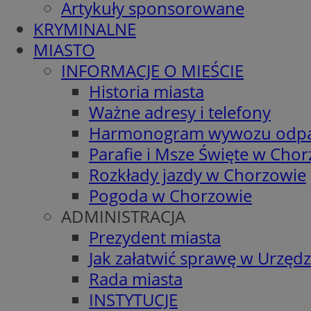
Artykuły sponsorowane
KRYMINALNE
MIASTO
INFORMACJE O MIEŚCIE
Historia miasta
Ważne adresy i telefony
Harmonogram wywozu odp
Parafie i Msze Święte w Cho
Rozkłady jazdy w Chorzowie
Pogoda w Chorzowie
ADMINISTRACJA
Prezydent miasta
Jak załatwić sprawę w Urzędz
Rada miasta
INSTYTUCJE