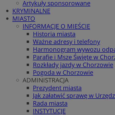
Artykuły sponsorowane
KRYMINALNE
MIASTO
INFORMACJE O MIEŚCIE
Historia miasta
Ważne adresy i telefony
Harmonogram wywozu odp
Parafie i Msze Święte w Cho
Rozkłady jazdy w Chorzowie
Pogoda w Chorzowie
ADMINISTRACJA
Prezydent miasta
Jak załatwić sprawę w Urzędz
Rada miasta
INSTYTUCJE