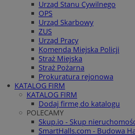
Urząd Stanu Cywilnego
OPS
Urząd Skarbowy
ZUS
Urząd Pracy
Komenda Miejska Policji
Straż Miejska
Straż Pożarna
Prokuratura rejonowa
KATALOG FIRM
KATALOG FIRM
Dodaj firmę do katalogu
POLECAMY
Skup.io - Skup nieruchomoś
SmartHalls.com - Budowa Ha