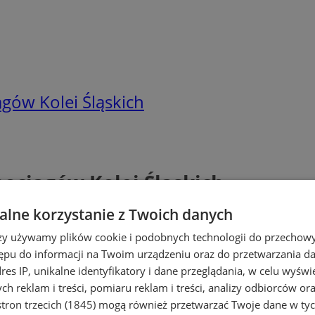
ów Kolei Śląskich
ciągów Kolei Śląskich
lne korzystanie z Twoich danych
rzy używamy plików cookie i podobnych technologii do przechow
ępu do informacji na Twoim urządzeniu oraz do przetwarzania 
dres IP, unikalne identyfikatory i dane przeglądania, w celu wyświ
h reklam i treści, pomiaru reklam i treści, analizy odbiorców or
tron trzecich (1845)
mogą również przetwarzać Twoje dane w tych