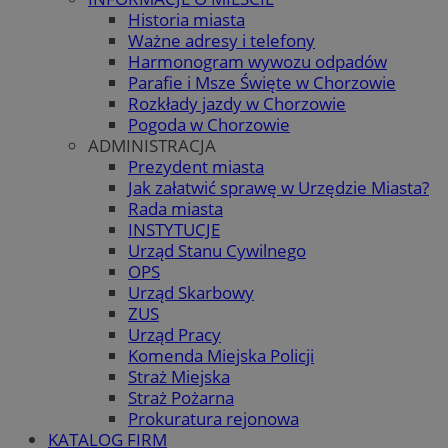
Historia miasta
Ważne adresy i telefony
Harmonogram wywozu odpadów
Parafie i Msze Święte w Chorzowie
Rozkłady jazdy w Chorzowie
Pogoda w Chorzowie
ADMINISTRACJA
Prezydent miasta
Jak załatwić sprawę w Urzędzie Miasta?
Rada miasta
INSTYTUCJE
Urząd Stanu Cywilnego
OPS
Urząd Skarbowy
ZUS
Urząd Pracy
Komenda Miejska Policji
Straż Miejska
Straż Pożarna
Prokuratura rejonowa
KATALOG FIRM