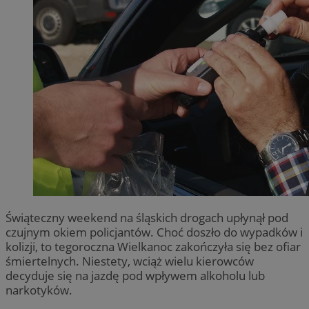
Świąteczny weekend na śląskich drogach upłynął pod
czujnym okiem policjantów. Choć doszło do wypadków i
kolizji, to tegoroczna Wielkanoc zakończyła się bez ofiar
śmiertelnych. Niestety, wciąż wielu kierowców
decyduje się na jazdę pod wpływem alkoholu lub
narkotyków.