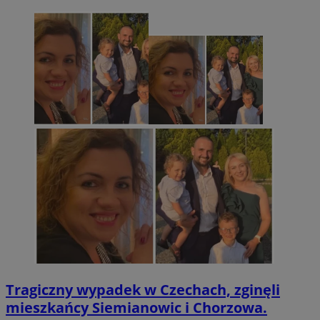
Tragiczny wypadek w Czechach, zginęli
mieszkańcy Siemianowic i Chorzowa.