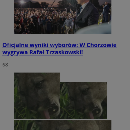
Oficjalne wyniki wyborów: W Chorzowie
wygrywa Rafał Trzaskowski!
68