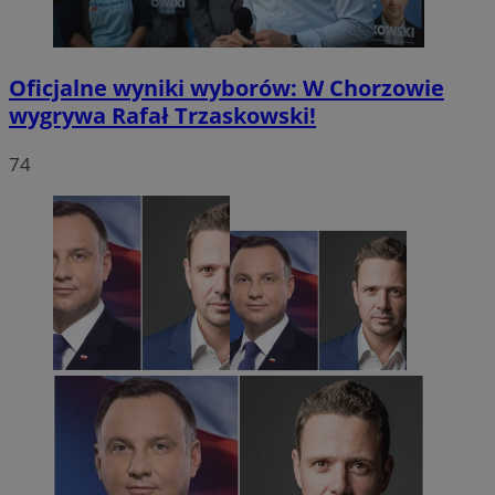
Oficjalne wyniki wyborów: W Chorzowie
wygrywa Rafał Trzaskowski!
74