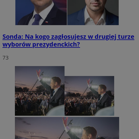
Sonda: Na kogo zagłosujesz w drugiej turze
wyborów prezydenckich?
73