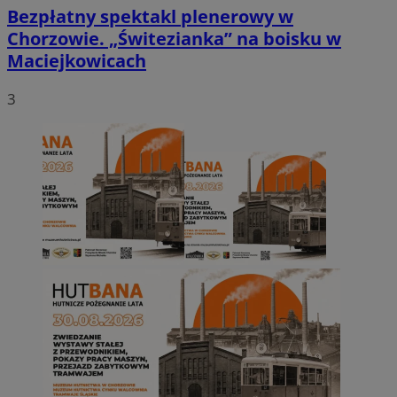
Bezpłatny spektakl plenerowy w
Chorzowie. „Świtezianka” na boisku w
Maciejkowicach
3