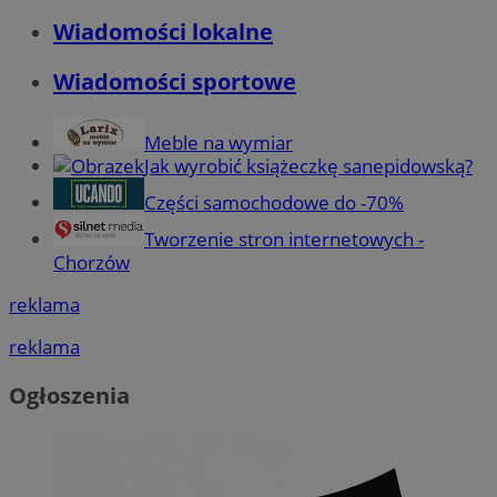
Wiadomości lokalne
Wiadomości sportowe
Meble na wymiar
Jak wyrobić książeczkę sanepidowską?
Części samochodowe do -70%
Tworzenie stron internetowych -
Chorzów
reklama
reklama
Ogłoszenia