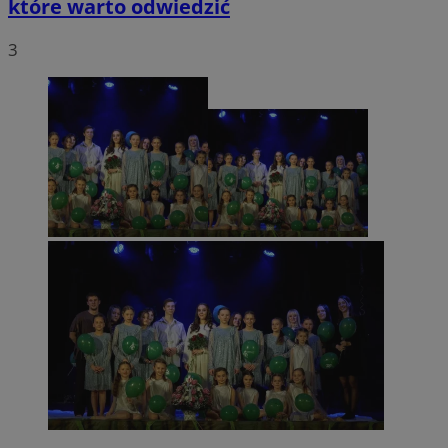
które warto odwiedzić
3