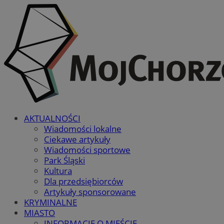
AKTUALNOŚCI
Wiadomości lokalne
Ciekawe artykuły
Wiadomości sportowe
Park Śląski
Kultura
Dla przedsiębiorców
Artykuły sponsorowane
KRYMINALNE
MIASTO
INFORMACJE O MIEŚCIE