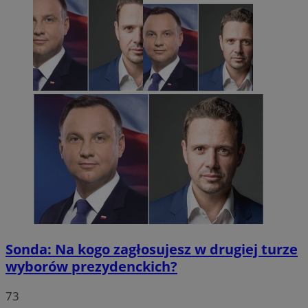
Sonda: Na kogo zagłosujesz w drugiej turze
wyborów prezydenckich?
73