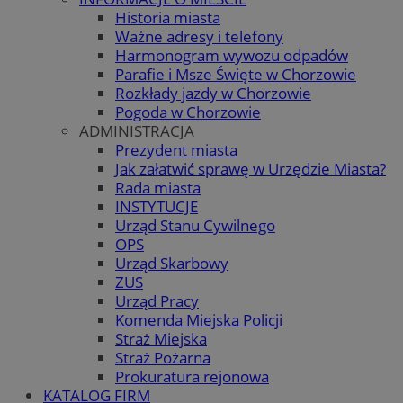
Historia miasta
Ważne adresy i telefony
Harmonogram wywozu odpadów
Parafie i Msze Święte w Chorzowie
Rozkłady jazdy w Chorzowie
Pogoda w Chorzowie
ADMINISTRACJA
Prezydent miasta
Jak załatwić sprawę w Urzędzie Miasta?
Rada miasta
INSTYTUCJE
Urząd Stanu Cywilnego
OPS
Urząd Skarbowy
ZUS
Urząd Pracy
Komenda Miejska Policji
Straż Miejska
Straż Pożarna
Prokuratura rejonowa
KATALOG FIRM