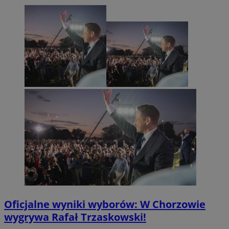
Oficjalne wyniki wyborów: W Chorzowie
wygrywa Rafał Trzaskowski!