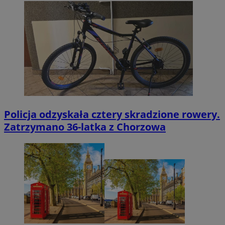
Policja odzyskała cztery skradzione rowery.
Zatrzymano 36-latka z Chorzowa