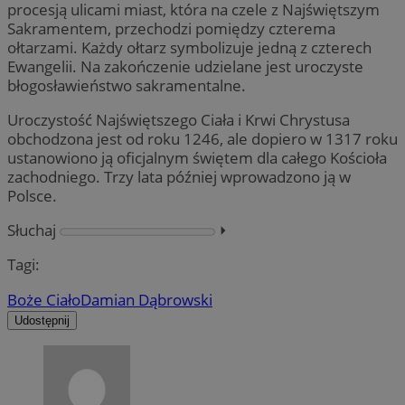
procesją ulicami miast, która na czele z Najświętszym
Sakramentem, przechodzi pomiędzy czterema
ołtarzami. Każdy ołtarz symbolizuje jedną z czterech
Ewangelii. Na zakończenie udzielane jest uroczyste
błogosławieństwo sakramentalne.
Uroczystość Najświętszego Ciała i Krwi Chrystusa
obchodzona jest od roku 1246, ale dopiero w 1317 roku
ustanowiono ją oficjalnym świętem dla całego Kościoła
zachodniego. Trzy lata później wprowadzono ją w
Polsce.
Słuchaj
⏵︎
Tagi:
Boże Ciało
Damian Dąbrowski
Udostępnij