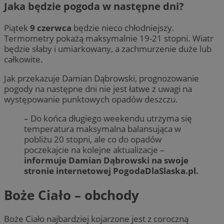
Jaka będzie pogoda w następne dni?
Piątek
9 czerwca
będzie nieco chłodniejszy.
Termometry pokażą maksymalnie 19-21 stopni. Wiatr
będzie słaby i umiarkowany, a zachmurzenie duże lub
całkowite.
Jak przekazuje Damian Dąbrowski, prognozowanie
pogody na następne dni nie jest łatwe z uwagi na
występowanie punktowych opadów deszczu.
– Do końca długiego weekendu utrzyma się
temperatura maksymalna balansująca w
pobliżu 20 stopni, ale co do opadów
poczekajcie na kolejne aktualizacje –
informuje Damian Dąbrowski na swoje
stronie internetowej PogodaDlaSlaska.pl.
Boże Ciało – obchody
Boże Ciało najbardziej kojarzone jest z coroczną