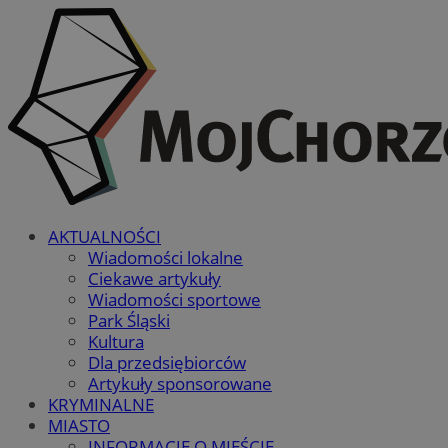
AKTUALNOŚCI
Wiadomości lokalne
Ciekawe artykuły
Wiadomości sportowe
Park Śląski
Kultura
Dla przedsiębiorców
Artykuły sponsorowane
KRYMINALNE
MIASTO
INFORMACJE O MIEŚCIE