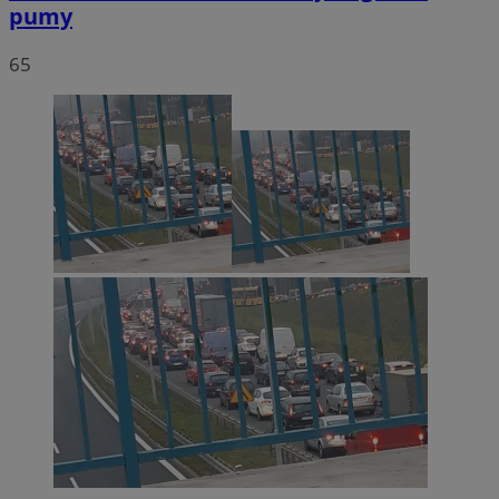
pumy
65