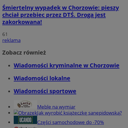
Śmiertelny wypadek w Chorzowie: pieszy
chciał przebiec przez DTŚ. Droga jest
zakorkowana!
61
reklama
Zobacz również
Wiadomości kryminalne w Chorzowie
Wiadomości lokalne
Wiadomości sportowe
Meble na wymiar
Jak wyrobić książeczkę sanepidowską?
Części samochodowe do -70%