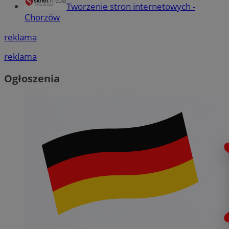
Tworzenie stron internetowych -
Chorzów
reklama
reklama
Ogłoszenia