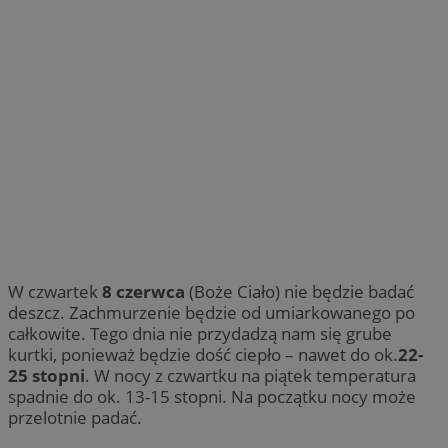
W czwartek
8 czerwca
(Boże Ciało) nie będzie badać
deszcz. Zachmurzenie będzie od umiarkowanego po
całkowite. Tego dnia nie przydadzą nam się grube
kurtki, ponieważ będzie dość ciepło – nawet do ok.
22-
25 stopni
. W nocy z czwartku na piątek temperatura
spadnie do ok. 13-15 stopni. Na początku nocy może
przelotnie padać.