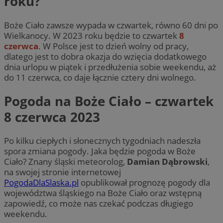
roku?
Boże Ciało zawsze wypada w czwartek, równo 60 dni po
Wielkanocy. W 2023 roku będzie to czwartek
8
czerwca
. W Polsce jest to dzień wolny od pracy,
dlatego jest to dobra okazja do wzięcia dodatkowego
dnia urlopu w piątek i przedłużenia sobie weekendu, aż
do 11 czerwca, co daje łącznie cztery dni wolnego.
Pogoda na Boże Ciało – czwartek
8 czerwca 2023
Po kilku ciepłych i słonecznych tygodniach nadeszła
spora zmiana pogody. Jaka będzie pogoda w Boże
Ciało? Znany śląski meteorolog,
Damian Dąbrowski
,
na swojej stronie internetowej
PogodaDlaSlaska.pl
opublikował prognozę pogody dla
województwa śląskiego na Boże Ciało oraz wstępną
zapowiedź, co może nas czekać podczas długiego
weekendu.