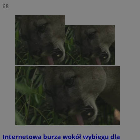
68
Internetowa burza wokół wybiegu dla