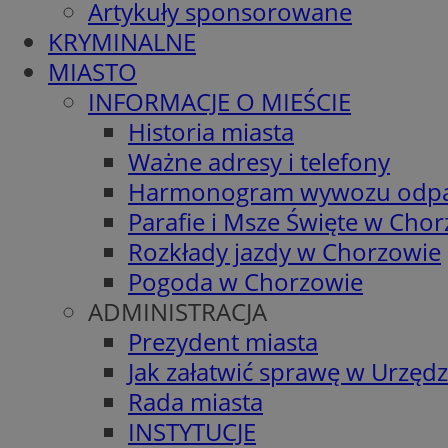
Artykuły sponsorowane
KRYMINALNE
MIASTO
INFORMACJE O MIEŚCIE
Historia miasta
Ważne adresy i telefony
Harmonogram wywozu odp
Parafie i Msze Święte w Cho
Rozkłady jazdy w Chorzowie
Pogoda w Chorzowie
ADMINISTRACJA
Prezydent miasta
Jak załatwić sprawę w Urzędz
Rada miasta
INSTYTUCJE