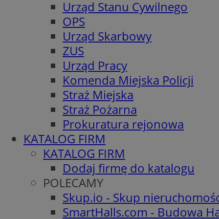
Urząd Stanu Cywilnego
OPS
Urząd Skarbowy
ZUS
Urząd Pracy
Komenda Miejska Policji
Straż Miejska
Straż Pożarna
Prokuratura rejonowa
KATALOG FIRM
KATALOG FIRM
Dodaj firmę do katalogu
POLECAMY
Skup.io - Skup nieruchomoś
SmartHalls.com - Budowa Ha