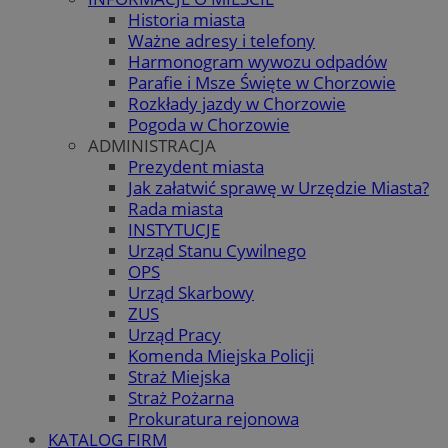
Historia miasta
Ważne adresy i telefony
Harmonogram wywozu odpadów
Parafie i Msze Święte w Chorzowie
Rozkłady jazdy w Chorzowie
Pogoda w Chorzowie
ADMINISTRACJA
Prezydent miasta
Jak załatwić sprawę w Urzędzie Miasta?
Rada miasta
INSTYTUCJE
Urząd Stanu Cywilnego
OPS
Urząd Skarbowy
ZUS
Urząd Pracy
Komenda Miejska Policji
Straż Miejska
Straż Pożarna
Prokuratura rejonowa
KATALOG FIRM