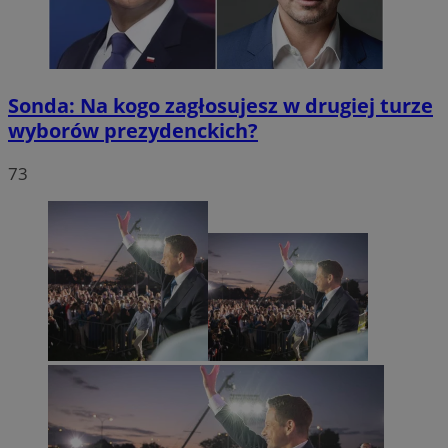
Sonda: Na kogo zagłosujesz w drugiej turze
wyborów prezydenckich?
73