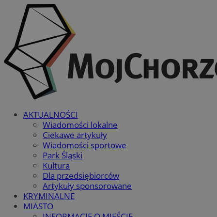
AKTUALNOŚCI
Wiadomości lokalne
Ciekawe artykuły
Wiadomości sportowe
Park Śląski
Kultura
Dla przedsiębiorców
Artykuły sponsorowane
KRYMINALNE
MIASTO
INFORMACJE O MIEŚCIE