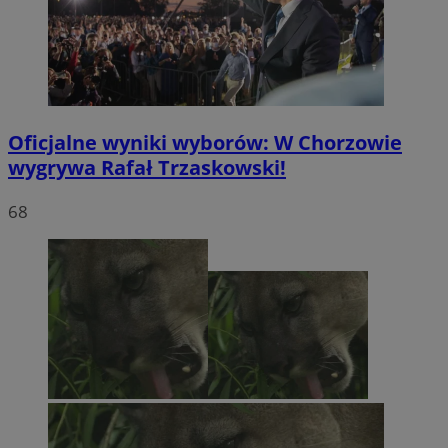
Oficjalne wyniki wyborów: W Chorzowie
wygrywa Rafał Trzaskowski!
68