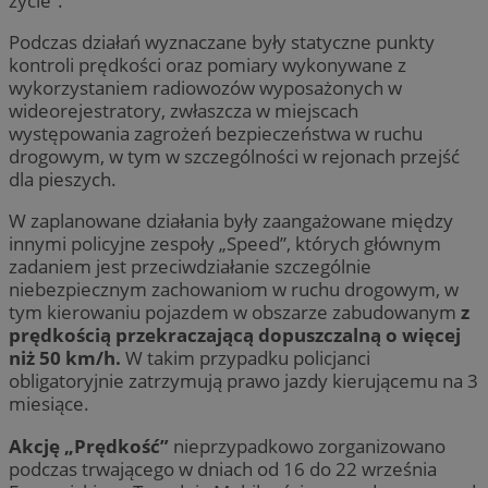
życie”.
Podczas działań wyznaczane były statyczne punkty
kontroli prędkości oraz pomiary wykonywane z
wykorzystaniem radiowozów wyposażonych w
wideorejestratory, zwłaszcza w miejscach
występowania zagrożeń bezpieczeństwa w ruchu
drogowym, w tym w szczególności w rejonach przejść
dla pieszych.
W zaplanowane działania były zaangażowane między
innymi policyjne zespoły „Speed”, których głównym
zadaniem jest przeciwdziałanie szczególnie
niebezpiecznym zachowaniom w ruchu drogowym, w
tym kierowaniu pojazdem w obszarze zabudowanym
z
prędkością przekraczającą dopuszczalną o więcej
niż 50 km/h.
W takim przypadku policjanci
obligatoryjnie zatrzymują prawo jazdy kierującemu na 3
miesiące.
Akcję „Prędkość”
nieprzypadkowo zorganizowano
podczas trwającego w dniach od 16 do 22 września