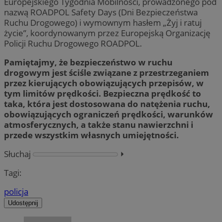
Europejskiego Tygodnia Mobilności, prowadzonego pod
nazwą ROADPOL Safety Days (Dni Bezpieczeństwa
Ruchu Drogowego) i wymownym hasłem „Żyj i ratuj
życie”, koordynowanym przez Europejską Organizację
Policji Ruchu Drogowego ROADPOL.
Pamiętajmy, że bezpieczeństwo w ruchu
drogowym jest ściśle związane z przestrzeganiem
przez kierujących obowiązujących przepisów, w
tym limitów prędkości. Bezpieczna prędkość to
taka, która jest dostosowana do natężenia ruchu,
obowiązujących ograniczeń prędkości, warunków
atmosferycznych, a także stanu nawierzchni i
przede wszystkim własnych umiejętności.
Słuchaj
⏵︎
Tagi:
policja
Udostępnij