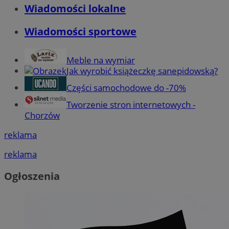
Wiadomości lokalne
Wiadomości sportowe
Meble na wymiar
Jak wyrobić książeczkę sanepidowską?
Części samochodowe do -70%
Tworzenie stron internetowych -
Chorzów
reklama
reklama
Ogłoszenia