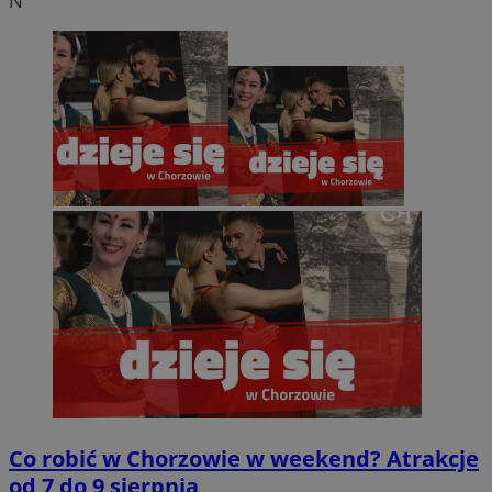
N
Co robić w Chorzowie w weekend? Atrakcje
od 7 do 9 sierpnia