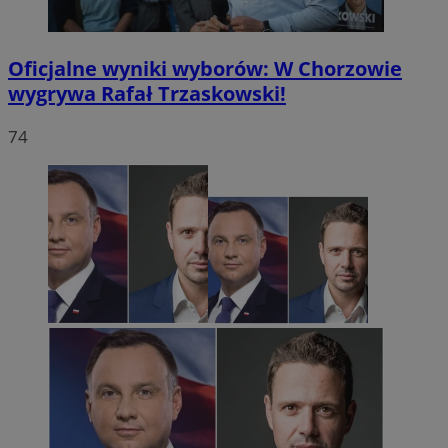
Oficjalne wyniki wyborów: W Chorzowie
wygrywa Rafał Trzaskowski!
74