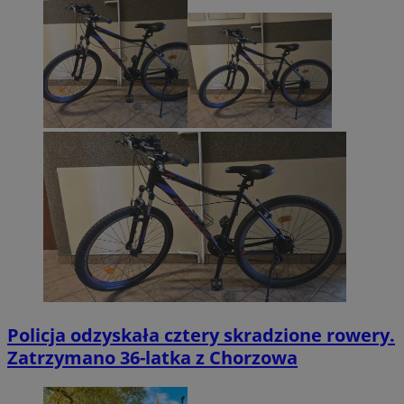
Policja odzyskała cztery skradzione rowery.
Zatrzymano 36-latka z Chorzowa