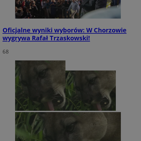
Oficjalne wyniki wyborów: W Chorzowie
wygrywa Rafał Trzaskowski!
68