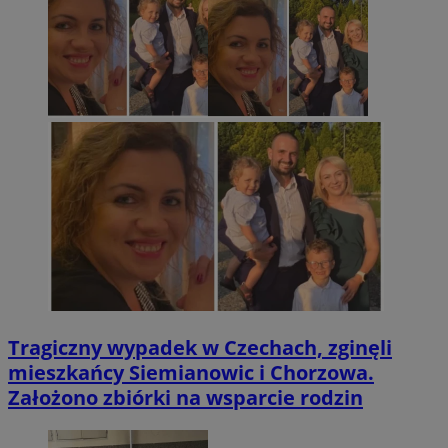
Tragiczny wypadek w Czechach, zginęli
mieszkańcy Siemianowic i Chorzowa.
Założono zbiórki na wsparcie rodzin