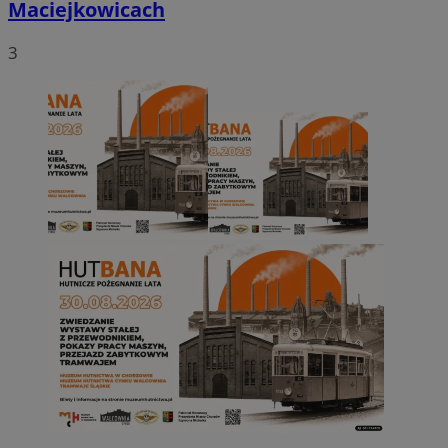
Maciejkowicach
3