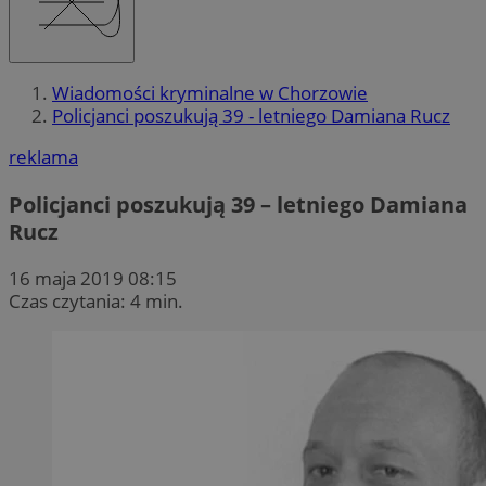
Wiadomości kryminalne w Chorzowie
Policjanci poszukują 39 - letniego Damiana Rucz
reklama
Policjanci poszukują 39 – letniego Damiana
Rucz
16 maja 2019 08:15
Czas czytania: 4 min.