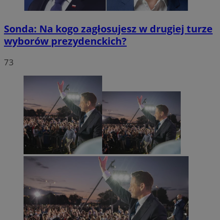
Sonda: Na kogo zagłosujesz w drugiej turze
wyborów prezydenckich?
73