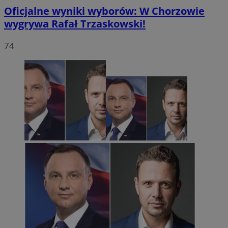
Oficjalne wyniki wyborów: W Chorzowie
wygrywa Rafał Trzaskowski!
74