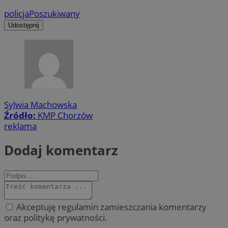
policja
Poszukiwany
Udostępnij
Sylwia Machowska
Źródło:
KMP Chorzów
reklama
Dodaj komentarz
Akceptuję regulamin zamieszczania komentarzy
oraz politykę prywatności.