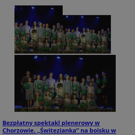
Bezpłatny spektakl plenerowy w
Chorzowie. „Świtezianka” na boisku w