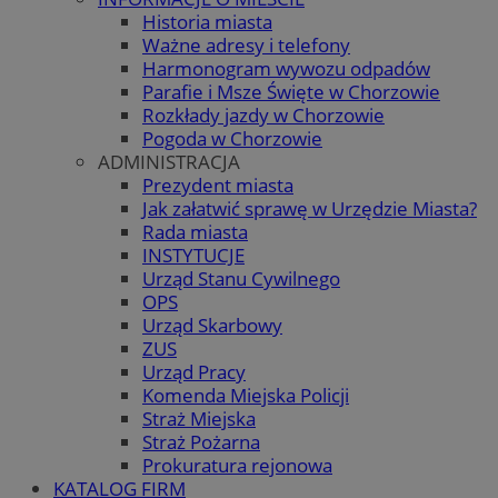
Historia miasta
Ważne adresy i telefony
Harmonogram wywozu odpadów
Parafie i Msze Święte w Chorzowie
Rozkłady jazdy w Chorzowie
Pogoda w Chorzowie
ADMINISTRACJA
Prezydent miasta
Jak załatwić sprawę w Urzędzie Miasta?
Rada miasta
INSTYTUCJE
Urząd Stanu Cywilnego
OPS
Urząd Skarbowy
ZUS
Urząd Pracy
Komenda Miejska Policji
Straż Miejska
Straż Pożarna
Prokuratura rejonowa
KATALOG FIRM