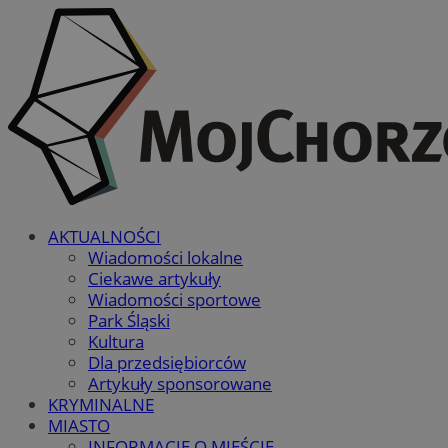
AKTUALNOŚCI
Wiadomości lokalne
Ciekawe artykuły
Wiadomości sportowe
Park Śląski
Kultura
Dla przedsiębiorców
Artykuły sponsorowane
KRYMINALNE
MIASTO
INFORMACJE O MIEŚCIE