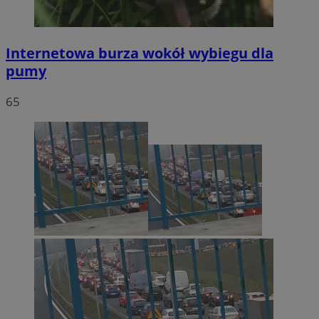
Internetowa burza wokół wybiegu dla
pumy
65