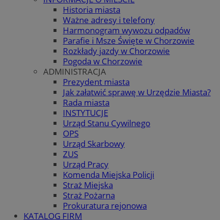
Historia miasta
Ważne adresy i telefony
Harmonogram wywozu odpadów
Parafie i Msze Święte w Chorzowie
Rozkłady jazdy w Chorzowie
Pogoda w Chorzowie
ADMINISTRACJA
Prezydent miasta
Jak załatwić sprawę w Urzędzie Miasta?
Rada miasta
INSTYTUCJE
Urząd Stanu Cywilnego
OPS
Urząd Skarbowy
ZUS
Urząd Pracy
Komenda Miejska Policji
Straż Miejska
Straż Pożarna
Prokuratura rejonowa
KATALOG FIRM