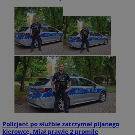
Policjant po służbie zatrzymał pijanego
kierowcę. Miał prawie 2 promile