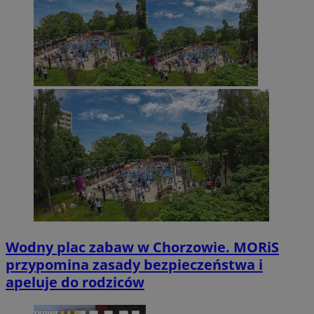
Wodny plac zabaw w Chorzowie. MORiS
przypomina zasady bezpieczeństwa i
apeluje do rodziców