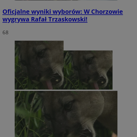
Oficjalne wyniki wyborów: W Chorzowie
wygrywa Rafał Trzaskowski!
68