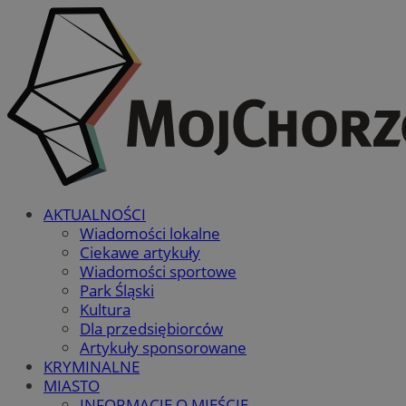
AKTUALNOŚCI
Wiadomości lokalne
Ciekawe artykuły
Wiadomości sportowe
Park Śląski
Kultura
Dla przedsiębiorców
Artykuły sponsorowane
KRYMINALNE
MIASTO
INFORMACJE O MIEŚCIE