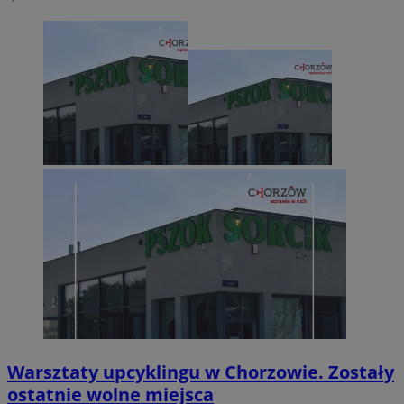
Warsztaty upcyklingu w Chorzowie. Zostały
ostatnie wolne miejsca