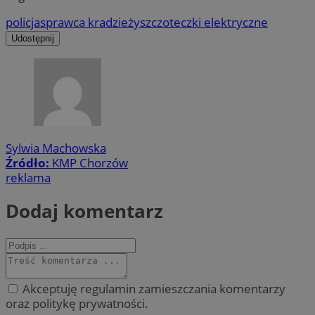
policja
sprawca kradzieży
szczoteczki elektryczne
Udostępnij
Sylwia Machowska
Źródło:
KMP Chorzów
reklama
Dodaj komentarz
Akceptuję regulamin zamieszczania komentarzy
oraz politykę prywatności.