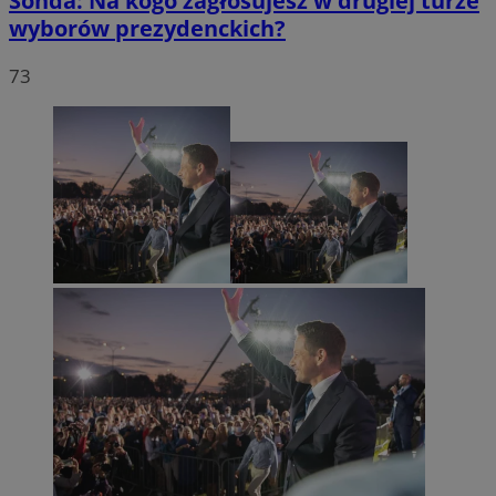
Sonda: Na kogo zagłosujesz w drugiej turze
wyborów prezydenckich?
73