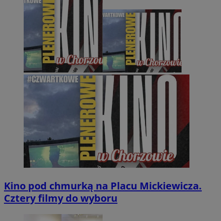
Kino pod chmurką na Placu Mickiewicza.
Cztery filmy do wyboru