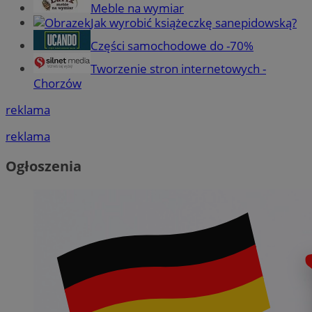
Meble na wymiar
Jak wyrobić książeczkę sanepidowską?
Części samochodowe do -70%
Tworzenie stron internetowych -
Chorzów
reklama
reklama
Ogłoszenia