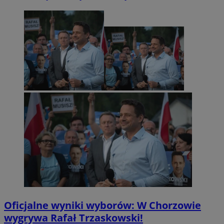
Oficjalne wyniki wyborów: W Chorzowie
wygrywa Rafał Trzaskowski!