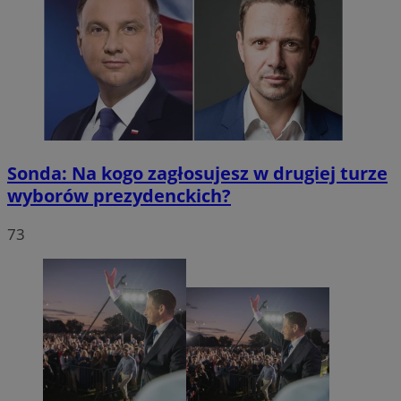
Sonda: Na kogo zagłosujesz w drugiej turze
wyborów prezydenckich?
73