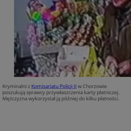
Kryminalni z
Komisariatu Policji II
w Chorzowie
poszukują sprawcy przywłaszczenia karty płatniczej.
Mężczyzna wykorzystał ją później do kilku płatności.