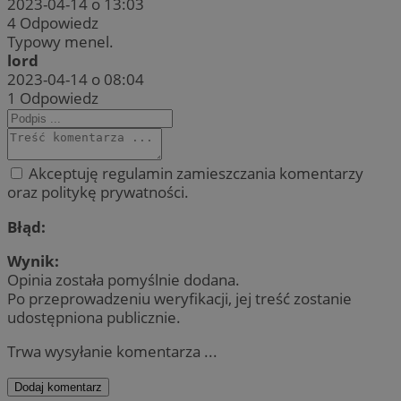
2023-04-14 o 13:03
4
Odpowiedz
Typowy menel.
lord
2023-04-14 o 08:04
1
Odpowiedz
Akceptuję regulamin zamieszczania komentarzy
oraz politykę prywatności.
Błąd:
Wynik:
Opinia została pomyślnie dodana.
Po przeprowadzeniu weryfikacji, jej treść zostanie
udostępniona publicznie.
Trwa wysyłanie komentarza ...
Dodaj komentarz