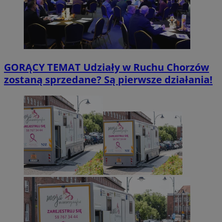
GORĄCY TEMAT
Udziały w Ruchu Chorzów
zostaną sprzedane? Są pierwsze działania!