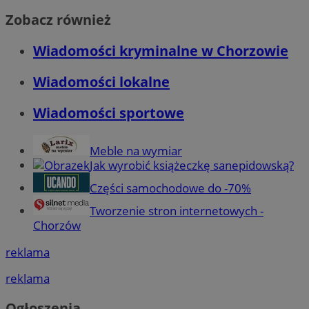
Zobacz również
Wiadomości kryminalne w Chorzowie
Wiadomości lokalne
Wiadomości sportowe
Meble na wymiar
Jak wyrobić książeczkę sanepidowską?
Części samochodowe do -70%
Tworzenie stron internetowych -
Chorzów
reklama
reklama
Ogłoszenia