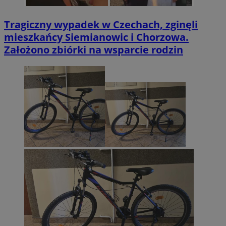
Tragiczny wypadek w Czechach, zginęli
mieszkańcy Siemianowic i Chorzowa.
Założono zbiórki na wsparcie rodzin