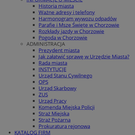
Historia miasta
Ważne adresy i telefony
Harmonogram wywozu odpadów
Parafie i Msze Święte w Chorzowie
Rozkłady jazdy w Chorzowie
Pogoda w Chorzowie
ADMINISTRACJA
Prezydent miasta
Jak załatwić sprawę w Urzędzie Miasta?
Rada miasta
INSTYTUCJE
Urząd Stanu Cywilnego
OPS
Urząd Skarbowy
ZUS
Urząd Pracy
Komenda Miejska Policji
Straż Miejska
Straż Pożarna
Prokuratura rejonowa
KATALOG FIRM