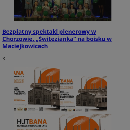
Bezpłatny spektakl plenerowy w
Chorzowie. „Świtezianka” na boisku w
Maciejkowicach
3