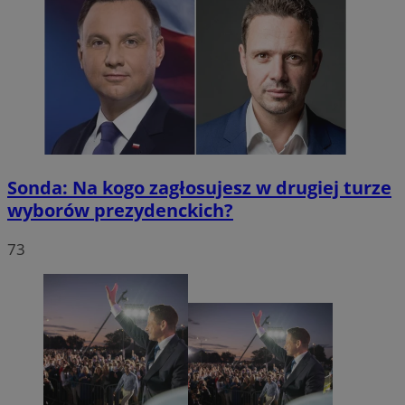
Sonda: Na kogo zagłosujesz w drugiej turze
wyborów prezydenckich?
73