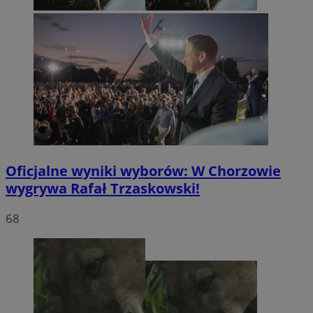
Oficjalne wyniki wyborów: W Chorzowie
wygrywa Rafał Trzaskowski!
68