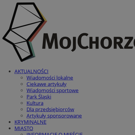
AKTUALNOŚCI
Wiadomości lokalne
Ciekawe artykuły
Wiadomości sportowe
Park Śląski
Kultura
Dla przedsiębiorców
Artykuły sponsorowane
KRYMINALNE
MIASTO
INFORMACJE O MIEŚCIE