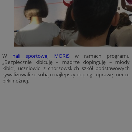
W
hali sportowej MORiS
w ramach programu
„Bezpiecznie kibicuję – mądrze dopinguję – młody
kibic”, uczniowie z chorzowskich szkół podstawowych
rywalizowali ze sobą o najlepszy doping i oprawę meczu
piłki nożnej.