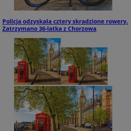
Policja odzyskała cztery skradzione rowery.
Zatrzymano 36-latka z Chorzowa