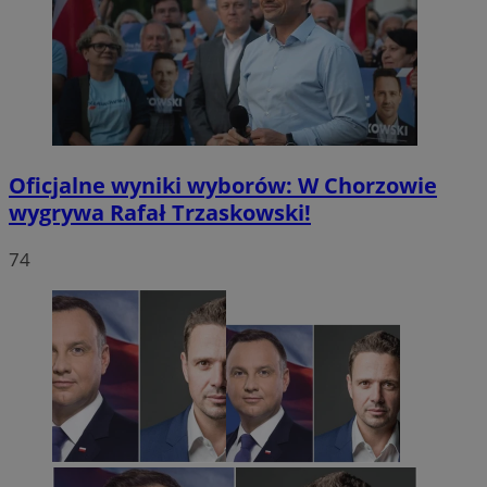
Oficjalne wyniki wyborów: W Chorzowie
wygrywa Rafał Trzaskowski!
74