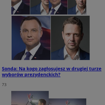
Sonda: Na kogo zagłosujesz w drugiej turze
wyborów prezydenckich?
73