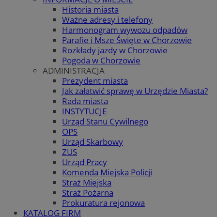
Historia miasta
Ważne adresy i telefony
Harmonogram wywozu odpadów
Parafie i Msze Święte w Chorzowie
Rozkłady jazdy w Chorzowie
Pogoda w Chorzowie
ADMINISTRACJA
Prezydent miasta
Jak załatwić sprawę w Urzędzie Miasta?
Rada miasta
INSTYTUCJE
Urząd Stanu Cywilnego
OPS
Urząd Skarbowy
ZUS
Urząd Pracy
Komenda Miejska Policji
Straż Miejska
Straż Pożarna
Prokuratura rejonowa
KATALOG FIRM