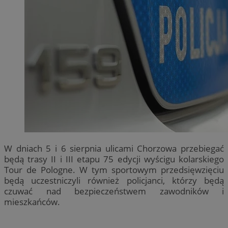
W dniach 5 i 6 sierpnia ulicami Chorzowa przebiegać
będą trasy II i III etapu 75 edycji wyścigu kolarskiego
Tour de Pologne. W tym sportowym przedsięwzięciu
będą uczestniczyli również policjanci, którzy będą
czuwać nad bezpieczeństwem zawodników i
mieszkańców.