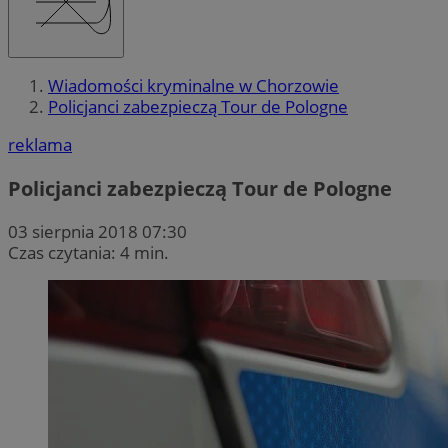
Wiadomości kryminalne w Chorzowie
Policjanci zabezpieczą Tour de Pologne
reklama
Policjanci zabezpieczą Tour de Pologne
03 sierpnia 2018 07:30
Czas czytania: 4 min.