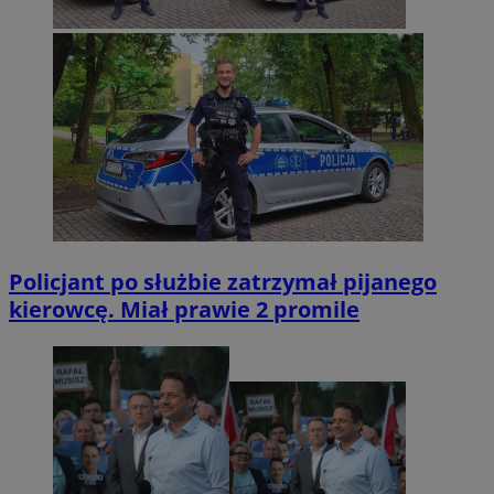
Policjant po służbie zatrzymał pijanego
kierowcę. Miał prawie 2 promile