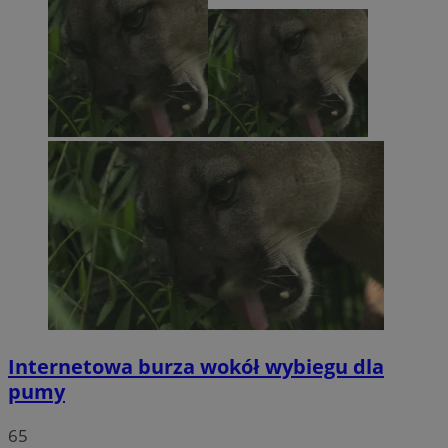
Internetowa burza wokół wybiegu dla
pumy
65