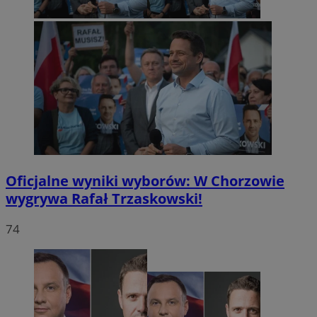
Oficjalne wyniki wyborów: W Chorzowie
wygrywa Rafał Trzaskowski!
74