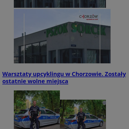
Warsztaty upcyklingu w Chorzowie. Zostały
ostatnie wolne miejsca