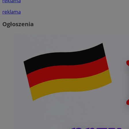
reklama
reklama
Ogłoszenia