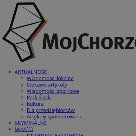
AKTUALNOŚCI
Wiadomości lokalne
Ciekawe artykuły
Wiadomości sportowe
Park Śląski
Kultura
Dla przedsiębiorców
Artykuły sponsorowane
KRYMINALNE
MIASTO
INFORMACJE O MIEŚCIE