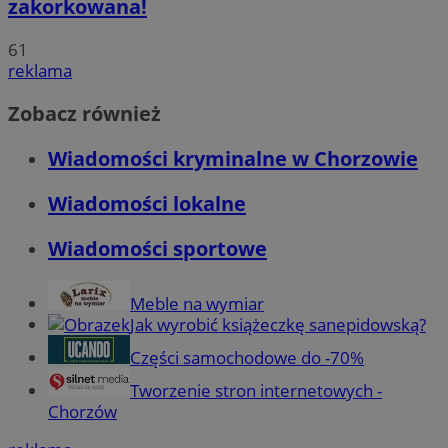
zakorkowana!
61
reklama
Zobacz również
Wiadomości kryminalne w Chorzowie
Wiadomości lokalne
Wiadomości sportowe
Meble na wymiar
Jak wyrobić książeczkę sanepidowską?
Części samochodowe do -70%
Tworzenie stron internetowych -
Chorzów