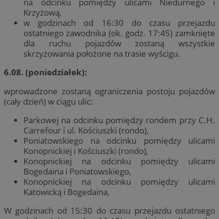
na odcinku pomiędzy ulicami Niedurnego i
Krzyżową,
w godzinach od 16:30 do czasu przejazdu
ostatniego zawodnika (ok. godz. 17:45) zamknięte
dla ruchu pojazdów zostaną wszystkie
skrzyżowania położone na trasie wyścigu.
6.08. (poniedziałek):
wprowadzone zostaną ograniczenia postoju pojazdów
(cały dzień) w ciągu ulic:
Parkowej na odcinku pomiędzy rondem przy C.H.
Carrefour i ul. Kościuszki (rondo),
Poniatowskiego na odcinku pomiędzy ulicami
Konopnickiej i Kościuszki (rondo),
Konopnickiej na odcinku pomiędzy ulicami
Bogedaina i Poniatowskiego,
Konopnickiej na odcinku pomiędzy ulicami
Katowicką i Bogedaina,
W godzinach od 15:30 do czasu przejazdu ostatniego