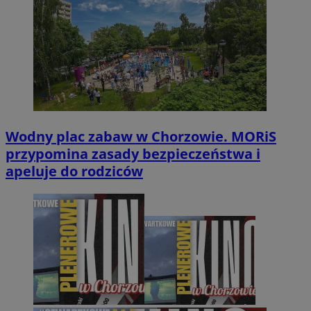
Wodny plac zabaw w Chorzowie. MORiS
przypomina zasady bezpieczeństwa i
apeluje do rodziców