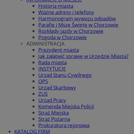
Historia miasta
Ważne adresy i telefony
Harmonogram wywozu odpadów
Parafie i Msze Święte w Chorzowie
Rozkłady jazdy w Chorzowie
Pogoda w Chorzowie
ADMINISTRACJA
Prezydent miasta
Jak załatwić sprawę w Urzędzie Miasta?
Rada miasta
INSTYTUCJE
Urząd Stanu Cywilnego
OPS
Urząd Skarbowy
ZUS
Urząd Pracy
Komenda Miejska Policji
Straż Miejska
Straż Pożarna
Prokuratura rejonowa
KATALOG FIRM