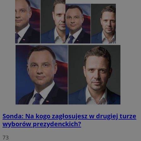
Sonda: Na kogo zagłosujesz w drugiej turze
wyborów prezydenckich?
73