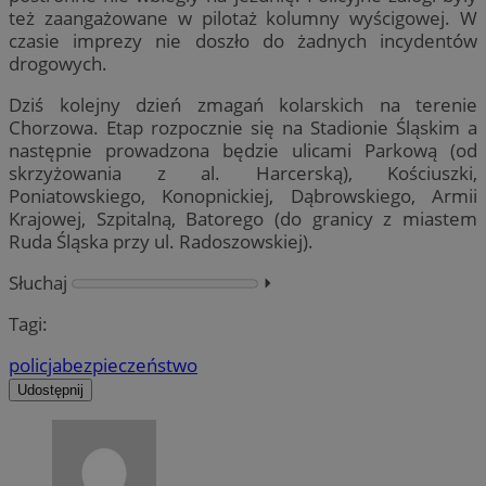
też zaangażowane w pilotaż kolumny wyścigowej. W
czasie imprezy nie doszło do żadnych incydentów
drogowych.
Dziś kolejny dzień zmagań kolarskich na terenie
Chorzowa. Etap rozpocznie się na Stadionie Śląskim a
następnie prowadzona będzie ulicami Parkową (od
skrzyżowania z al. Harcerską), Kościuszki,
Poniatowskiego, Konopnickiej, Dąbrowskiego, Armii
Krajowej, Szpitalną, Batorego (do granicy z miastem
Ruda Śląska przy ul. Radoszowskiej).
Słuchaj
⏵︎
Tagi:
policja
bezpieczeństwo
Udostępnij