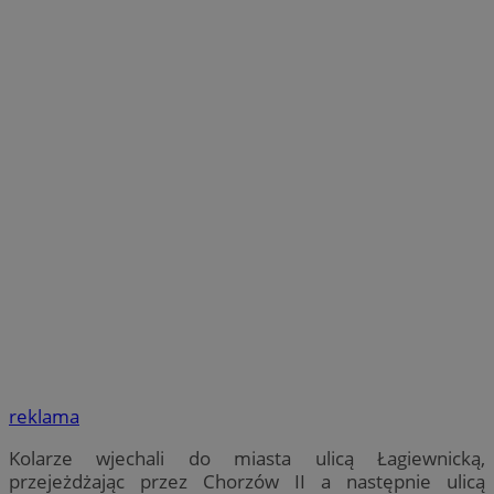
reklama
Kolarze wjechali do miasta ulicą Łagiewnicką,
przejeżdżając przez Chorzów II a następnie ulicą