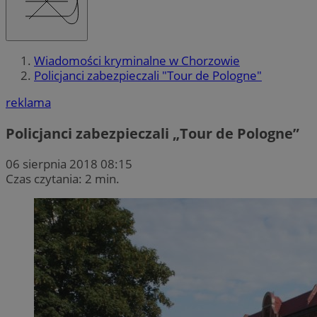
Wiadomości kryminalne w Chorzowie
Policjanci zabezpieczali "Tour de Pologne"
reklama
Policjanci zabezpieczali „Tour de Pologne”
06 sierpnia 2018 08:15
Czas czytania: 2 min.