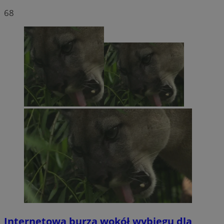
68
Internetowa burza wokół wybiegu dla