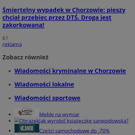
Śmiertelny wypadek w Chorzowie: pieszy
chciał przebiec przez DTŚ. Droga jest
zakorkowana!
61
reklama
Zobacz również
Wiadomości kryminalne w Chorzowie
Wiadomości lokalne
Wiadomości sportowe
Meble na wymiar
Jak wyrobić książeczkę sanepidowską?
Części samochodowe do -70%