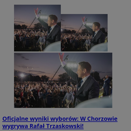
Oficjalne wyniki wyborów: W Chorzowie
wygrywa Rafał Trzaskowski!