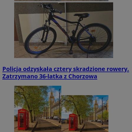
Policja odzyskała cztery skradzione rowery.
Zatrzymano 36-latka z Chorzowa