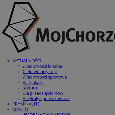
AKTUALNOŚCI
Wiadomości lokalne
Ciekawe artykuły
Wiadomości sportowe
Park Śląski
Kultura
Dla przedsiębiorców
Artykuły sponsorowane
KRYMINALNE
MIASTO
INFORMACJE O MIEŚCIE