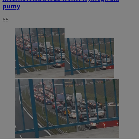
pumy
65