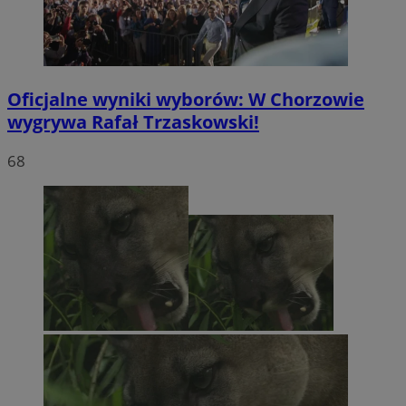
Oficjalne wyniki wyborów: W Chorzowie
wygrywa Rafał Trzaskowski!
68