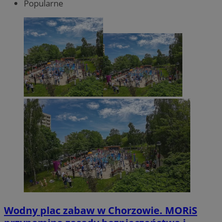
Popularne
Wodny plac zabaw w Chorzowie. MORiS