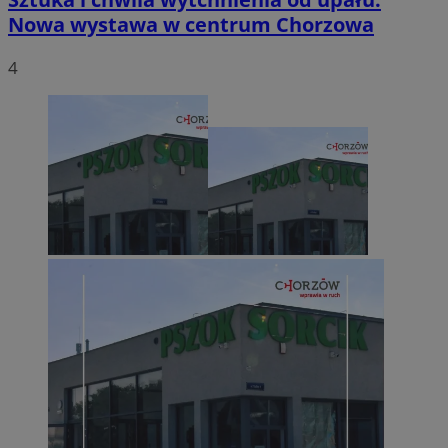
Nowa wystawa w centrum Chorzowa
4