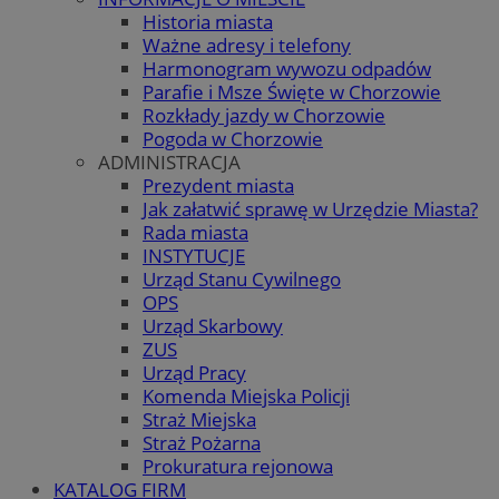
Historia miasta
Ważne adresy i telefony
Harmonogram wywozu odpadów
Parafie i Msze Święte w Chorzowie
Rozkłady jazdy w Chorzowie
Pogoda w Chorzowie
ADMINISTRACJA
Prezydent miasta
Jak załatwić sprawę w Urzędzie Miasta?
Rada miasta
INSTYTUCJE
Urząd Stanu Cywilnego
OPS
Urząd Skarbowy
ZUS
Urząd Pracy
Komenda Miejska Policji
Straż Miejska
Straż Pożarna
Prokuratura rejonowa
KATALOG FIRM