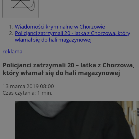
Wiadomości kryminalne w Chorzowie
Policjanci zatrzymali 20 - latka z Chorzowa, który
włamał się do hali magazynowej
reklama
Policjanci zatrzymali 20 – latka z Chorzowa,
który włamał się do hali magazynowej
13 marca 2019 08:00
Czas czytania: 1 min.