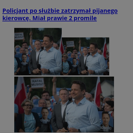
Policjant po służbie zatrzymał pijanego
kierowcę. Miał prawie 2 promile