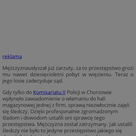
reklama
Mężczyznausłyszał już zarzuty, za to przestępstwo grozi
mu nawet dziesięcioletni pobyt w więzieniu. Teraz o
jego losie zadecyduje sąd.
Gdy tylko do
Komisariatu II
Policji w Chorzowie
wpłynęło zawiadomienie o włamaniu do hali
magazynowej jednej z firm, sprawą niezwłocznie zajęli
się śledczy. Dzięki profesjonalnie zgromadzonym
śladom i dowodom ustalili oni sprawcę tego
przestępstwa. Mężczyzna został zatrzymany. Jak ustalili
śledczy nie było to jedyne przestępstwo jakiego się