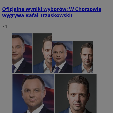
Oficjalne wyniki wyborów: W Chorzowie
wygrywa Rafał Trzaskowski!
74