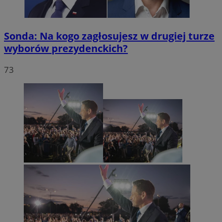
Sonda: Na kogo zagłosujesz w drugiej turze
wyborów prezydenckich?
73