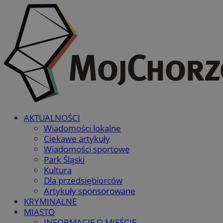
AKTUALNOŚCI
Wiadomości lokalne
Ciekawe artykuły
Wiadomości sportowe
Park Śląski
Kultura
Dla przedsiębiorców
Artykuły sponsorowane
KRYMINALNE
MIASTO
INFORMACJE O MIEŚCIE