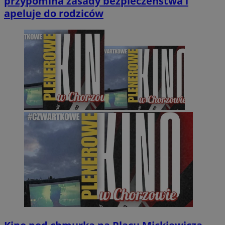
przypomina zasady bezpieczeństwa i
apeluje do rodziców