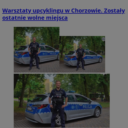
Warsztaty upcyklingu w Chorzowie. Zostały
ostatnie wolne miejsca