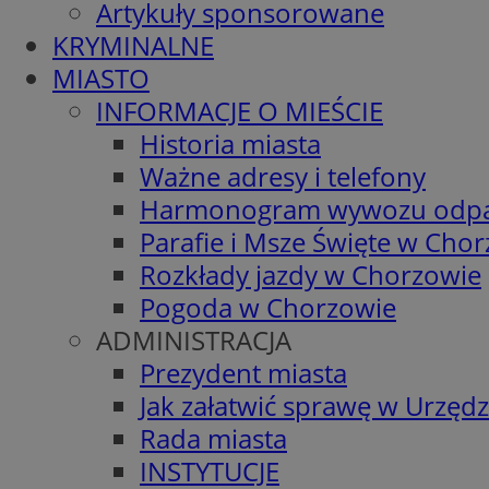
Artykuły sponsorowane
KRYMINALNE
MIASTO
INFORMACJE O MIEŚCIE
Historia miasta
Ważne adresy i telefony
Harmonogram wywozu odp
Parafie i Msze Święte w Cho
Rozkłady jazdy w Chorzowie
Pogoda w Chorzowie
ADMINISTRACJA
Prezydent miasta
Jak załatwić sprawę w Urzędz
Rada miasta
INSTYTUCJE