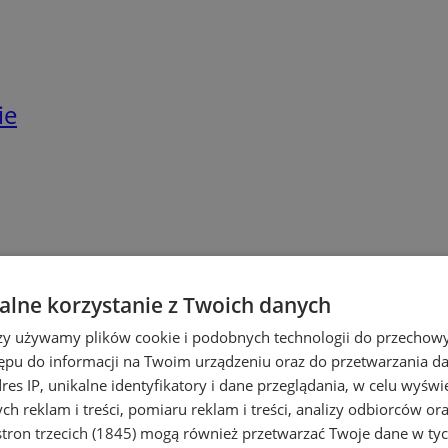
ie
lne korzystanie z Twoich danych
rzy używamy plików cookie i podobnych technologii do przechow
ępu do informacji na Twoim urządzeniu oraz do przetwarzania 
dres IP, unikalne identyfikatory i dane przeglądania, w celu wyświ
h reklam i treści, pomiaru reklam i treści, analizy odbiorców or
tron trzecich (1845)
mogą również przetwarzać Twoje dane w tych