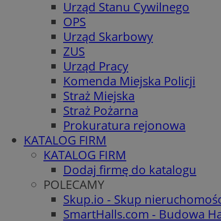
Urząd Stanu Cywilnego
OPS
Urząd Skarbowy
ZUS
Urząd Pracy
Komenda Miejska Policji
Straż Miejska
Straż Pożarna
Prokuratura rejonowa
KATALOG FIRM
KATALOG FIRM
Dodaj firmę do katalogu
POLECAMY
Skup.io - Skup nieruchomoś
SmartHalls.com - Budowa Ha