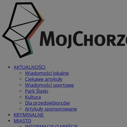
AKTUALNOŚCI
Wiadomości lokalne
Ciekawe artykuły
Wiadomości sportowe
Park Śląski
Kultura
Dla przedsiębiorców
Artykuły sponsorowane
KRYMINALNE
MIASTO
INFORMACJE O MIEŚCIE