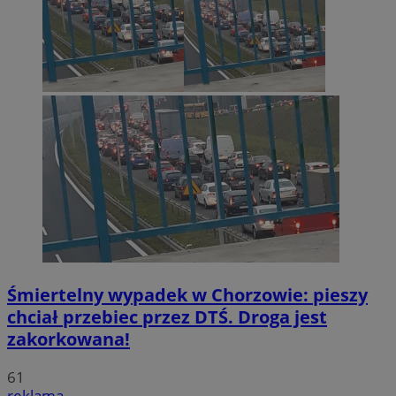
Śmiertelny wypadek w Chorzowie: pieszy
chciał przebiec przez DTŚ. Droga jest
zakorkowana!
61
reklama