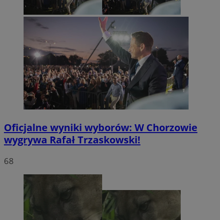
Oficjalne wyniki wyborów: W Chorzowie
wygrywa Rafał Trzaskowski!
68