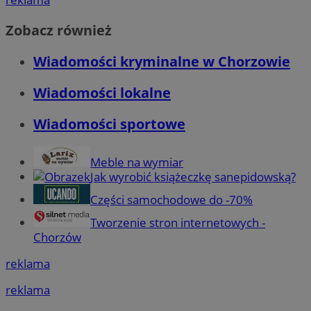
Zobacz również
Wiadomości kryminalne w Chorzowie
Wiadomości lokalne
Wiadomości sportowe
Meble na wymiar
Jak wyrobić książeczkę sanepidowską?
Części samochodowe do -70%
Tworzenie stron internetowych -
Chorzów
reklama
reklama