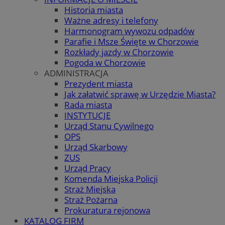
Historia miasta
Ważne adresy i telefony
Harmonogram wywozu odpadów
Parafie i Msze Święte w Chorzowie
Rozkłady jazdy w Chorzowie
Pogoda w Chorzowie
ADMINISTRACJA
Prezydent miasta
Jak załatwić sprawę w Urzędzie Miasta?
Rada miasta
INSTYTUCJE
Urząd Stanu Cywilnego
OPS
Urząd Skarbowy
ZUS
Urząd Pracy
Komenda Miejska Policji
Straż Miejska
Straż Pożarna
Prokuratura rejonowa
KATALOG FIRM