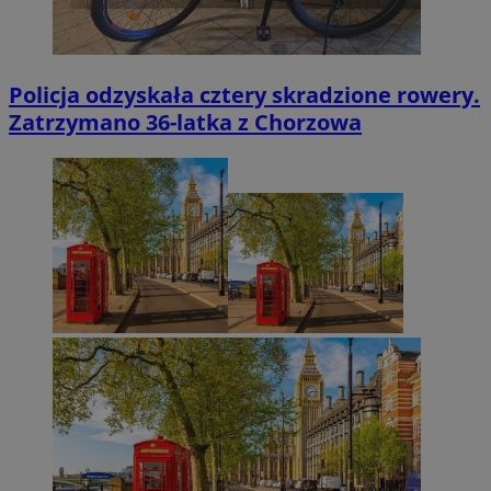
Policja odzyskała cztery skradzione rowery.
Zatrzymano 36-latka z Chorzowa