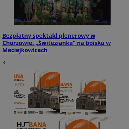
Bezpłatny spektakl plenerowy w
Chorzowie. „Świtezianka” na boisku w
Maciejkowicach
3