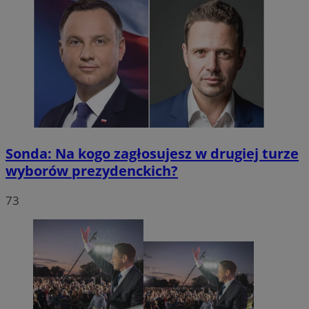
Sonda: Na kogo zagłosujesz w drugiej turze
wyborów prezydenckich?
73