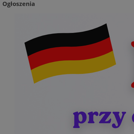
Ogłoszenia