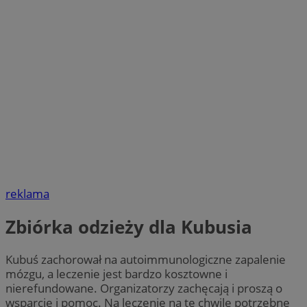
reklama
Zbiórka odzieży dla Kubusia
Kubuś zachorował na autoimmunologiczne zapalenie
mózgu, a leczenie jest bardzo kosztowne i
nierefundowane. Organizatorzy zachęcają i proszą o
wsparcie i pomoc. Na leczenie na tę chwilę potrzebne