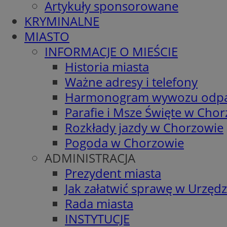
Artykuły sponsorowane
KRYMINALNE
MIASTO
INFORMACJE O MIEŚCIE
Historia miasta
Ważne adresy i telefony
Harmonogram wywozu odp
Parafie i Msze Święte w Cho
Rozkłady jazdy w Chorzowie
Pogoda w Chorzowie
ADMINISTRACJA
Prezydent miasta
Jak załatwić sprawę w Urzędz
Rada miasta
INSTYTUCJE