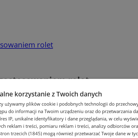
osowaniem rolet
 zastosowaniem rolet
lne korzystanie z Twoich danych
rzy używamy plików cookie i podobnych technologii do przechow
ępu do informacji na Twoim urządzeniu oraz do przetwarzania 
dres IP, unikalne identyfikatory i dane przeglądania, w celu wyświ
h reklam i treści, pomiaru reklam i treści, analizy odbiorców or
tron trzecich (1845)
mogą również przetwarzać Twoje dane w tych