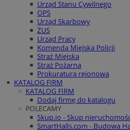
Urząd Stanu Cywilnego
OPS
Urząd Skarbowy
ZUS
Urząd Pracy
Komenda Miejska Policji
Straż Miejska
Straż Pożarna
Prokuratura rejonowa
KATALOG FIRM
KATALOG FIRM
Dodaj firmę do katalogu
POLECAMY
Skup.io - Skup nieruchomoś
SmartHalls.com - Budowa Ha