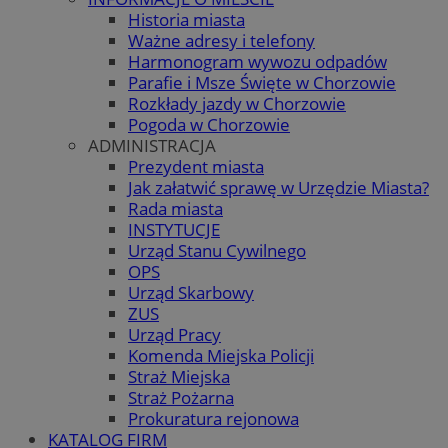
Historia miasta
Ważne adresy i telefony
Harmonogram wywozu odpadów
Parafie i Msze Święte w Chorzowie
Rozkłady jazdy w Chorzowie
Pogoda w Chorzowie
ADMINISTRACJA
Prezydent miasta
Jak załatwić sprawę w Urzędzie Miasta?
Rada miasta
INSTYTUCJE
Urząd Stanu Cywilnego
OPS
Urząd Skarbowy
ZUS
Urząd Pracy
Komenda Miejska Policji
Straż Miejska
Straż Pożarna
Prokuratura rejonowa
KATALOG FIRM