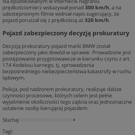
Na opublikowanym w internecie nagraniu
prędkościomierz wskazywał ponad
300 km/h
, a na
udostepnionym filmie widniał napis sugerujący, że
pojazd poruszał się z prędkością aż
320 km/h
.
Pojazd zabezpieczony decyzją prokuratury
Decyzją prokuratury pojazd marki BMW został
zabezpieczony jako dowód w sprawie. Prowadzone jest
postępowanie przygotowawcze w kierunku czynu z art.
174 Kodeksu karnego, tj. sprowadzenia
bezpośredniego niebezpieczeństwa katastrofy w ruchu
lądowym.
Policja, pod nadzorem prokuratury, realizuje dalsze
czynności procesowe, których celem jest pełne
wyjaśnienie okoliczności tego zajścia oraz jednoznaczne
ustalenie osoby kierującej pojazdem.
Słuchaj
⏵︎
Tagi: