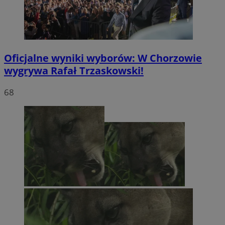
Oficjalne wyniki wyborów: W Chorzowie
wygrywa Rafał Trzaskowski!
68