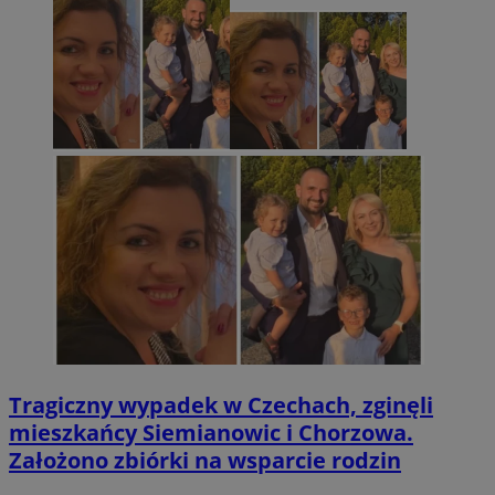
Tragiczny wypadek w Czechach, zginęli
mieszkańcy Siemianowic i Chorzowa.
Założono zbiórki na wsparcie rodzin