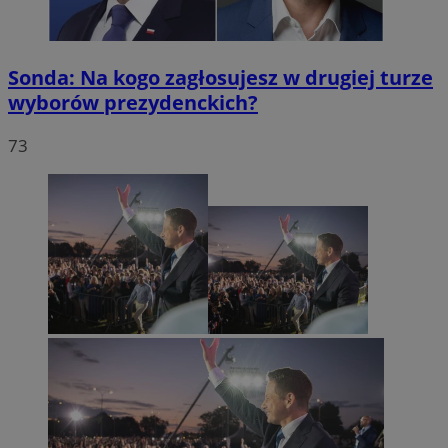
Sonda: Na kogo zagłosujesz w drugiej turze
wyborów prezydenckich?
73