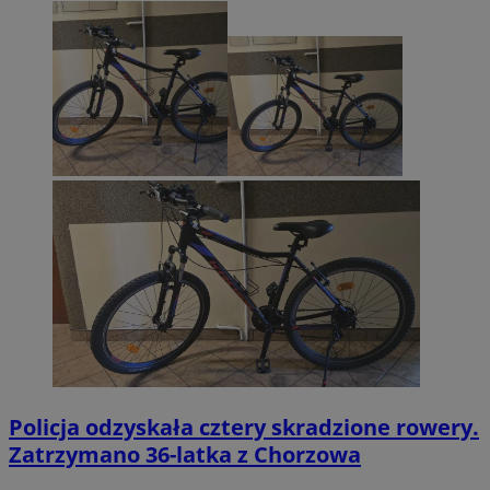
Policja odzyskała cztery skradzione rowery.
Zatrzymano 36-latka z Chorzowa