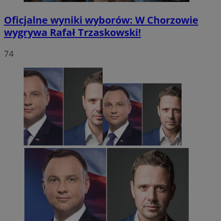
Oficjalne wyniki wyborów: W Chorzowie
wygrywa Rafał Trzaskowski!
74