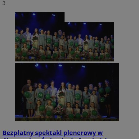
3
Bezpłatny spektakl plenerowy w