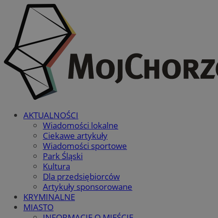
AKTUALNOŚCI
Wiadomości lokalne
Ciekawe artykuły
Wiadomości sportowe
Park Śląski
Kultura
Dla przedsiębiorców
Artykuły sponsorowane
KRYMINALNE
MIASTO
INFORMACJE O MIEŚCIE